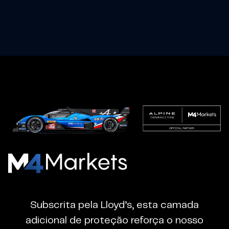
M4Markets
-
CFD
Subscrita pela Lloyd’s, esta camada
Trading
adicional de proteção reforça o nosso