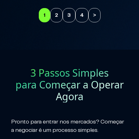
1
2
3
4
>
3 Passos Simples
para Começar a Operar
Agora
Pronto para entrar nos mercados? Começar
a negociar é um processo simples.