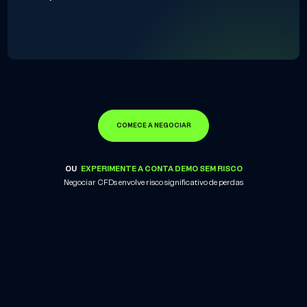
COMECE A NEGOCIAR
OU
EXPERIMENTE A CONTA DEMO SEM RISCO
Negociar CFDs envolve risco significativo de perdas