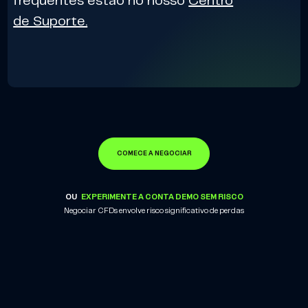
frequentes estão no nosso
Centro
de Suporte.
COMECE A NEGOCIAR
OU
EXPERIMENTE A CONTA DEMO SEM RISCO
Negociar CFDs envolve risco significativo de perdas