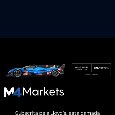
M4Markets
-
CFD
Subscrita pela Lloyd’s, esta camada