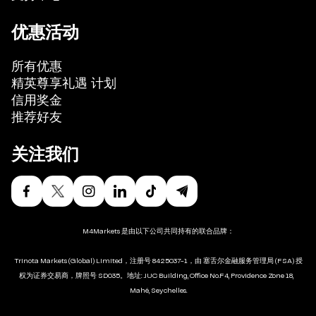
优惠活动
所有优惠
精英尊享礼遇 计划
信用奖金
推荐好友
关注我们
M4Markets 是由以下公司共同持有的联合品牌：
Trinota Markets (Global) Limited，注册号 8425037-1，由 塞舌尔金融服务管理局 (FSA) 授
权为证券交易商，牌照号 SD035。地址: JUC Building, Office No.F4, Providence Zone 18,
Mahé, Seychelles.