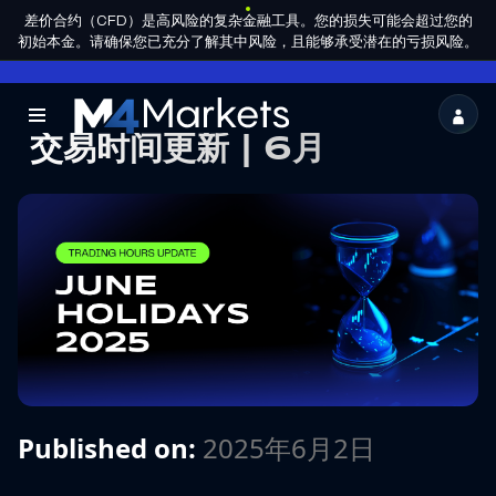
差价合约（CFD）是高风险的复杂金融工具。您的损失可能会超过您的
ZH-
成为合作
HANS
集团许可
初始本金。请确保您已充分了解其中风险，且能够承受潜在的亏损风险。
伙伴
M4Markets
交易时间更新 | 6月
-
CFD
Trading
Regulated
Broker
Published on:
2025年6月2日