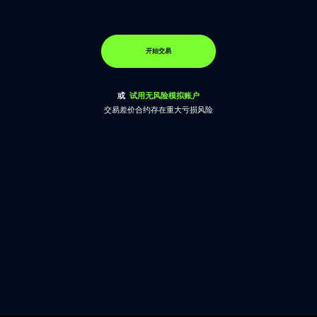
开始交易
或
试用无风险模拟账户
交易差价合约存在重大亏损风险