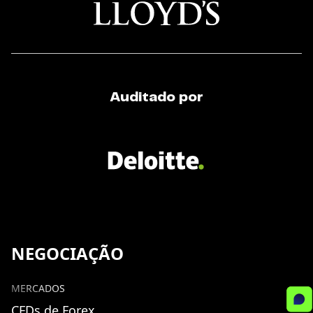
Auditado por
NEGOCIAÇÃO
MERCADOS
CFDs de Forex