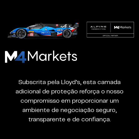
M4Markets
-
CFD
Subscrita pela Lloyd’s, esta camada
Trading
adicional de proteção reforça o nosso
Regulated
compromisso em proporcionar um
Broker
ambiente de negociação seguro,
transparente e de confiança.