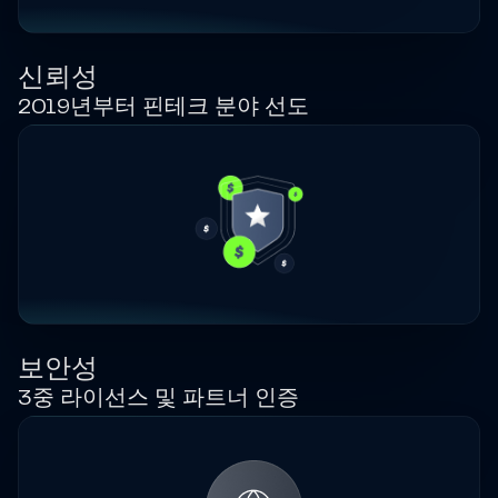
신뢰성
2019년부터 핀테크 분야 선도
보안성
3중 라이선스 및 파트너 인증