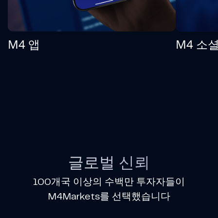
M4 앱
M4 소
글로벌 신뢰
100개국 이상의 수백만 투자자들이
M4Markets를 선택했습니다