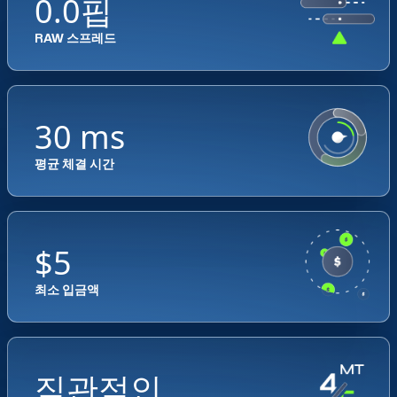
0.0핍
RAW 스프레드
30 ms
평균 체결 시간
$5
최소 입금액
직관적인