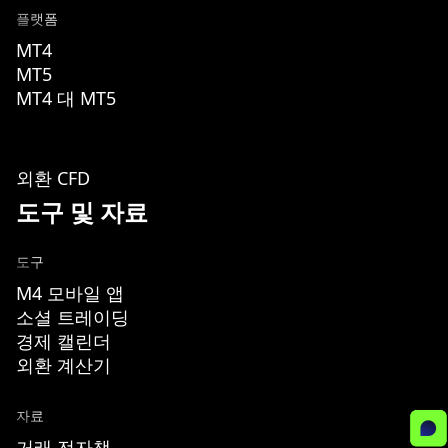
플랫폼
MT4
MT5
MT4 대 MT5
외환 CFD
도구 및 자료
도구
M4 모바일 앱
소셜 트레이딩
경제 캘린더
외환 계산기
자료
거래 전자책