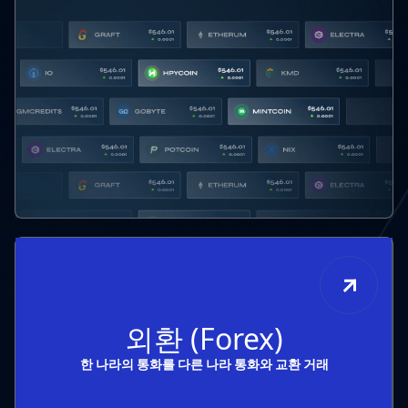
외환 (Forex)
한 나라의 통화를 다른 나라 통화와 교환 거래