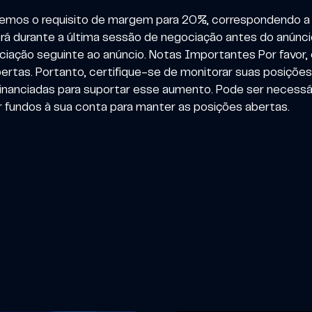
remos o requisito de margem para 20%, correspondendo a 
rá durante a última sessão de negociação antes do anúnc
ciação seguinte ao anúncio. Notas Importantes Por favor,
as. Portanto, certifique-se de monitorar suas posições a
inanciadas para suportar esse aumento. Pode ser necessá
ar fundos à sua conta para manter as posições abertas.