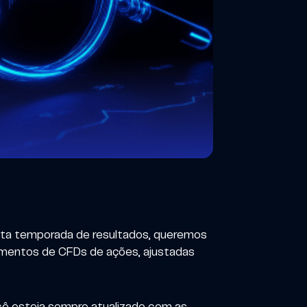
sta temporada de resultados, queremos
umentos de CFDs de ações, ajustadas
ocê esteja sempre atualizado com as