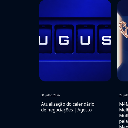
31 julho 2026
29 jul
Atualização do calendário
M4Ma
de negociações | Agosto
Mel
Mult
pela
Mag