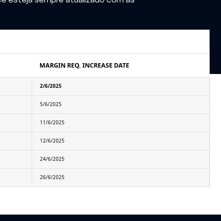
MARGIN REQ. INCREASE DATE
2/6/2025
5/6/2025
11/6/2025
12/6/2025
24/6/2025
26/6/2025