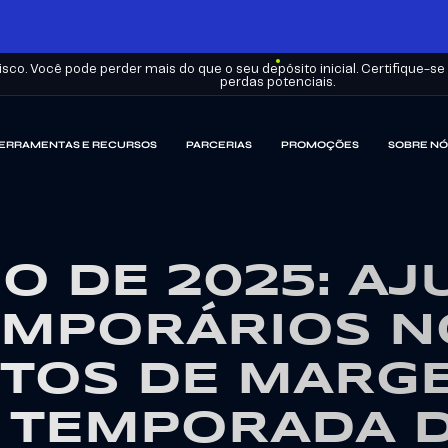
sco. Você pode perder mais do que o seu depósito inicial. Certifique-
perdas potenciais.
ERRAMENTAS E RECURSOS
PARCERIAS
PROMOÇÕES
SOBRE NÓ
O DE 2025: AJ
EMPORÁRIOS N
ITOS DE MARG
 TEMPORADA 