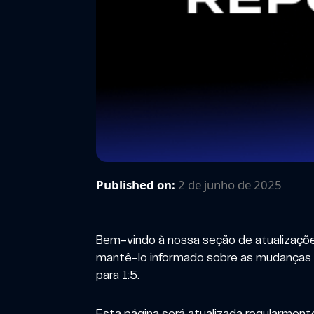
Published on:
2 de junho de 2025
Bem-vindo à nossa seção de atualizaçõ
mantê-lo informado sobre as mudanças 
para 1:5.
Esta página será atualizada regularment