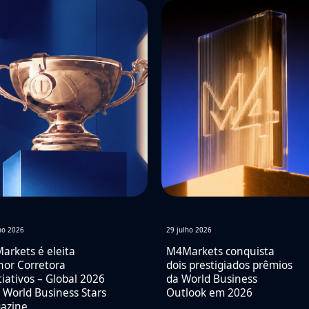
ho 2026
29 julho 2026
rkets é eleita
M4Markets conquista
hor Corretora
dois prestigiados prêmios
iativos – Global 2026
da World Business
 World Business Stars
Outlook em 2026
azine