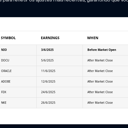
SYMBOL
EARNINGS
WHEN
NIO
3/6/2025
Before Market Open
DOCU
5/6/2025
After Market Close
ORACLE
11/6/2025
After Market Close
ADOBE
12/6/2025
After Market Close
FDX
24/6/2025
After Market Close
NKE
26/6/2025
After Market Close