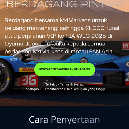
BERDAGANG PINTAR!
Berdagang bersama M4Markets untuk
peluang memenangi sehingga $1,000 tunai
atau perjalanan VIP ke FIA WEC 2025 di
Oyama, Jepun! Terbuka kepada semua
pedagang M4Markets di rantau PAN Asia.
SERTAI PERTANDINGAN SEKARANG
Tertakluk Terma & Syarat.
Dagangan CFD melibatkan risiko kerugian yang tinggi.
Cara Penyertaan