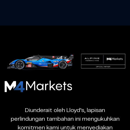
M4Markets
-
CFD
Diunderait oleh Lloyd’s, lapisan
Trading
perlindungan tambahan ini mengukuhkan
Regulated
komitmen kami untuk menyediakan