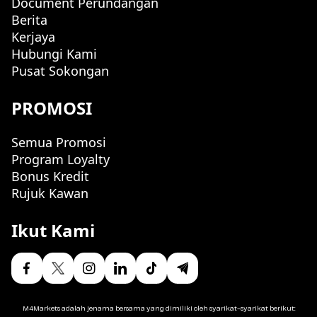
Document Perundangan
Berita
Kerjaya
Hubungi Kami
Pusat Sokongan
PROMOSI
Semua Promosi
Program Loyalty
Bonus Kredit
Rujuk Kawan
Ikut Kami
M4Markets adalah jenama bersama yang dimiliki oleh syarikat-syarikat berikut: