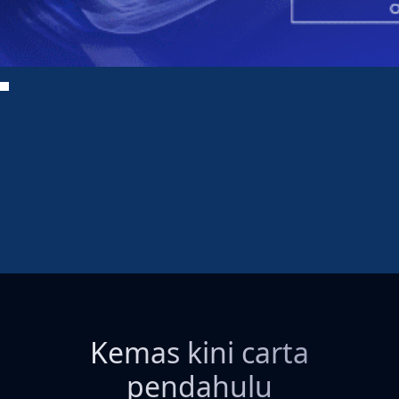
Kemas kini carta
pendahulu