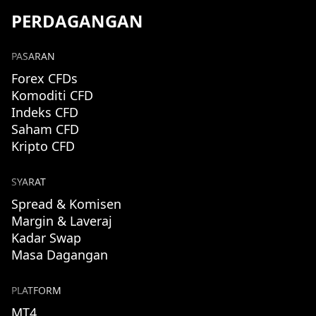
PERDAGANGAN
PASARAN
Forex CFDs
Komoditi CFD
Indeks CFD
Saham CFD
Kripto CFD
SYARAT
Spread & Komisen
Margin & Laveraj
Kadar Swap
Masa Dagangan
PLATFORM
MT4