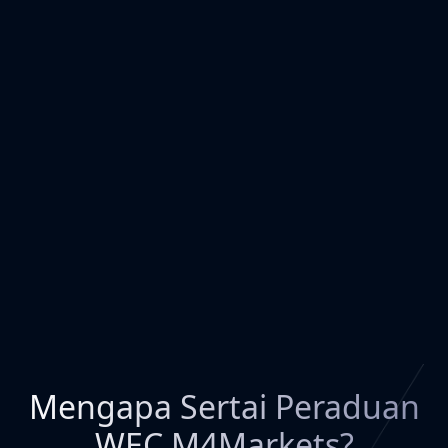
Mengapa Sertai Peraduan
WEC M4Markets?