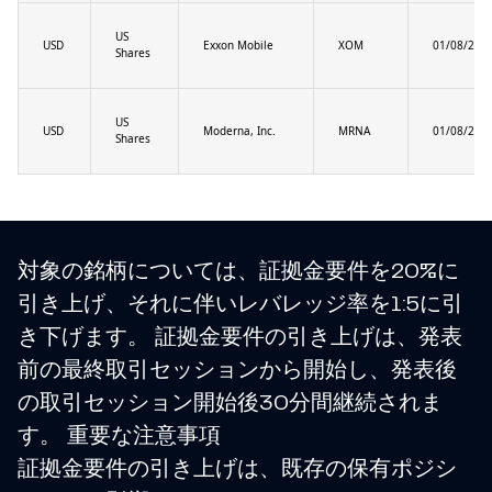
US
USD
Exxon Mobile
XOM
01/08/202
Shares
US
USD
Moderna, Inc.
MRNA
01/08/202
Shares
対象の銘柄については、証拠金要件を20%に
引き上げ、それに伴いレバレッジ率を1:5に引
き下げます。 証拠金要件の引き上げは、発表
前の最終取引セッションから開始し、発表後
の取引セッション開始後30分間継続されま
す。 重要な注意事項
証拠金要件の引き上げは、既存の保有ポジシ