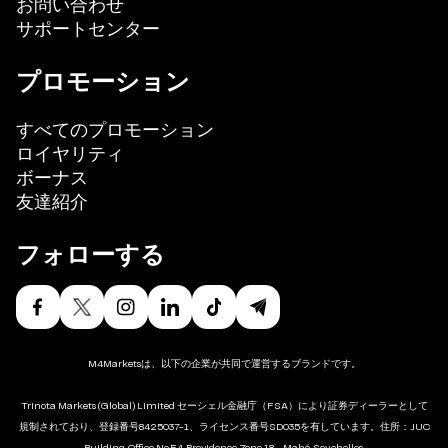
お問い合わせ
サポートセンター
プロモーション
すべてのプロモーション
ロイヤリティ
ボーナス
友達紹介
フォローする
M4Marketsは、以下の企業が共同で運営するブランドです。
Trinota Markets (Global) Limited セーシェル金融庁（FSA）により証券ディーラーとして
規制されており、登録番号8425037-1、ライセンス番号SD035を有しています。住所：JUC