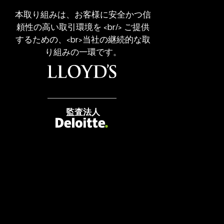
CFD
Trading
本取り組みは、お客様に安全かつ信
Regulated
頼性の高い取引環境を <br/> ご提供
Broker
するための、<br>当社の継続的な取
り組みの一環です。
監査法人