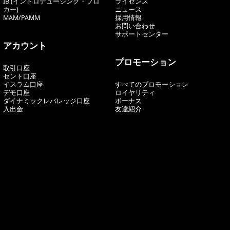
IB (イントロデューシング・ブロ
ライセンス
カー)
ニュース
MAM/PAMM
採用情報
お問い合わせ
サポートセンター
アカウント
プロモーション
取引口座
セント口座
イスラム口座
すべてのプロモーション
デモ口座
ロイヤリティ
ダイナミックレバレッジ口座
ボーナス
入出金
友達紹介