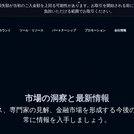
損失額が当初のご入金額を上回る可能性があります。お取引を開始される前
負担いただける範囲でお取引ください。
カウント
ツール・リソース
パートナーシップ
プロモーション
会社情報
市場の洞察と最新情報
ス、専門家の見解、金融市場を形成する今後
常に情報を入手しましょう。