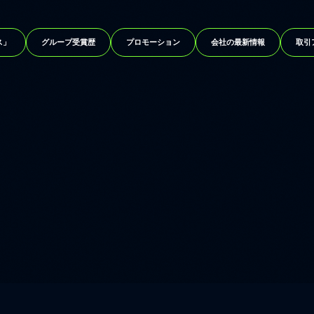
ス」
グループ受賞歴
プロモーション
会社の最新情報
取引