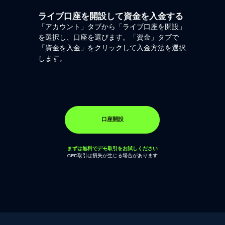
ライブ口座を開設して資金を入金する
「アカウント」タブから「ライブ口座を開設」
を選択し、口座を選びます。「資金」タブで
「資金を入金」をクリックして入金方法を選択
します。
口座開設
まずは無料でデモ取引をお試しください
CFD取引は損失が生じる場合があります