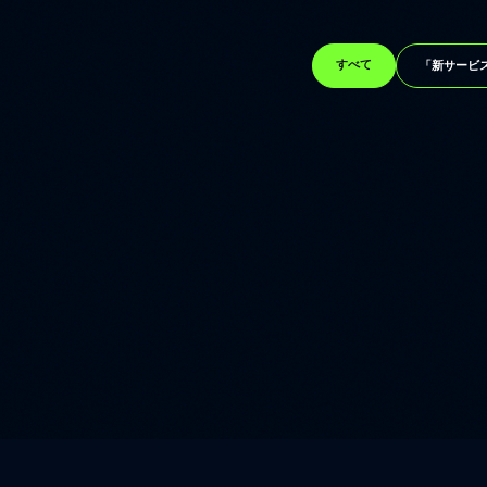
「新サービ
すべて