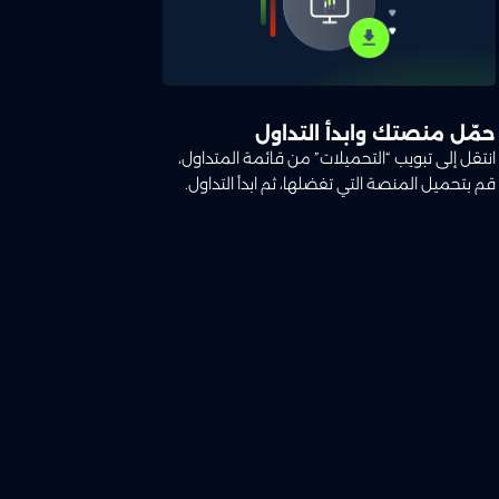
حمّل منصتك وابدأ التداول
انتقل إلى تبويب “التحميلات” من قائمة المتداول،
قم بتحميل المنصة التي تفضلها، ثم ابدأ التداول.