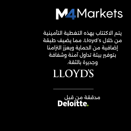
M4Markets
-
CFD
يتم الاكتتاب بهذه التغطية التأمينية
Trading
من خلال Lloyd’s، مما يضيف طبقة
Regulated
إضافية من الحماية ويعزز التزامنا
Broker
بتوفير بيئة تداول آمنة وشفافة
وجديرة بالثقة.
مدققة من قبل