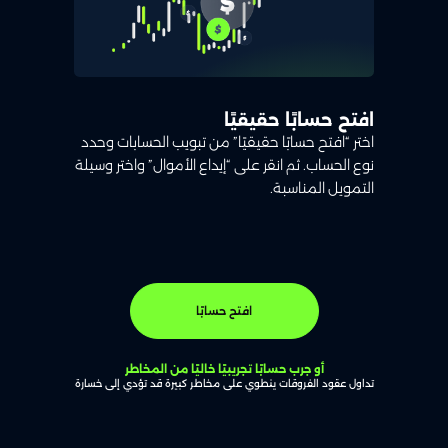
افتح حسابًا حقيقيًا
اختر “افتح حسابًا حقيقيًا” من تبويب الحسابات وحدد
نوع الحساب. ثم انقر على “إيداع الأموال” واختر وسيلة
التمويل المناسبة.
افتح حسابًا
أو جرب حسابًا تجريبيًا خاليًا من المخاطر
تداول عقود الفروقات ينطوي على مخاطر كبيرة قد تؤدي إلى خسارة