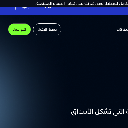
لكامل للمخاطر ومن قدرتك على تحمّل الخسائر المحتملة.
AR
كن شريكًا
تسجيل الدخول
افتح حسابًا
لمكافآت
مة التي تشكل الأسواق