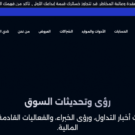
قدة وعالية المخاطر. قد تتجاوز خسائرك قيمة إيداعك الأولي. تأكد من فهمك ا
الحسابات
الأدوات والموارد
الشراكات
العروض
من نحن
نادي ا
رؤى وتحديثات السوق
أخبار التداول، ورؤى الخبراء، والفعاليات القاد
المالية.