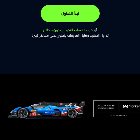
ابدأ التداول
أو
جرب الحساب التجريبي بدون مخاطر
تداول العقود مقابل الفروقات ينطوي على مخاطر كبيرة