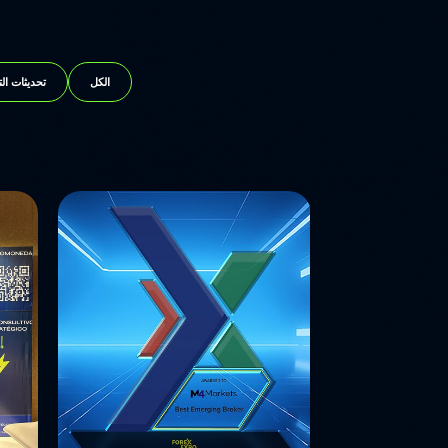
الكل
تحديثات ال