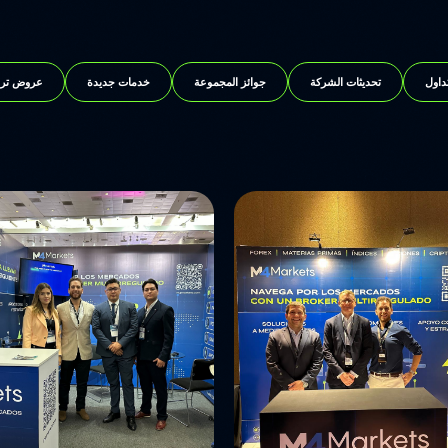
تداول
تحديثات الشركة
جوائز المجموعة
خدمات جديدة
عروض ترو