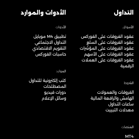
التداول
الأدوات والموارد
الأسواق
الأدوات
عقود الفروقات على الفوركس
تطبيق M4 موبايل
عقود الفروقات على السلع
التداول الاجتماعي
عقود الفروقات على المؤشرات
التقويم الاقتصادي
عقود الفروقات على الأسهم
حاسبات الفوركس
عقود الفروقات على العملات
الرقمية
الموارد
كتب إلكترونية للتداول
الشروط
المصطلحات
الفروقات والعمولات
دورات فيديو
الهامش والرافعة المالية
وسائل الإعلام
ساعات التداول
معدلات التبييت
المنصات
MT4