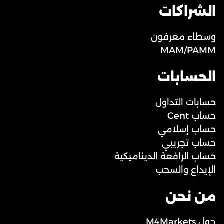
الشراكات
وسطاء معرفون
MAM/PAMM
الحسابات
حسابات التداول
حساب Cent
حساب إسلامي
حساب تجريبي
حساب الرافعة الديناميكية
الإيداع والسحب
من نحن
حول M4Markets