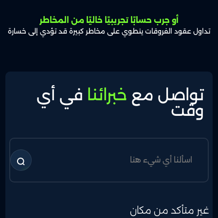
أو جرب حسابًا تجريبيًا خاليًا من المخاطر
تداول عقود الفروقات ينطوي على مخاطر كبيرة قد تؤدي إلى خسارة
تواصل مع
خبرائنا
في أي
وقت
غير متأكد من مكان