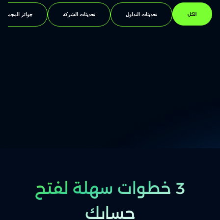
تحديثات التداول
تحديثات الشركة
جوائز المجموعة
الكل
3 خطوات سهلة لفتح
حسابك