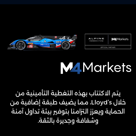
M4Markets
-
CFD
يتم الاكتتاب بهذه التغطية التأمينية من
Trading
خلال Lloyd’s، مما يضيف طبقة إضافية من
Regulated
الحماية ويعزز التزامنا بتوفير بيئة تداول آمنة
Broker
وشفافة وجديرة بالثقة.