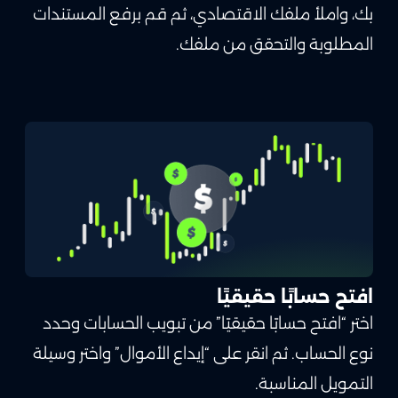
بك، واملأ ملفك الاقتصادي، ثم قم برفع المستندات
المطلوبة والتحقق من ملفك.
افتح حسابًا حقيقيًا
اختر “افتح حسابًا حقيقيًا” من تبويب الحسابات وحدد
نوع الحساب. ثم انقر على “إيداع الأموال” واختر وسيلة
التمويل المناسبة.