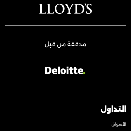
مدققة من قبل
التداول
الأسواق