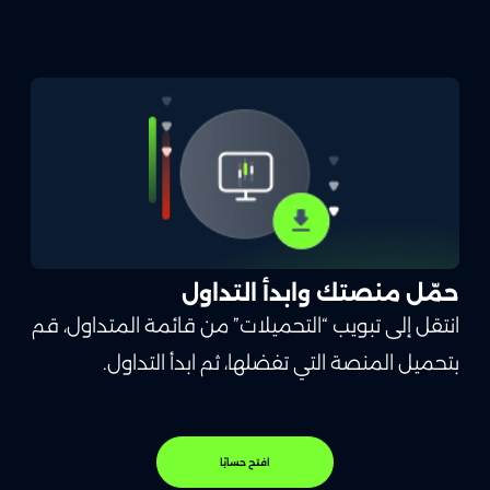
حمّل منصتك وابدأ التداول
انتقل إلى تبويب “التحميلات” من قائمة المتداول، قم
بتحميل المنصة التي تفضلها، ثم ابدأ التداول.
افتح حسابًا