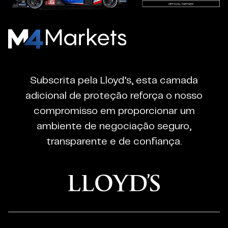
M4Markets
-
CFD
Subscrita pela Lloyd’s, esta camada
Trading
adicional de proteção reforça o nosso
Regulated
compromisso em proporcionar um
Broker
ambiente de negociação seguro,
transparente e de confiança.