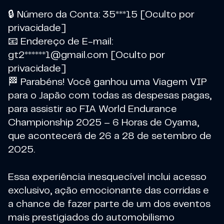
🔒 Número da Conta: 35***15 [Oculto por
privacidade]
📧 Endereço de E-mail:
gt2******
1@gmail.com
[Oculto por
privacidade]
🏁 Parabéns! Você ganhou uma Viagem VIP
para o Japão com todas as despesas pagas,
para assistir ao FIA World Endurance
Championship 2025 – 6 Horas de Oyama,
que acontecerá de 26 a 28 de setembro de
2025.
Essa experiência inesquecível inclui acesso
exclusivo, ação emocionante das corridas e
a chance de fazer parte de um dos eventos
mais prestigiados do automobilismo