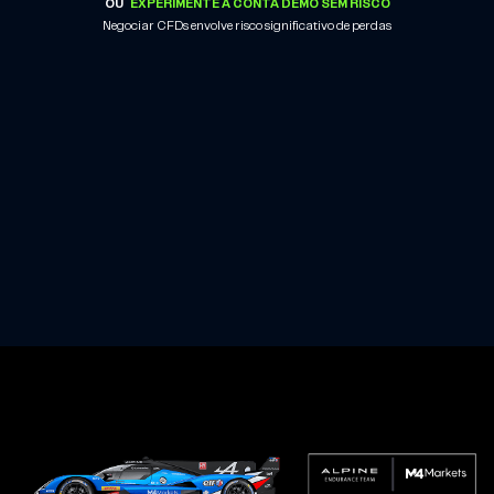
OU
EXPERIMENTE A CONTA DEMO SEM RISCO
Negociar CFDs envolve risco significativo de perdas