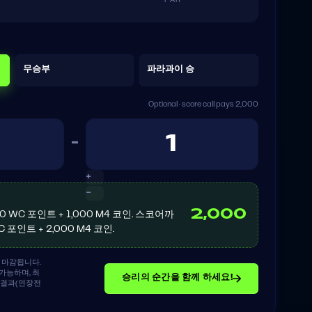
PAR
무승부
파라과이 승
Optional · score call pays 2,000
–
+
−
2,000
0 WC 포인트 + 1,000 M4 코인. 스코어까
 포인트 + 2,000 M4 코인.
 마감됩니다.
가능하며, 최
승리의 순간을 함께 하세요!
식 결과(연장전