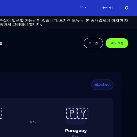
KO
파트너 되기
 손실이 발생할 가능성이 있습니다. 포지션 보유 시 본 중개업체에 예치한 자
신중하게 고려해야 합니다.
로그인
계좌 개설
램
Locked

🇵🇾
VS
Paraguay