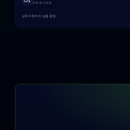
01
전체 토너먼트
상위 3위까지 상품 증정