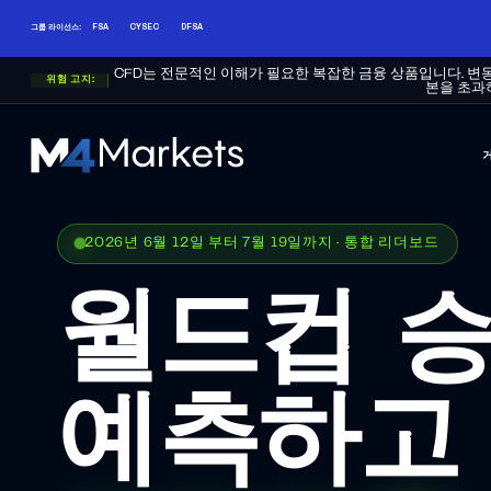
그룹 라이선스:
FSA
CYSEC
DFSA
CFD는 전문적인 이해가 필요한 복잡한 금융 상품입니다. 변
위험 고지:
본을 초과
M4Markets
-
CFD
2026년 6월 12일 부터 7월 19일까지 · 통합 리더보드
Trading
Regulated
Broker
월드컵 
예측하고