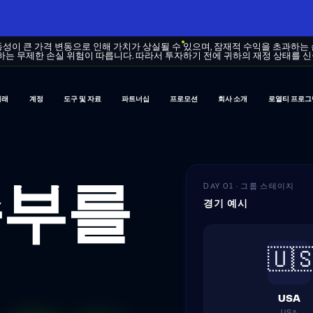
동성이 큰 가격 변동으로 인해 가치가 상실될 수 있으며, 잠재적 수익을 초과하는
하는 무제한 손실 위험이 따릅니다. 따라서 투자하기 전에 귀하의 재정 상태를 
거래
계정
도구 및 자료
파트너십
프로모션
회사 소개
로열티 프로그
DAY 01 · 그룹 스테이지
승부를
경기 예시
🇺
USA