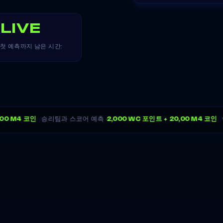
LIVE
첫 예측까지 남은 시간:
//
//
00 M4 코인
승리팀과 스코어 예측 ·
2,000 WC 포인트 + 20,00 M4 코인
⚽ 