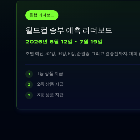
통합 리더보드
월드컵 승부 예측 리더보드
2026년 6월 12일 ~ 7월 19일
조별 예선, 32강, 16강, 8강, 준결승, 그리고 결승전까지.
1등 상품 지급
1
2등 상품 지급
2
3등 상품 지급
3