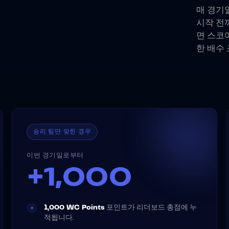
매 경기
시작 전
면 스코
한 배수
승리 팀만 맞힌 경우
이번 경기일로부터
+1,000
1,000 WC Points
포인트가 리더보드 총점에 누
+
적됩니다.