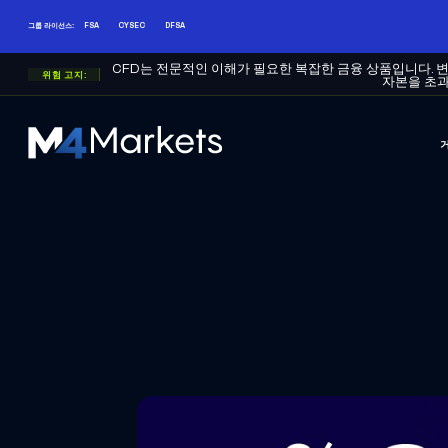
그룹 라이선스:
FSA
CYSEC
DFSA
CFD는 전문적인 이해가 필요한 복잡한 금융 상품입니다. 
위험 고지:
자본을 초과
M4Markets
-
CFD
Trading
Regulated
Broker