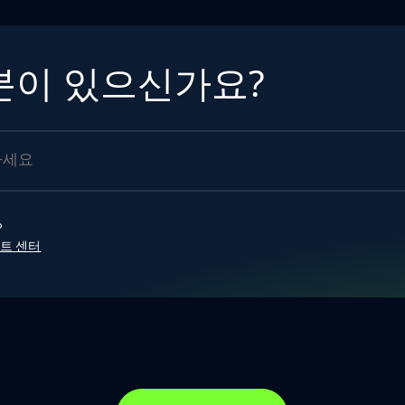
분이 있으신가요?
?
트 센터