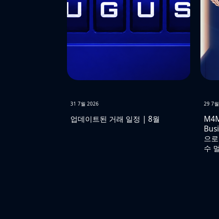
31 7월 2026
29 7월
업데이트된 거래 일정 | 8월
M4M
Busi
으로
수 