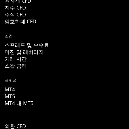
원자재 CFD
지수 CFD
주식 CFD
암호화폐 CFD
조건
스프레드 및 수수료
마진 및 레버리지
거래 시간
스왑 금리
플랫폼
MT4
MT5
MT4 대 MT5
외환 CFD