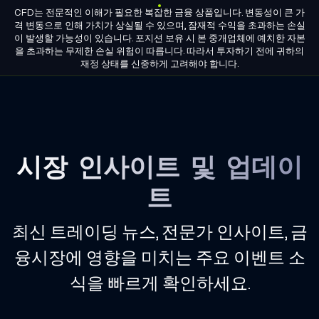
CFD는 전문적인 이해가 필요한 복잡한 금융 상품입니다. 변동성이 큰 가
KO
그룹 라이선스
파트너 되기
격 변동으로 인해 가치가 상실될 수 있으며, 잠재적 수익을 초과하는 손실
이 발생할 가능성이 있습니다. 포지션 보유 시 본 중개업체에 예치한 자본
을 초과하는 무제한 손실 위험이 따릅니다. 따라서 투자하기 전에 귀하의
M4Markets
재정 상태를 신중하게 고려해야 합니다.
-
CFD
Trading
시장 인사이트 및 업데이
Regulated
Broker
트
최신 트레이딩 뉴스, 전문가 인사이트, 금
융시장에 영향을 미치는 주요 이벤트 소
식을 빠르게 확인하세요.