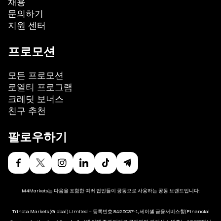
채용
문의하기
지원 센터
프로모션
모든 프로모션
로열티 프로그램
크레딧 보너스
친구 추천
팔로우하기
M4Markets는 다음을 포함한 여러 법인들이 공동으로 사용하는 공동 브랜드입니다:
Trinota Markets (Global) Limited – 등록번호 8425037-1, 세이셸 금융서비스청(Financial