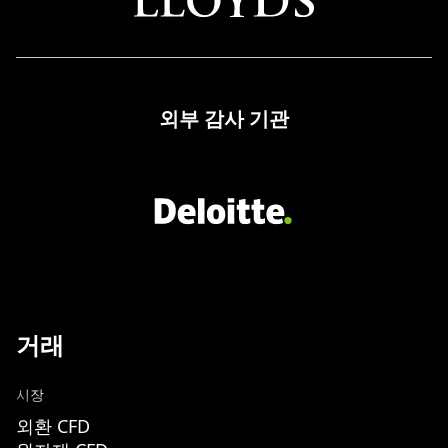
외부 감사 기관
거래
시장
외환 CFD