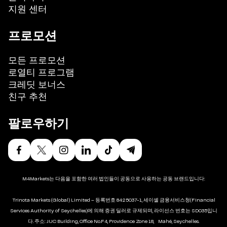
지원 센터
프로모션
모든 프로모션
로열티 프로그램
크레딧 보너스
친구 추천
팔로우하기
M4Markets는 다음을 포함한 여러 법인들이 공동으로 사용하는 공동 브랜드입니다:
Trinota Markets (Global) Limited – 등록번호 8425037-1, 세이셸 금융서비스청(Financial
Services Authority of Seychelles)에 의해 증권 딜러로 규제되며, 라이선스 번호는 SD035입니
다. 주소: JUC Building, Office No.F4, Providence Zone 18, Mahé, Seychelles.