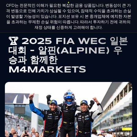
CFD는 전문적인 이해가 필요한 복잡한 금융 상품입니다. 변동성이 큰 가
KO
그룹 라이선스
파트너 되기
격 변동으로 인해 가치가 상실될 수 있으며, 잠재적 수익을 초과하는 손실
이 발생할 가능성이 있습니다. 포지션 보유 시 본 중개업체에 예치한 자본
을 초과하는 무제한 손실 위험이 따릅니다. 따라서 투자하기 전에 귀하의
M4Markets
재정 상태를 신중하게 고려해야 합니다.
-
🏆 2025 FIA WEC 일본
CFD
대회 – 알핀(ALPINE) 우
승과 함께한
Trading
M4MARKETS
Regulated
Broker