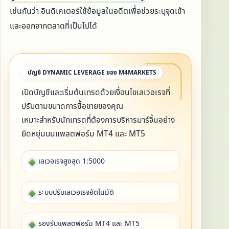
เช่นกันว่า อินดิเคเตอร์ใช้ข้อมูลในอดีตเพื่อช่วยระบุจุดเข้า
และออกจากตลาดที่เป็นไปได้
บัญชี DYNAMIC LEVERAGE ของ M4MARKETS
เปิดบัญชีและเริ่มต้นเทรดด้วยเงื่อนไขเลเวอเรจที่
ปรับตามขนาดการซื้อขายของคุณ
เหมาะสำหรับนักเทรดที่ต้องการบริหารมาร์จิ้นอย่าง
ยืดหยุ่นบนแพลตฟอร์ม MT4 และ MT5
เลเวอเรจสูงสุด 1:5000
ระบบปรับเลเวอเรจอัตโนมัติ
รองรับแพลตฟอร์ม MT4 และ MT5