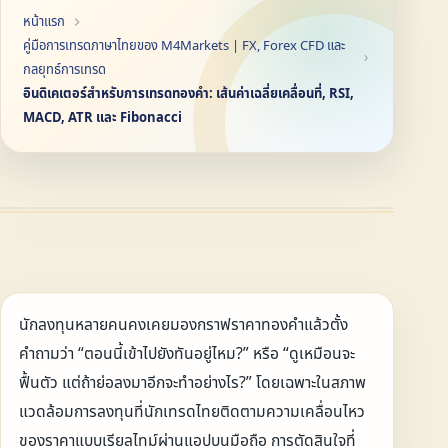
หน้าแรก
คู่มือการเทรดภาษาไทยของ M4Markets | FX, Forex CFD และ
กลยุทธ์การเทรด
อินดิเคเตอร์สำหรับการเทรดทองคำ: เส้นค่าเฉลี่ยเคลื่อนที่, RSI,
MACD, ATR และ Fibonacci
นักลงทุนหลายคนคงเคยมองกราฟราคาทองคำแล้วตั้ง
คำถามว่า “ตอนนี้เข้าไปยังทันอยู่ไหม?” หรือ “ดูเหมือนจะ
ฟื้นตัว แต่ถ้าย่อลงมาอีกจะทำอย่างไร?” โดยเฉพาะในสภาพ
แวดล้อมการลงทุนที่นักเทรดไทยติดตามความเคลื่อนไหว
ของราคาแบบเรียลไทม์ผ่านแอปบนมือถือ การตัดสินใจที่