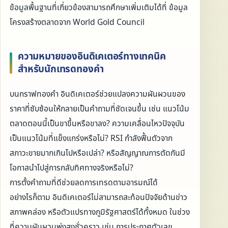
ข้อมูลพื้นฐานที่เกี่ยวข้องสามารถศึกษาเพิ่มเติมได้ที่ ข้อมูล
โครงสร้างตลาดจาก World Gold Council
ความหมายของอินดิเคเตอร์ทางเทคนิค
สำหรับนักเทรดทองคำ
บนกราฟทองคำ อินดิเคเตอร์ช่วยแปลงความผันผวนของ
ราคาที่ซับซ้อนให้กลายเป็นคำถามที่ชัดเจนขึ้น เช่น แนวโน้ม
ตลาดตอนนี้เป็นขาขึ้นหรือขาลง? ความเคลื่อนไหวปัจจุบัน
เป็นแนวโน้มที่แข็งแกร่งหรือไม่? RSI กำลังฟื้นตัวจาก
สภาวะขายมากเกินไปหรือเปล่า? หรือสัญญาณการตัดกันมี
โอกาสนำไปสู่การกลับทิศทางจริงหรือไม่?
การตั้งคำถามที่ดีช่วยลดการเทรดตามอารมณ์ได้
อย่างไรก็ตาม อินดิเคเตอร์ไม่สามารถสะท้อนปัจจัยด้านข่าว
สภาพคล่อง หรือตัวแปรทางภูมิรัฐศาสตร์ได้ทั้งหมด ในช่วง
ที่ความผันผวนพุ่งสูงชั่วคราว เช่น การประกาศตัวเลข