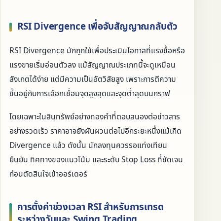
RSI Divergence เพื่อจับสัญญาณกลับตัว
RSI Divergence มักถูกใช้เพื่อประเมินโอกาสที่แรงซื้อหรือ
แรงขายเริ่มอ่อนตัวลง แม้สัญญาณประเภทนี้จะดูเหมือน
สังเกตได้ง่าย แต่มีความเป็นอัตวิสัยสูง เพราะการตีความ
ขึ้นอยู่กับการเลือกเชื่อมจุดสูงสุดและจุดต่ำสุดบนกราฟ
โดยเฉพาะในสินทรัพย์อย่างทองคำที่ตอบสนองต่อข่าวสาร
อย่างรวดเร็ว ราคาอาจยังผันผวนต่อไปอีกระยะหนึ่งแม้เกิด
Divergence แล้ว ดังนั้น นักลงทุนควรรอแท่งเทียน
ยืนยัน ทิศทางของแนวโน้ม และระดับ Stop Loss ที่ชัดเจน
ก่อนตัดสินใจเข้าออร์เดอร์
การตั้งค่าช่วงเวลา RSI สำหรับการเทรด
ระหว่างวันและ Swing Trading