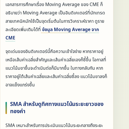
เอกสารการศึกษาเรื่อง Moving Average ของ CME ก็
อธิบายว่า Moving Average เป็นอินดิเคเตอร์ที่นักเทรด
สายเทคนิคมักใช้เป็นจุดเริ่มต้นในการวิเคราะห์ราคา ดูราย
ละเอียดเพิ่มเติมได้ที่
ข้อมูล Moving Average จาก
CME
จุดเด่นของอินดิเคเตอร์นี้คือความเข้าใจง่าย หากราคาอยู่
เหนือเส้นค่าเฉลี่ยสำคัญและเส้นค่าเฉลี่ยเองก็ชี้ขึ้น โอกาสที่
แนวโน้มขาขึ้นจะดำเนินต่อก็มีมากขึ้น ในทางกลับกัน หาก
ราคาอยู่ใต้เส้นค่าเฉลี่ยและเส้นค่าเฉลี่ยชี้ลง แนวโน้มขาลงก็
อาจแข็งแกร่งขึ้น
SMA สำหรับดูทิศทางแนวโน้มระยะยาวของ
ทองคำ
SMA เหมาะสำหรับการประเมินแนวโน้มระยะกลางถึงระยะ