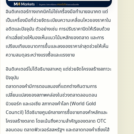
อินดิเคเตอร์ทางเทคนิคไม่ใช่เครื่องมือทำนายอนาคต แต่
เป็นเครื่องมือที่ช่วยจัดระเบียบความเคลื่อนไหวของราคาใน
อดีตและปัจจุบัน ตัวอย่างเช่น การปรับราคาปิดให้เรียบด้วย
ค่าเฉลี่ยช่วยให้มองเห็นแนวโน้มหลักของตลาด และการ
เปรียบเทียบขนาดการขึ้นและลงของราคาล่าสุดช่วยให้เห็น
ความสมดุลระหว่างแรงซื้อและแรงขาย
อินดิเคเตอร์ไม่ได้อธิบายสาเหตุ แต่ช่วยจัดโครงสร้างสภาวะ
ปัจจุบัน
ตลาดทองคำมีการตอบสนองที่แตกต่างกันตามการ
เปลี่ยนแปลงของสภาพคล่องในช่วงตลาดลอนดอน
นิวยอร์ก และเอเชีย สภาทองคำโลก (World Gold
Council) ได้อธิบายศูนย์กลางการซื้อขายทองคำหลักและ
โครงสร้างตลาด โดยเน้นถึงความสำคัญของตลาด OTC
ลอนดอน ตลาดฟิวเจอร์สสหรัฐฯ และตลาดทองคำเซี่ยงไฮ้