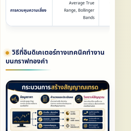
Average True
การประเมินช่
การควบคุมความเสี่ยง
Range, Bollinger
ผันผวนของร
Bands
เกณฑ์ Sto
วิธีที่อินดิเคเตอร์ทางเทคนิคทำงาน
บนกราฟทองคำ