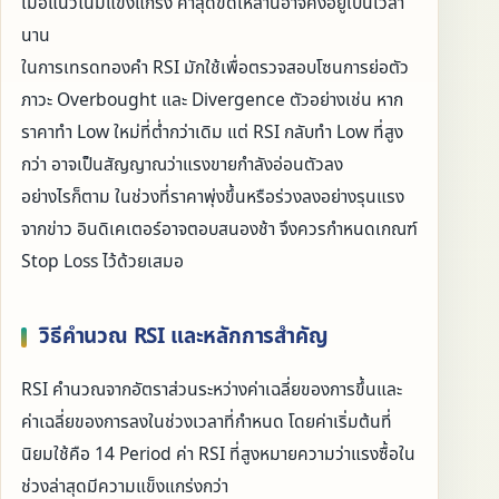
เมื่อแนวโน้มแข็งแกร่ง ค่าสุดขีดเหล่านี้อาจคงอยู่เป็นเวลา
นาน
ในการเทรดทองคำ RSI มักใช้เพื่อตรวจสอบโซนการย่อตัว
ภาวะ Overbought และ Divergence ตัวอย่างเช่น หาก
ราคาทำ Low ใหม่ที่ต่ำกว่าเดิม แต่ RSI กลับทำ Low ที่สูง
กว่า อาจเป็นสัญญาณว่าแรงขายกำลังอ่อนตัวลง
อย่างไรก็ตาม ในช่วงที่ราคาพุ่งขึ้นหรือร่วงลงอย่างรุนแรง
จากข่าว อินดิเคเตอร์อาจตอบสนองช้า จึงควรกำหนดเกณฑ์
Stop Loss ไว้ด้วยเสมอ
วิธีคำนวณ RSI และหลักการสำคัญ
RSI คำนวณจากอัตราส่วนระหว่างค่าเฉลี่ยของการขึ้นและ
ค่าเฉลี่ยของการลงในช่วงเวลาที่กำหนด โดยค่าเริ่มต้นที่
นิยมใช้คือ 14 Period ค่า RSI ที่สูงหมายความว่าแรงซื้อใน
ช่วงล่าสุดมีความแข็งแกร่งกว่า