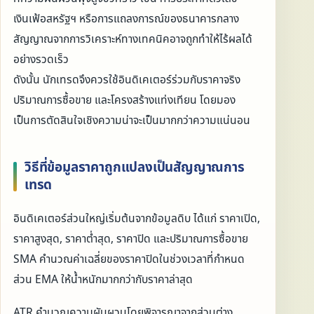
เงินเฟ้อสหรัฐฯ หรือการแถลงการณ์ของธนาคารกลาง
สัญญาณจากการวิเคราะห์ทางเทคนิคอาจถูกทำให้ไร้ผลได้
อย่างรวดเร็ว
ดังนั้น นักเทรดจึงควรใช้อินดิเคเตอร์ร่วมกับราคาจริง
ปริมาณการซื้อขาย และโครงสร้างแท่งเทียน โดยมอง
เป็นการตัดสินใจเชิงความน่าจะเป็นมากกว่าความแน่นอน
วิธีที่ข้อมูลราคาถูกแปลงเป็นสัญญาณการ
เทรด
อินดิเคเตอร์ส่วนใหญ่เริ่มต้นจากข้อมูลดิบ ได้แก่ ราคาเปิด,
ราคาสูงสุด, ราคาต่ำสุด, ราคาปิด และปริมาณการซื้อขาย
SMA คำนวณค่าเฉลี่ยของราคาปิดในช่วงเวลาที่กำหนด
ส่วน EMA ให้น้ำหนักมากกว่ากับราคาล่าสุด
ATR คำนวณความผันผวนโดยพิจารณาจากส่วนต่าง