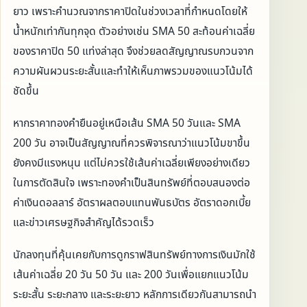
ยาว เพราะคำนวณจากราคาปิดในช่วงเวลาที่กำหนดโดยให้
น้ำหนักเท่ากันทุกจุด ตัวอย่างเช่น SMA 50 สะท้อนค่าเฉลี่ย
ของราคาปิด 50 แท่งล่าสุด จึงช่วยลดสัญญาณรบกวนจาก
ความผันผวนระยะสั้นและทำให้เห็นภาพรวมของแนวโน้มได้
ชัดขึ้น
หากราคาทองคำยืนอยู่เหนือเส้น SMA 50 วันและ SMA
200 วัน อาจเป็นสัญญาณที่ควรพิจารณาว่าแนวโน้มขาขึ้น
ยังคงมีแรงหนุน แต่ไม่ควรใช้เส้นค่าเฉลี่ยเพียงอย่างเดียว
ในการตัดสินใจ เพราะทองคำเป็นสินทรัพย์ที่ตอบสนองต่อ
ค่าเงินดอลลาร์ อัตราผลตอบแทนพันธบัตร อัตราดอกเบี้ย
และข่าวเศรษฐกิจสำคัญได้รวดเร็ว
นักลงทุนที่คุ้นเคยกับการดูกราฟสินทรัพย์ทางการเงินมักใช้
เส้นค่าเฉลี่ย 20 วัน 50 วัน และ 200 วันเพื่อแยกแนวโน้ม
ระยะสั้น ระยะกลาง และระยะยาว หลักการเดียวกันสามารถนำ