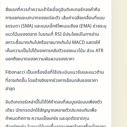
สิ่งแรกที่ควรทำความเข้าใจเมื่อดูอินดิเคเตอร์ทองคำคือ
การแยกแยะบทบาทของแต่ละตัว เส้นค่าเฉลี่ยเคลื่อนที่แบบ
ธรรมดา (SMA) และแบบเอ็กซ์โพเนนเชียล (EMA) ช่วยระบุ
แนวโน้มของตลาด ในขณะที่ RSI มีประโยชน์ในการอ่าน
สภาวะซื้อมากเกินไปหรือขายมากเกินไป MACD แสดงให้
เห็นความเป็นไปได้ของการกลับตัวของแนวโน้ม ส่วน ATR
บอกถึงขนาดของความผันผวนของราคา
Fibonacci เป็นเครื่องมือที่ใช้ประเมินแนวรับและแนวต้าน
ที่อาจเกิดขึ้น โดยอ้างอิงจากช่วงการย้อนกลับของราคา
ล่าสุด
อินดิเคเตอร์เหล่านี้ไม่ได้ให้คำตอบที่สมบูรณ์แบบเพียงตัว
เดียว นักเทรดมักใช้สัญญาณหลายตัวประกอบกันเพื่อ
กำหนดทิศทาง ความแข็งแกร่ง และจุดตัดขาดทุน
ตัวอย่างเช่น ในแนวโน้มขาขึ้นอาจมองหาโอกาสซื้อเมื่อราคา