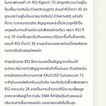
ในกราฟทองคำ ค่า RSI ที่สูงกว่า 70 มักถูกตีความว่าอยู่ใน
โซนซื้อมากเกินไป (Overbought) ส่วนค่าที่ต่ำกว่า 30 มัก
ถูกมองว่าอยู่ในโซนขายมากเกินไป (Oversold) อย่างไร
ก็ตาม ในการเทรดจริง สัญญาณเหล่านี้ไม่ควรถูกใช้เป็น
เหตุผลในการเข้าออร์เดอร์เพียงอย่างเดียว เพราะ RSI ที่
ทะลุ 70 อาจเป็นจุดเริ่มต้นของแนวโน้มขาขึ้นที่แข็งแกร่ง
ขณะที่ RSI ต่ำกว่า 30 อาจสะท้อนแรงขายต่อเนื่องหลังจาก
ตลาดปรับตัวลงอย่างหนัก
ค่าสุดขีดของ RSI จึงควรมองเป็นสัญญาณเตือนให้
ระมัดระวังมากกว่าสัญญาณกลับตัวที่แน่นอน ตัวอย่างเช่น
หากนักลงทุนติดตามกราฟ XAU/USD ในกรอบเวลา 15
นาทีผ่านแอปพลิเคชันบนมือถือ และตัดสินใจซื้อเพียงเพราะ
RSI แตะระดับ 28 อาจเป็นการเข้าเทรดที่มีความเสี่ยงสูง
หากราคายังอยู่ต่ำกว่าเส้น EMA ที่กำลังปรับตัวลงและมี
ปริมาณการซื้อขายรองรับ แรงขายอาจยังไม่สิ้นสุด