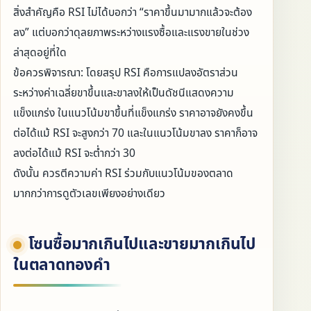
สิ่งสำคัญคือ RSI ไม่ได้บอกว่า “ราคาขึ้นมามากแล้วจะต้อง
ลง” แต่บอกว่าดุลยภาพระหว่างแรงซื้อและแรงขายในช่วง
ล่าสุดอยู่ที่ใด
ข้อควรพิจารณา: โดยสรุป RSI คือการแปลงอัตราส่วน
ระหว่างค่าเฉลี่ยขาขึ้นและขาลงให้เป็นดัชนีแสดงความ
แข็งแกร่ง ในแนวโน้มขาขึ้นที่แข็งแกร่ง ราคาอาจยังคงขึ้น
ต่อได้แม้ RSI จะสูงกว่า 70 และในแนวโน้มขาลง ราคาก็อาจ
ลงต่อได้แม้ RSI จะต่ำกว่า 30
ดังนั้น ควรตีความค่า RSI ร่วมกับแนวโน้มของตลาด
มากกว่าการดูตัวเลขเพียงอย่างเดียว
โซนซื้อมากเกินไปและขายมากเกินไป
ในตลาดทองคำ