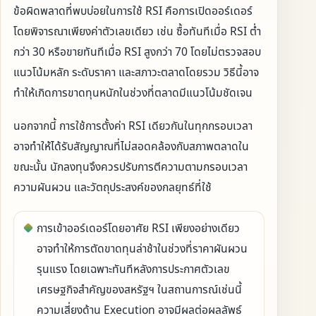
ข้อผิดพลาดที่พบบ่อยในการใช้ RSI คือการเปิดออร์เดอร์
โดยพิจารณาเพียงค่าตัวเลขเดียว เช่น ซื้อทันทีเมื่อ RSI ต่ำ
กว่า 30 หรือขายทันทีเมื่อ RSI สูงกว่า 70 โดยไม่ตรวจสอบ
แนวโน้มหลัก ระดับราคา และสภาวะตลาดโดยรวม วิธีนี้อาจ
ทำให้เกิดการขาดทุนหนักในช่วงที่ตลาดมีแนวโน้มชัดเจน
นอกจากนี้ การใช้การตั้งค่า RSI เดียวกันในทุกกรอบเวลา
อาจทำให้ได้รับสัญญาณที่ไม่สอดคล้องกับสภาพตลาดใน
ขณะนั้น นักลงทุนจึงควรปรับการตีความตามกรอบเวลา
ความผันผวน และวัตถุประสงค์ของกลยุทธ์ที่ใช้
การเข้าออร์เดอร์โดยอาศัย RSI เพียงอย่างเดียว
อาจทำให้การตัดขาดทุนล่าช้าในช่วงที่ราคาผันผวน
รุนแรง โดยเฉพาะทันทีหลังการประกาศตัวเลข
เศรษฐกิจสำคัญของสหรัฐฯ ในสถานการณ์เช่นนี้
ความเสี่ยงด้าน Execution อาจมีผลต่อผลลัพธ์