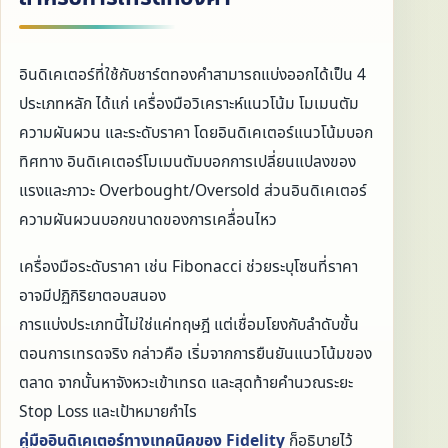
อินดิเคเตอร์ที่ใช้กับชาร์ตทองคำสามารถแบ่งออกได้เป็น 4
ประเภทหลัก ได้แก่ เครื่องมือวิเคราะห์แนวโน้ม โมเมนตัม
ความผันผวน และระดับราคา โดยอินดิเคเตอร์แนวโน้มบอก
ทิศทาง อินดิเคเตอร์โมเมนตัมบอกการเปลี่ยนแปลงของ
แรงและภาวะ Overbought/Oversold ส่วนอินดิเคเตอร์
ความผันผวนบอกขนาดของการเคลื่อนไหว
เครื่องมือระดับราคา เช่น Fibonacci ช่วยระบุโซนที่ราคา
อาจมีปฏิกิริยาตอบสนอง
การแบ่งประเภทนี้ไม่ใช่แค่ทฤษฎี แต่เชื่อมโยงกับลำดับขั้น
ตอนการเทรดจริง กล่าวคือ เริ่มจากการยืนยันแนวโน้มของ
ตลาด จากนั้นหาจังหวะเข้าเทรด และสุดท้ายคำนวณระยะ
Stop Loss และเป้าหมายกำไร
คู่มืออินดิเคเตอร์ทางเทคนิคของ Fidelity
ก็อธิบายไว้