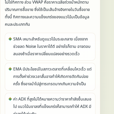
ไม่ใช่ทิศทาง ส่วน VWAP คือราคาเฉลี่ยถ่วงน้ำหนักตาม
ปริมาณการซื้อขาย ซึ่งใช้เป็นเส้นอ้างอิงภายในวันซื้อขาย
ทั้งนี้ ทิศทางและความแข็งแกร่งของแนวโน้มเป็นข้อมูล
คนละประเภทกัน
SMA เหมาะสำหรับดูแนวโน้มระยะกลาง เนื่องจาก
ช่วยลด Noise ในราคาได้ดี อย่างไรก็ตาม อาจตอบ
สนองช้าเมื่อราคาเปลี่ยนแปลงอย่างรวดเร็ว
EMA มีประโยชน์ในสภาวะตลาดที่เคลื่อนไหวเร็ว แต่
การตั้งค่าช่วงเวลาสั้นอาจทำให้เกิดการตัดกันบ่อย
ครั้ง ซึ่งอาจนำไปสู่การเทรดมากเกินความจำเป็น
ค่า ADX ที่สูงไม่ได้หมายความว่าราคากำลังขึ้นเสมอ
ไป แนวโน้มขาลงที่แข็งแกร่งก็สามารถทำให้ ADX มี