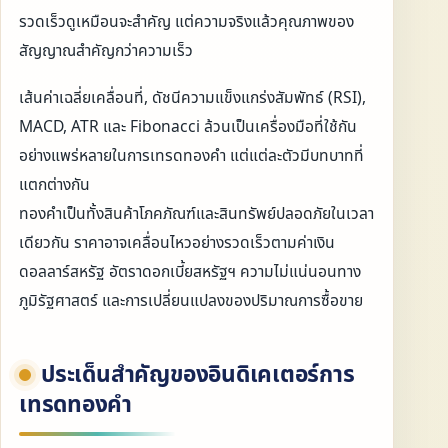
รวดเร็วดูเหมือนจะสำคัญ แต่ความจริงแล้วคุณภาพของ
สัญญาณสำคัญกว่าความเร็ว
เส้นค่าเฉลี่ยเคลื่อนที่, ดัชนีความแข็งแกร่งสัมพัทธ์ (RSI),
MACD, ATR และ Fibonacci ล้วนเป็นเครื่องมือที่ใช้กัน
อย่างแพร่หลายในการเทรดทองคำ แต่แต่ละตัวมีบทบาทที่
แตกต่างกัน
ทองคำเป็นทั้งสินค้าโภคภัณฑ์และสินทรัพย์ปลอดภัยในเวลา
เดียวกัน ราคาอาจเคลื่อนไหวอย่างรวดเร็วตามค่าเงิน
ดอลลาร์สหรัฐ อัตราดอกเบี้ยสหรัฐฯ ความไม่แน่นอนทาง
ภูมิรัฐศาสตร์ และการเปลี่ยนแปลงของปริมาณการซื้อขาย
ประเด็นสำคัญของอินดิเคเตอร์การ
เทรดทองคำ