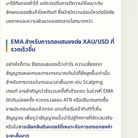
มาใช้กับทองคำได้ แต่ควรปรับการตีความให้เหมาะกับ
ลักษณะของสินค้าโภคภัณฑ์ ซึ่งมักมีความอ่อนไหวต่อปัจจัย
มหภาคและความผันผวนของตลาดโลกมากกว่า.
EMA สำหรับการตอบสนองต่อ XAU/USD ที่
รวดเร็วขึ้น
อย่างไรก็ตาม ยิ่งตอบสนองเร็วเท่าไร ความเสี่ยงจาก
สัญญาณหลอกและการเทรดมากเกินไปก็ยิ่งสูงขึ้นเท่านั้น
สำหรับการเทรดในกรอบเวลาสั้นมาก เช่น Scalping
เกณฑ์ อาจสำคัญกว่าจำนวนครั้งที่เข้าเทรด ในช่วงที่ EMA
ตัดกันบ่อยครั้ง ควรตรวจสอบ ATR หรือปริมาณการซื้อ
ขายประกอบก่อนเข้าเทรด แทนที่จะรีบเข้าทันทีที่เห็น
สัญญาณ เพื่อดูว่าสัญญาณนั้นนำไปสู่ทิศทางที่ชัดเจนจริง
หรือไม่
การเลือกอินดิเคเตอร์ที่เหมาะกับการเทรดทองคำ
ระยะสั้นมาก