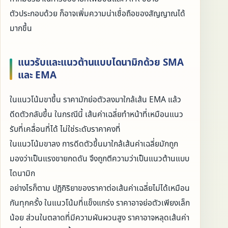
ตัวประกอบด้วย ก็อาจเพิ่มความน่าเชื่อถือของสัญญาณได้
มากขึ้น
แนวรับและแนวต้านแบบไดนามิกด้วย SMA
และ EMA
ในแนวโน้มขาขึ้น ราคามักย่อตัวลงมาใกล้เส้น EMA แล้ว
ดีดตัวกลับขึ้น ในกรณีนี้ เส้นค่าเฉลี่ยทำหน้าที่เหมือนแนว
รับที่เคลื่อนที่ได้ ไม่ใช่ระดับราคาคงที่
ในแนวโน้มขาลง การดีดตัวขึ้นมาใกล้เส้นค่าเฉลี่ยมักถูก
มองว่าเป็นแรงขายกดดัน จึงถูกตีความว่าเป็นแนวต้านแบบ
ไดนามิก
อย่างไรก็ตาม ปฏิกิริยาของราคาต่อเส้นค่าเฉลี่ยไม่ได้เหมือน
กันทุกครั้ง ในแนวโน้มที่แข็งแกร่ง ราคาอาจย่อตัวเพียงเล็ก
น้อย ส่วนในตลาดที่มีความผันผวนสูง ราคาอาจหลุดเส้นค่า