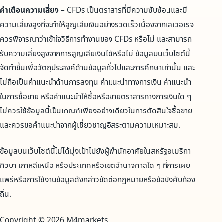
คำเตือนความเสี่ยง
– CFDs เป็นตราสารที่มีความซับซ้อนและมี
ความเสี่ยงสูงที่จะทำให้สูญเสียเงินอย่างรวดเร็วเนื่องจากเลเวอเรจ
ควรพิจารณาว่าเข้าใจวิธีการทำงานของ CFDs หรือไม่ และสามารถ
รับความเสี่ยงสูงจากการสูญเสียเงินได้หรือไม่ ข้อมูลบนเว็บไซต์นี้
จัดทำขึ้นเพื่อวัตถุประสงค์ด้านข้อมูลทั่วไปและการศึกษาเท่านั้น และ
ไม่ถือเป็นคำแนะนำด้านการลงทุน คำแนะนำทางการเงิน คำแนะนำ
ในการซื้อขาย หรือคำแนะนำให้ซื้อหรือขายตราสารทางการเงินใด ๆ
ไม่ควรใช้ข้อมูลนี้เป็นเกณฑ์เพียงอย่างเดียวในการตัดสินใจซื้อขาย
และควรขอคำแนะนำจากผู้เชี่ยวชาญอิสระตามความเหมาะสม.
ข้อมูลบนเว็บไซต์นี้ไม่ได้มุ่งเป้าไปยังผู้พำนักอาศัยในสหรัฐอเมริกา
คิวบา เกาหลีเหนือ หรือประเทศหรือเขตอำนาจศาลใด ๆ ที่การเผย
แพร่หรือการใช้งานข้อมูลดังกล่าวขัดต่อกฎหมายหรือข้อบังคับท้อง
ถิ่น.
Copyright © 2026 M4markets