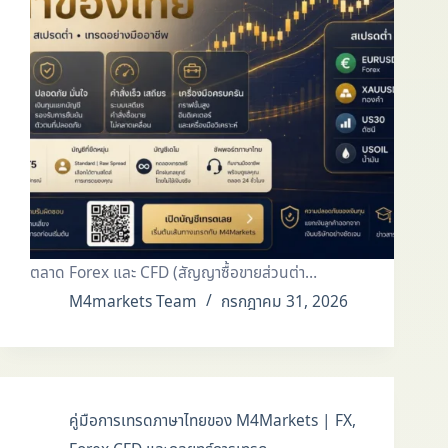
ตลาด Forex และ CFD (สัญญาซื้อขายส่วนต่า…
M4markets Team
กรกฎาคม 31, 2026
คู่มือการเทรดภาษาไทยของ M4Markets | FX,