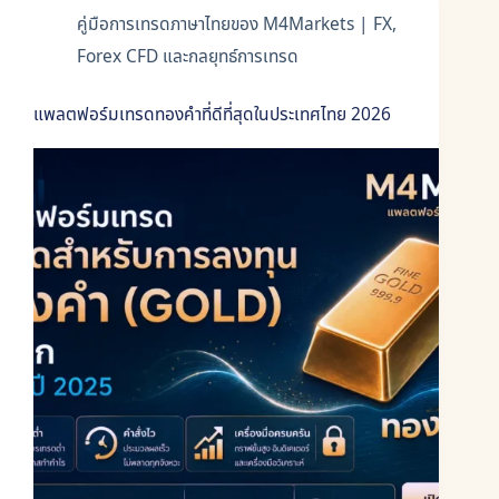
คู่มือการเทรดภาษาไทยของ M4Markets | FX,
Forex CFD และกลยุทธ์การเทรด
แพลตฟอร์มเทรดทองคำที่ดีที่สุดในประเทศไทย 2026