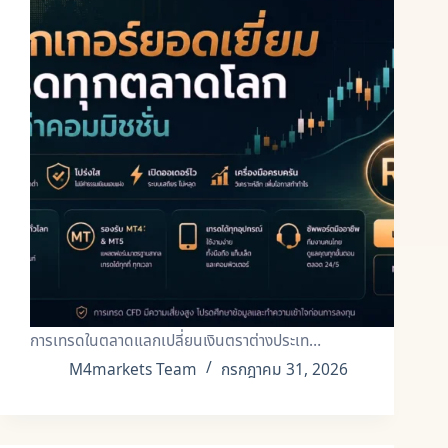
การเทรดในตลาดแลกเปลี่ยนเงินตราต่างประเท…
M4markets Team
กรกฎาคม 31, 2026