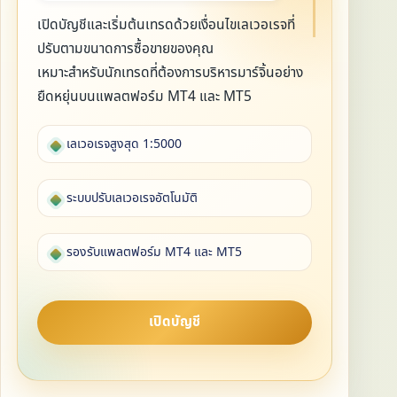
เปิดบัญชีและเริ่มต้นเทรดด้วยเงื่อนไขเลเวอเรจที่
ปรับตามขนาดการซื้อขายของคุณ
เหมาะสำหรับนักเทรดที่ต้องการบริหารมาร์จิ้นอย่าง
ยืดหยุ่นบนแพลตฟอร์ม MT4 และ MT5
เลเวอเรจสูงสุด 1:5000
ระบบปรับเลเวอเรจอัตโนมัติ
รองรับแพลตฟอร์ม MT4 และ MT5
เปิดบัญชี