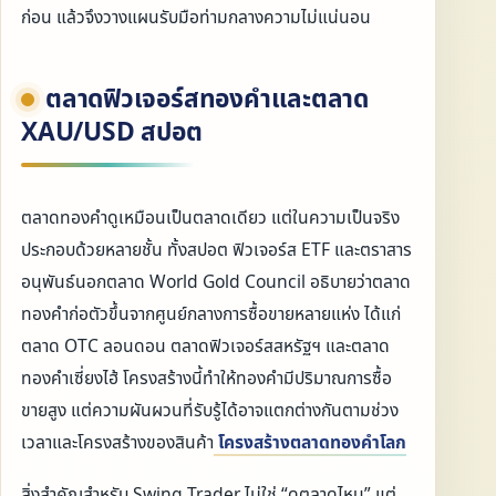
ก่อน แล้วจึงวางแผนรับมือท่ามกลางความไม่แน่นอน
ตลาดฟิวเจอร์สทองคำและตลาด
XAU/USD สปอต
ตลาดทองคำดูเหมือนเป็นตลาดเดียว แต่ในความเป็นจริง
ประกอบด้วยหลายชั้น ทั้งสปอต ฟิวเจอร์ส ETF และตราสาร
อนุพันธ์นอกตลาด World Gold Council อธิบายว่าตลาด
ทองคำก่อตัวขึ้นจากศูนย์กลางการซื้อขายหลายแห่ง ได้แก่
ตลาด OTC ลอนดอน ตลาดฟิวเจอร์สสหรัฐฯ และตลาด
ทองคำเซี่ยงไฮ้ โครงสร้างนี้ทำให้ทองคำมีปริมาณการซื้อ
ขายสูง แต่ความผันผวนที่รับรู้ได้อาจแตกต่างกันตามช่วง
เวลาและโครงสร้างของสินค้า
โครงสร้างตลาดทองคำโลก
สิ่งสำคัญสำหรับ Swing Trader ไม่ใช่ “ดูตลาดไหน” แต่