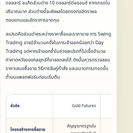
ดอลลาร์ จะเกิดส่วนต่าง 10 ดอลลาร์ต่อออนซ์ หากเทรดใน
ปริมาณมาก ส่วนต่างนี้จะส่งผลโดยตรงต่ออัตราผล
ตอบแทนและอัตราการขาดทุน
สเปรดคือส่วนต่างระหว่างราคาซื้อและราคาขาย การ Swing
Trading อาจมีจำนวนครั้งในการเข้าออกน้อยกว่า Day
Trading แต่หากเข้าออกซ้ำในช่วงสเปรดที่ไม่เอื้ออำนวย
ค่าคาดหวังของกลยุทธ์ก็อาจลดลงได้ ดังนั้นควรตรวจสอบ
ราคาเสนอซื้อขาย วิธีการจับคู่คำสั่ง และขนาดการเทรดขั้น
ต่ำบนแพลตฟอร์มก่อนเริ่มต้น
หัวข้อ
Gold Futures
XAU/US
สัญญามาตรฐานใน
ชำระส่วน
โครงสร้างการซื้อขาย