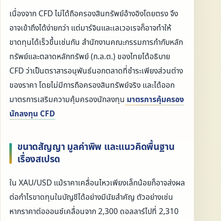
เนื่องจาก CFD ไม่ได้ถือครองสินทรัพย์อ้างอิงโดยตรง จึง
อาจเข้าถึงได้ง่ายกว่า แต่มาร์จินและเลเวอเรจก็อาจทำให้
ขาดทุนได้เร็วขึ้นเช่นกัน สำนักงานคณะกรรมการกำกับหลัก
ทรัพย์และตลาดหลักทรัพย์ (ก.ล.ต.) ของไทยได้อธิบาย
CFD ว่าเป็นตราสารอนุพันธ์นอกตลาดที่ชำระเพียงส่วนต่าง
ของราคา โดยไม่มีการถือครองสินทรัพย์จริง และได้ออก
มาตรการเสริมความคุ้มครองนักลงทุน
มาตรการคุ้มครอง
นักลงทุน CFD
ขนาดสัญญา มูลค่าพิพ และแนวคิดพื้นฐาน
เรื่องสเปรด
ใน XAU/USD แม้ราคาเคลื่อนไหวเพียงเล็กน้อยก็อาจส่งผล
ต่อกำไรขาดทุนในบัญชีได้อย่างมีนัยสำคัญ ตัวอย่างเช่น
หากราคาต่อออนซ์เคลื่อนจาก 2,300 ดอลลาร์ไปที่ 2,310