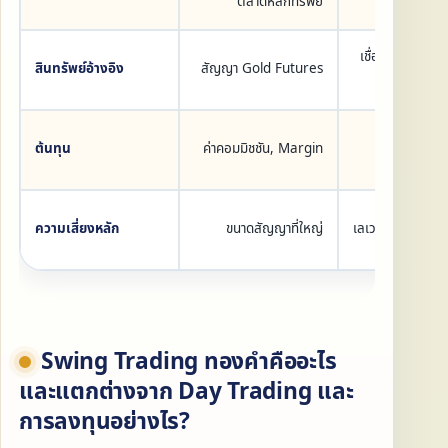
ตลาดหลักทรัพย์
โบร
เชื่อมโยงกับราค
สินทรัพย์อ้างอิง
สัญญา Gold Futures
Spread, M
ต้นทุน
ค่าคอมมิชชัน, Margin
ความเสี่ยงหลัก
ขนาดสัญญาที่ใหญ่
เลเวอเรจขยายผล
Swing Trading ทองคำคืออะไร
และแตกต่างจาก Day Trading และ
การลงทุนอย่างไร?