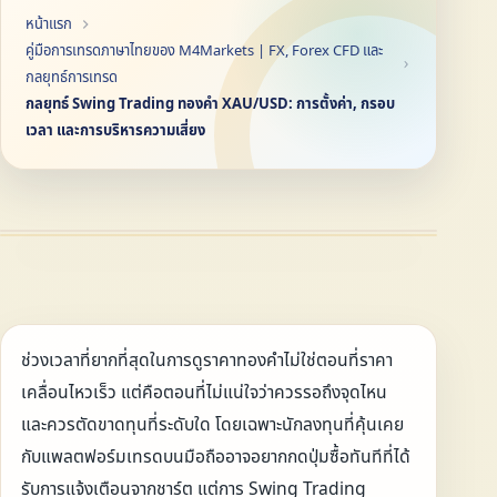
หน้าแรก
คู่มือการเทรดภาษาไทยของ M4Markets | FX, Forex CFD และ
กลยุทธ์การเทรด
กลยุทธ์ Swing Trading ทองคำ XAU/USD: การตั้งค่า, กรอบ
เวลา และการบริหารความเสี่ยง
ช่วงเวลาที่ยากที่สุดในการดูราคาทองคำไม่ใช่ตอนที่ราคา
เคลื่อนไหวเร็ว แต่คือตอนที่ไม่แน่ใจว่าควรรอถึงจุดไหน
และควรตัดขาดทุนที่ระดับใด โดยเฉพาะนักลงทุนที่คุ้นเคย
กับแพลตฟอร์มเทรดบนมือถืออาจอยากกดปุ่มซื้อทันทีที่ได้
รับการแจ้งเตือนจากชาร์ต แต่การ Swing Trading