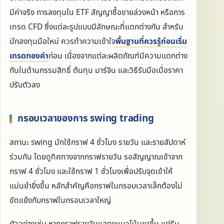
มีค่าจริง การลงทุนใน ETF สัญญาซื้อขายล่วงหน้า หรือการ
เทรด CFD ซึ่งแต่ละรูปแบบมีลักษณะที่แตกต่างกัน สำหรับ
นักลงทุนมือใหม่ ควรทำความเข้าใจ
พื้นฐานที่ควรรู้ก่อนเริ่ม
เทรดทองคำ
ก่อน เนื่องจากแต่ละผลิตภัณฑ์มีความแตกต่าง
กันในด้านกรรมสิทธิ์ ต้นทุน มาร์จิน และวิธีรับมือเมื่อราคา
ปรับตัวลง
กรอบเวลาของการ swing trading
สถานะ swing มักใช้กราฟ 4 ชั่วโมง รายวัน และรายสัปดาห์
ร่วมกัน โดยดูทิศทางจากกราฟรายวัน รอสัญญาณเข้าจาก
กราฟ 4 ชั่วโมง และใช้กราฟ 1 ชั่วโมงเพื่อปรับจุดเข้าให้
แม่นยำยิ่งขึ้น หลักสำคัญคือกราฟในกรอบเวลาเล็กต้องไม่
ขัดแย้งกับกราฟในกรอบเวลาใหญ่