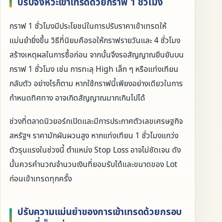
ปรับจังหวะเข้าเทรดด้วยกราฟ 1 ชั่วโมง
กราฟ 1 ชั่วโมงมีประโยชน์ในการปรับราคาเข้าเทรดให้
แม่นยำยิ่งขึ้น วิธีที่นิยมคือรอให้กราฟรายวันและ 4 ชั่วโมง
สร้างเหตุผลในการซื้อก่อน จากนั้นจึงรอสัญญาณยืนยันบน
กราฟ 1 ชั่วโมง เช่น การทะลุ High เล็ก ๆ หรือแท่งเทียน
กลับตัว อย่างไรก็ตาม หากใช้กราฟนี้เพียงอย่างเดียวในการ
กำหนดทิศทาง อาจเกิดสัญญาณมากเกินไปได้
ช่วงที่ตลาดนิวยอร์กเปิดและมีการประกาศตัวเลขเศรษฐกิจ
สหรัฐฯ ราคามักผันผวนสูง หากแท่งเทียน 1 ชั่วโมงแกว่ง
ตัวรุนแรงในช่วงนี้ ตำแหน่ง Stop Loss อาจไม่ชัดเจน ดัง
นั้นควรคำนวณจำนวนเงินที่ยอมรับได้และขนาดของ Lot
ก่อนเข้าเทรดทุกครั้ง
ปรับความแม่นยำของการเข้าเทรดด้วยกรอบ