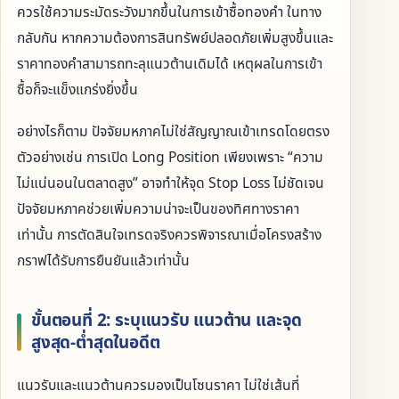
ควรใช้ความระมัดระวังมากขึ้นในการเข้าซื้อทองคำ ในทาง
กลับกัน หากความต้องการสินทรัพย์ปลอดภัยเพิ่มสูงขึ้นและ
ราคาทองคำสามารถทะลุแนวต้านเดิมได้ เหตุผลในการเข้า
ซื้อก็จะแข็งแกร่งยิ่งขึ้น
อย่างไรก็ตาม ปัจจัยมหภาคไม่ใช่สัญญาณเข้าเทรดโดยตรง
ตัวอย่างเช่น การเปิด Long Position เพียงเพราะ “ความ
ไม่แน่นอนในตลาดสูง” อาจทำให้จุด Stop Loss ไม่ชัดเจน
ปัจจัยมหภาคช่วยเพิ่มความน่าจะเป็นของทิศทางราคา
เท่านั้น การตัดสินใจเทรดจริงควรพิจารณาเมื่อโครงสร้าง
กราฟได้รับการยืนยันแล้วเท่านั้น
ขั้นตอนที่ 2: ระบุแนวรับ แนวต้าน และจุด
สูงสุด-ต่ำสุดในอดีต
แนวรับและแนวต้านควรมองเป็นโซนราคา ไม่ใช่เส้นที่