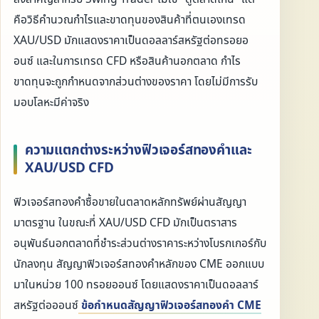
คือวิธีคำนวณกำไรและขาดทุนของสินค้าที่ตนเองเทรด
XAU/USD มักแสดงราคาเป็นดอลลาร์สหรัฐต่อทรอยอ
อนซ์ และในการเทรด CFD หรือสินค้านอกตลาด กำไร
ขาดทุนจะถูกกำหนดจากส่วนต่างของราคา โดยไม่มีการรับ
มอบโลหะมีค่าจริง
ความแตกต่างระหว่างฟิวเจอร์สทองคำและ
XAU/USD CFD
ฟิวเจอร์สทองคำซื้อขายในตลาดหลักทรัพย์ผ่านสัญญา
มาตรฐาน ในขณะที่ XAU/USD CFD มักเป็นตราสาร
อนุพันธ์นอกตลาดที่ชำระส่วนต่างราคาระหว่างโบรกเกอร์กับ
นักลงทุน สัญญาฟิวเจอร์สทองคำหลักของ CME ออกแบบ
มาในหน่วย 100 ทรอยออนซ์ โดยแสดงราคาเป็นดอลลาร์
สหรัฐต่อออนซ์
ข้อกำหนดสัญญาฟิวเจอร์สทองคำ CME