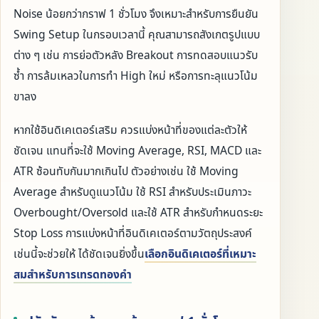
Noise น้อยกว่ากราฟ 1 ชั่วโมง จึงเหมาะสำหรับการยืนยัน
Swing Setup ในกรอบเวลานี้ คุณสามารถสังเกตรูปแบบ
ต่าง ๆ เช่น การย่อตัวหลัง Breakout การทดสอบแนวรับ
ซ้ำ การล้มเหลวในการทำ High ใหม่ หรือการทะลุแนวโน้ม
ขาลง
หากใช้อินดิเคเตอร์เสริม ควรแบ่งหน้าที่ของแต่ละตัวให้
ชัดเจน แทนที่จะใช้ Moving Average, RSI, MACD และ
ATR ซ้อนทับกันมากเกินไป ตัวอย่างเช่น ใช้ Moving
Average สำหรับดูแนวโน้ม ใช้ RSI สำหรับประเมินภาวะ
Overbought/Oversold และใช้ ATR สำหรับกำหนดระยะ
Stop Loss การแบ่งหน้าที่อินดิเคเตอร์ตามวัตถุประสงค์
เช่นนี้จะช่วยให้ ได้ชัดเจนยิ่งขึ้น
เลือกอินดิเคเตอร์ที่เหมาะ
สมสำหรับการเทรดทองคำ