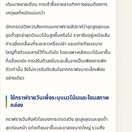
เดิมมาหลายเดือน การเข้าซื้อขายสวนทิศทางย่อมต้องการ
เหตุผลที่หนักแน่นกว่า
นักเทรดสวิงควรสังเกตบนกราฟรายสัปดาห์ว่าจุดสูงสุดและ
จุดต่ำสุดล่าสุดมีแนวโน้มสูงขึ้นหรือไม่ ราคายืนอยู่เหนือเส้น
ค่าเฉลี่ยเคลื่อนที่ระยะยาวหรือเปล่า และแท่งเทียนขนาด
ใหญ่ทิ้งตัวและหางไว้ที่ระดับใด โดยเฉพาะหลังแนวโน้มขาขึ้น
ที่แข็งแกร่ง การปรับตัวลงในระยะสั้นอาจเป็นเพียงการพัก
ตัวเท่านั้น จึงไม่ควรรีบตัดสินใจจากกราฟขนาดเล็กเพียง
อย่างเดียว
ใช้กราฟรายวันเพื่อระบุแนวโน้มและโซนสภาพ
คล่อง
กราฟรายวันคือหัวใจของการเทรดสวิง จุดสูงสุดและจุดต่ำ
สุดก่อนหน้า แท่งเทียนขาขึ้นและขาลงขนาดใหญ่ รวมถึง