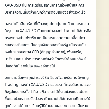
XAU/USD นั้น การเตรียมสถานการณ์ล่วงหน้าและการ
บริหารความเสี่ยงสำคัญกว่าการตอบสนองอย่างรวดเร็ว
ทองคำเป็นสินทรัพย์ที่นักลงทุนไทยคุ้นเคยดี แต่การเทรด
ในรูปแบบ XAU/USD นั้นแตกต่างออกไป เพราะไม่ใช่การถือ
ครองทองคำแท่งจริง แต่เป็นการเทรดความเคลื่อนไหว
ของราคาที่แสดงเป็นสกุลเงินดอลลาร์สหรัฐ เมื่อรวมกับ
องค์ประกอบอย่าง CFD (สัญญาส่วนต่าง), ฟิวเจอร์ส,
มาร์จิน และสเปรด การคิดเพียงว่า “ทองคำคือสินทรัพย์
ปลอดภัย” อาจไม่เพียงพออีกต่อไป
บทความนี้จะพาคุณสำรวจวิธีเตรียมตัวสำหรับการ Swing
Trading ทองคำ XAU/USD กรอบเวลาที่ควรติดตาม รวม
ถึงรูปแบบการตั้งค่าที่อาจพิจารณาได้ทั้งในช่วงแนวโน้มขา
ขึ้นและช่วงราคาปรับตัวลง เป้าหมายไม่ใช่การทายทิศทางให้
ถูกต้อง แต่คือการเรียนรู้วิธีกำหนดขอบเขตความเสียหาย