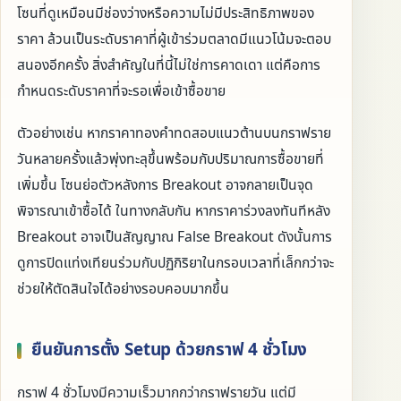
โซนที่ดูเหมือนมีช่องว่างหรือความไม่มีประสิทธิภาพของ
ราคา ล้วนเป็นระดับราคาที่ผู้เข้าร่วมตลาดมีแนวโน้มจะตอบ
สนองอีกครั้ง สิ่งสำคัญในที่นี้ไม่ใช่การคาดเดา แต่คือการ
กำหนดระดับราคาที่จะรอเพื่อเข้าซื้อขาย
ตัวอย่างเช่น หากราคาทองคำทดสอบแนวต้านบนกราฟราย
วันหลายครั้งแล้วพุ่งทะลุขึ้นพร้อมกับปริมาณการซื้อขายที่
เพิ่มขึ้น โซนย่อตัวหลังการ Breakout อาจกลายเป็นจุด
พิจารณาเข้าซื้อได้ ในทางกลับกัน หากราคาร่วงลงทันทีหลัง
Breakout อาจเป็นสัญญาณ False Breakout ดังนั้นการ
ดูการปิดแท่งเทียนร่วมกับปฏิกิริยาในกรอบเวลาที่เล็กกว่าจะ
ช่วยให้ตัดสินใจได้อย่างรอบคอบมากขึ้น
ยืนยันการตั้ง Setup ด้วยกราฟ 4 ชั่วโมง
กราฟ 4 ชั่วโมงมีความเร็วมากกว่ากราฟรายวัน แต่มี