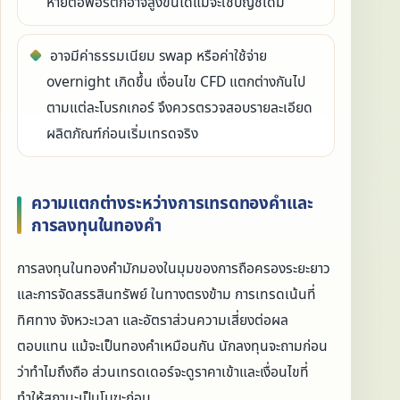
หายต่อพอร์ตก็อาจสูงขึ้นได้แม้จะใช้บัญชีเดิม
อาจมีค่าธรรมเนียม swap หรือค่าใช้จ่าย
overnight เกิดขึ้น เงื่อนไข CFD แตกต่างกันไป
ตามแต่ละโบรกเกอร์ จึงควรตรวจสอบรายละเอียด
ผลิตภัณฑ์ก่อนเริ่มเทรดจริง
ความแตกต่างระหว่างการเทรดทองคำและ
การลงทุนในทองคำ
การลงทุนในทองคำมักมองในมุมของการถือครองระยะยาว
และการจัดสรรสินทรัพย์ ในทางตรงข้าม การเทรดเน้นที่
ทิศทาง จังหวะเวลา และอัตราส่วนความเสี่ยงต่อผล
ตอบแทน แม้จะเป็นทองคำเหมือนกัน นักลงทุนจะถามก่อน
ว่าทำไมถึงถือ ส่วนเทรดเดอร์จะดูราคาเข้าและเงื่อนไขที่
ทำให้สถานะเป็นโมฆะก่อน