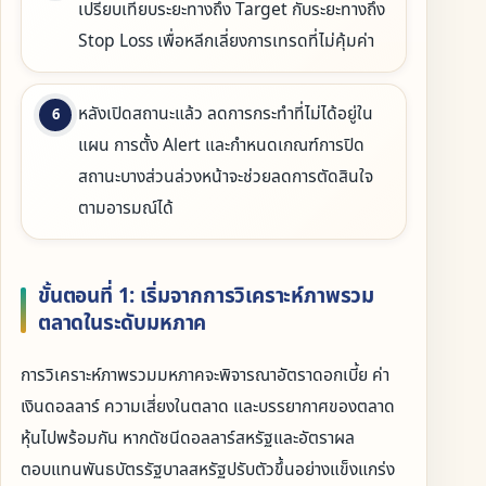
เปรียบเทียบระยะทางถึง Target กับระยะทางถึง
Stop Loss เพื่อหลีกเลี่ยงการเทรดที่ไม่คุ้มค่า
หลังเปิดสถานะแล้ว ลดการกระทำที่ไม่ได้อยู่ใน
แผน การตั้ง Alert และกำหนดเกณฑ์การปิด
สถานะบางส่วนล่วงหน้าจะช่วยลดการตัดสินใจ
ตามอารมณ์ได้
ขั้นตอนที่ 1: เริ่มจากการวิเคราะห์ภาพรวม
ตลาดในระดับมหภาค
การวิเคราะห์ภาพรวมมหภาคจะพิจารณาอัตราดอกเบี้ย ค่า
เงินดอลลาร์ ความเสี่ยงในตลาด และบรรยากาศของตลาด
หุ้นไปพร้อมกัน หากดัชนีดอลลาร์สหรัฐและอัตราผล
ตอบแทนพันธบัตรรัฐบาลสหรัฐปรับตัวขึ้นอย่างแข็งแกร่ง