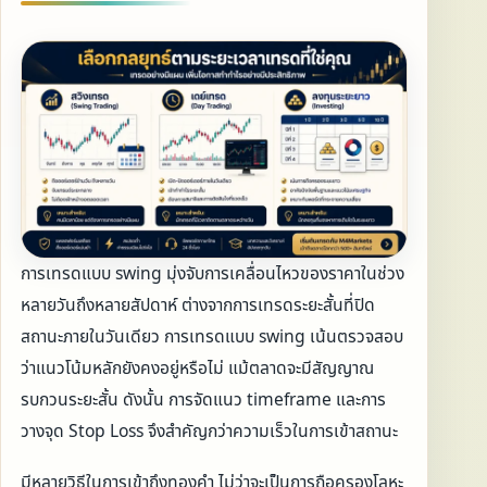
การเทรดแบบ swing มุ่งจับการเคลื่อนไหวของราคาในช่วง
หลายวันถึงหลายสัปดาห์ ต่างจากการเทรดระยะสั้นที่ปิด
สถานะภายในวันเดียว การเทรดแบบ swing เน้นตรวจสอบ
ว่าแนวโน้มหลักยังคงอยู่หรือไม่ แม้ตลาดจะมีสัญญาณ
รบกวนระยะสั้น ดังนั้น การจัดแนว timeframe และการ
วางจุด Stop Loss จึงสำคัญกว่าความเร็วในการเข้าสถานะ
มีหลายวิธีในการเข้าถึงทองคำ ไม่ว่าจะเป็นการถือครองโลหะ