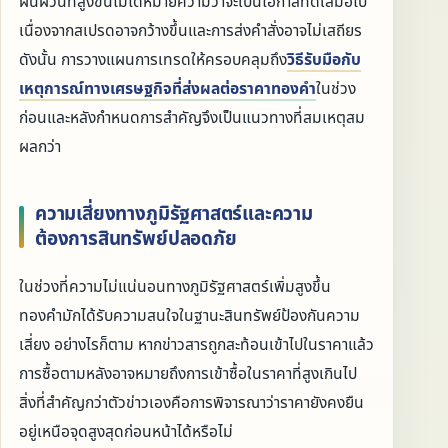
ผันผวนที่สูงขึ้นไม่ได้หมายความว่าจะเป็นโอกาสที่ดีเสมอไป
เนื่องจากสเปรดอาจกว้างขึ้นและการส่งคำสั่งอาจไม่เสถียร
ดังนั้น การวางแผนการเทรดให้ครอบคลุมถึง
วิธีรับมือกับ
เหตุการณ์ทางเศรษฐกิจที่ส่งผลต่อราคาทองคำ
ในช่วง
ก่อนและหลังกำหนดการสำคัญจึงเป็นแนวทางที่สมเหตุสม
ผลกว่า
ความเสี่ยงทางภูมิรัฐศาสตร์และความ
ต้องการสินทรัพย์ปลอดภัย
ในช่วงที่ความไม่แน่นอนทางภูมิรัฐศาสตร์เพิ่มสูงขึ้น
ทองคำมักได้รับความสนใจในฐานะสินทรัพย์ป้องกันความ
เสี่ยง อย่างไรก็ตาม หากข่าวสารถูกสะท้อนเข้าไปในราคาแล้ว
การซื้อตามหลังอาจหมายถึงการเข้าซื้อในราคาที่สูงเกินไป
สิ่งที่สำคัญกว่าตัวข่าวเองคือการพิจารณาว่าราคายังคงยืน
อยู่เหนือจุดสูงสุดก่อนหน้าได้หรือไม่