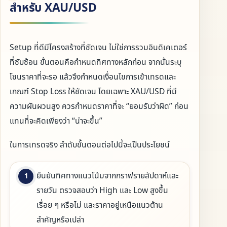
สำหรับ XAU/USD
Setup ที่ดีมีโครงสร้างที่ชัดเจน ไม่ใช่การรวมอินดิเคเตอร์
ที่ซับซ้อน ขั้นตอนคือกำหนดทิศทางหลักก่อน จากนั้นระบุ
โซนราคาที่จะรอ แล้วจึงกำหนดเงื่อนไขการเข้าเทรดและ
เกณฑ์ Stop Loss ให้ชัดเจน โดยเฉพาะ XAU/USD ที่มี
ความผันผวนสูง ควรกำหนดราคาที่จะ “ยอมรับว่าผิด” ก่อน
แทนที่จะคิดเพียงว่า “น่าจะขึ้น”
ในการเทรดจริง ลำดับขั้นตอนต่อไปนี้จะเป็นประโยชน์
ยืนยันทิศทางแนวโน้มจากกราฟรายสัปดาห์และ
รายวัน ตรวจสอบว่า High และ Low สูงขึ้น
เรื่อย ๆ หรือไม่ และราคาอยู่เหนือแนวต้าน
สำคัญหรือเปล่า