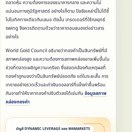
ตลาดหุ้น ความต้องการของธนาคารกลาง และความไม่
แน่นอนทางภูมิรัฐศาสตร์ อย่างไรก็ตาม ปัจจัยเหล่านี้ไม่ได้ชี้
ไปในทิศทางเดียวกันเสมอ ดังนั้น เทรดเดอร์ที่ใช้กลยุทธ์
swing จึงควรติดตามด้วยว่าราคาตอบสนองต่อข่าวสาร
อย่างไร
World Gold Council อธิบายว่าทองคำเป็นสินทรัพย์ที่มี
สภาพคล่องสูง และความต้องการสภาพคล่องอาจเพิ่มขึ้นใน
ช่วงที่ตลาดเผชิญความเครียด ซึ่งสอดคล้องกับเหตุผลที่
ทองคำถูกมองว่าเป็นสินทรัพย์ปลอดภัย แต่ในระยะสั้น การ
เทขายอย่างรวดเร็วและค่าเงินดอลลาร์ที่แข็งค่าขึ้นพร้อม
กันอาจทำให้ราคาทองคำปรับตัวลงได้เช่นกัน
ข้อมูลสภาพ
คล่องทองคำ
บัญชี DYNAMIC LEVERAGE ของ M4MARKETS