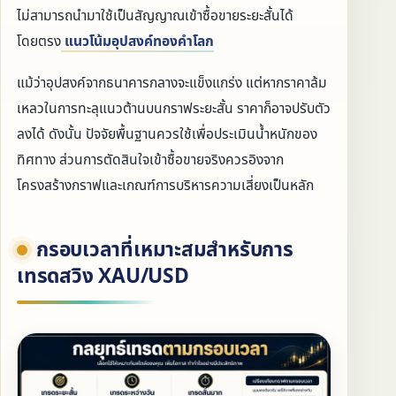
ไม่สามารถนำมาใช้เป็นสัญญาณเข้าซื้อขายระยะสั้นได้
โดยตรง
แนวโน้มอุปสงค์ทองคำโลก
แม้ว่าอุปสงค์จากธนาคารกลางจะแข็งแกร่ง แต่หากราคาล้ม
เหลวในการทะลุแนวต้านบนกราฟระยะสั้น ราคาก็อาจปรับตัว
ลงได้ ดังนั้น ปัจจัยพื้นฐานควรใช้เพื่อประเมินน้ำหนักของ
ทิศทาง ส่วนการตัดสินใจเข้าซื้อขายจริงควรอิงจาก
โครงสร้างกราฟและเกณฑ์การบริหารความเสี่ยงเป็นหลัก
กรอบเวลาที่เหมาะสมสำหรับการ
เทรดสวิง XAU/USD