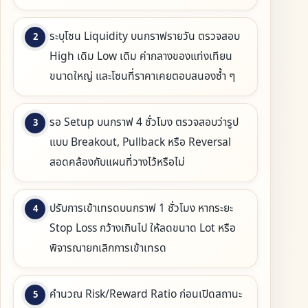
ระบุโซน Liquidity บนกราฟรายวัน ตรวจสอบ
High เดิม Low เดิม ค่ากลางของแท่งเทียน
ขนาดใหญ่ และโซนที่ราคาเคยตอบสนองซ้ำ ๆ
รอ Setup บนกราฟ 4 ชั่วโมง ตรวจสอบว่ารูป
แบบ Breakout, Pullback หรือ Reversal
สอดคล้องกับแผนที่วางไว้หรือไม่
ปรับการเข้าเทรดบนกราฟ 1 ชั่วโมง หากระยะ
Stop Loss กว้างเกินไป ให้ลดขนาด Lot หรือ
พิจารณายกเลิกการเข้าเทรด
คำนวณ Risk/Reward Ratio ก่อนเปิดสถานะ