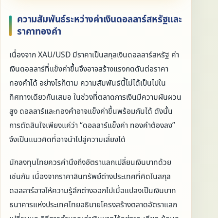
ความสัมพันธ์ระหว่างค่าเงินดอลลาร์สหรัฐและ
ราคาทองคำ
เนื่องจาก XAU/USD มีราคาเป็นสกุลเงินดอลลาร์สหรัฐ ค่า
เงินดอลลาร์ที่แข็งค่าขึ้นจึงอาจสร้างแรงกดดันต่อราคา
ทองคำได้ อย่างไรก็ตาม ความสัมพันธ์นี้ไม่ได้เป็นไปใน
ทิศทางเดียวกันเสมอ ในช่วงที่ตลาดการเงินมีความผันผวน
สูง ดอลลาร์และทองคำอาจแข็งค่าขึ้นพร้อมกันได้ ดังนั้น
การตัดสินใจเพียงแค่ว่า “ดอลลาร์แข็งค่า ทองคำต้องลง”
จึงเป็นแนวคิดที่อาจนำไปสู่ความเสี่ยงได้
นักลงทุนไทยควรคำนึงถึงอัตราแลกเปลี่ยนเงินบาทด้วย
เช่นกัน เนื่องจากราคาสินทรัพย์ต่างประเทศที่คิดในสกุล
ดอลลาร์อาจให้ความรู้สึกต่างออกไปเมื่อแปลงเป็นเงินบาท
ธนาคารแห่งประเทศไทยอธิบายโครงสร้างตลาดอัตราแลก