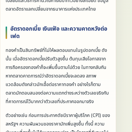
เปลี่ยนและวิธีการคำนวณค่าเงินบาทไว้อย่างละเอียด ข้อมูล
ตลาดอัตราแลกเปลี่ยนจากธนาคารแห่งประเทศไทย
อัตราดอกเบี้ย เงินเฟ้อ และความคาดหวังต่อ
เฟด
ทองคำเป็นสินทรัพย์ที่ไม่ให้ผลตอบแทนในรูปดอกเบี้ย ดัง
นั้น เมื่ออัตราดอกเบี้ยปรับตัวสูงขึ้น ต้นทุนเสียโอกาสจาก
การถือครองทองคำก็จะเพิ่มขึ้นตามไปด้วย ในทางกลับกัน
หากตลาดคาดการณ์ว่าอัตราดอกเบี้ยจะลดลง สภาพ
แวดล้อมดังกล่าวมักเอื้อต่อราคาทองคำ อย่างไรก็ตาม
ตลาดมักตอบสนองต่อความแตกต่างระหว่างตัวเลขจริงกับ
ที่คาดการณ์ไว้มากกว่าตัวเลขที่ประกาศออกมาจริง
ตัวอย่างเช่น ก่อนการประกาศดัชนีราคาผู้บริโภค (CPI) ของ
สหรัฐฯ ความผันผวนของราคามักเพิ่มสูงขึ้น ทั้งนี้ ความ