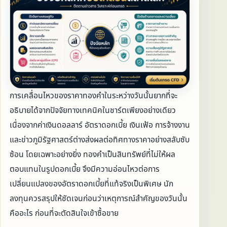
การเคลื่อนไหวของราคาทองคำในระหว่างวันนั้นยากที่จะ
อธิบายได้จากปัจจัยทางเทคนิคในชาร์ตเพียงอย่างเดียว
เนื่องจากค่าเงินดอลลาร์ อัตราดอกเบี้ย เงินเฟ้อ การจ้างงาน
และข่าวภูมิรัฐศาสตร์ต่างส่งผลต่อทิศทางราคาอย่างสลับซับ
ซ้อน โดยเฉพาะอย่างยิ่ง ทองคำเป็นสินทรัพย์ที่ไม่ให้ผล
ตอบแทนในรูปดอกเบี้ย จึงมีความอ่อนไหวต่อการ
เปลี่ยนแปลงของอัตราดอกเบี้ยที่แท้จริงเป็นพิเศษ นัก
ลงทุนควรสรุปให้ชัดเจนก่อนว่าเหตุการณ์สำคัญของวันนั้น
คืออะไร ก่อนที่จะตัดสินใจเข้าซื้อขาย