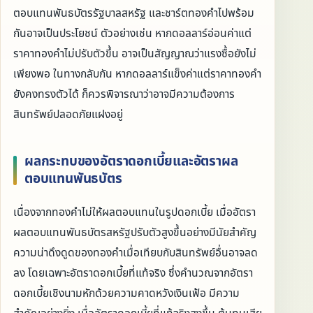
ตอบแทนพันธบัตรรัฐบาลสหรัฐ และชาร์ตทองคำไปพร้อม
กันอาจเป็นประโยชน์ ตัวอย่างเช่น หากดอลลาร์อ่อนค่าแต่
ราคาทองคำไม่ปรับตัวขึ้น อาจเป็นสัญญาณว่าแรงซื้อยังไม่
เพียงพอ ในทางกลับกัน หากดอลลาร์แข็งค่าแต่ราคาทองคำ
ยังคงทรงตัวได้ ก็ควรพิจารณาว่าอาจมีความต้องการ
สินทรัพย์ปลอดภัยแฝงอยู่
ผลกระทบของอัตราดอกเบี้ยและอัตราผล
ตอบแทนพันธบัตร
เนื่องจากทองคำไม่ให้ผลตอบแทนในรูปดอกเบี้ย เมื่ออัตรา
ผลตอบแทนพันธบัตรสหรัฐปรับตัวสูงขึ้นอย่างมีนัยสำคัญ
ความน่าดึงดูดของทองคำเมื่อเทียบกับสินทรัพย์อื่นอาจลด
ลง โดยเฉพาะอัตราดอกเบี้ยที่แท้จริง ซึ่งคำนวณจากอัตรา
ดอกเบี้ยเชิงนามหักด้วยความคาดหวังเงินเฟ้อ มีความ