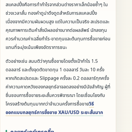
สแคลปปิ้งคือการทำกำไรจากส่วนต่างราคาเล็กน้อยซ้ำๆ ใน
ช่วงเวลาสั้น ทองคำดูน่าดึงดูดสำหรับการสแคลปปิ้ง
เนื่องจากมีความผันผวนสูง แต่ในความเป็นจริง สเปรดและ
คุณภาพการเติมคำสั่งมีผลอย่างมากต่อผลลัพธ์ นักลงทุน
ควรคำนวณค่าเฉลี่ยกำไร-ขาดทุนและต้นทุนการซื้อขายก่อน
แทนที่จะมุ่งเน้นเพียงอัตราการชนะ
ตัวอย่างเช่น สมมติว่าคุณซื้อขายโดยตั้งเป้ากำไร 1.5
ดอลลาร์ และตั้งจุดตัดขาดทุน 1 ดอลลาร์ วันละ 10 ครั้ง
หากเกิดสเปรดและ Slippage ครั้งละ 0.2 ดอลลาร์ทุกครั้ง
ค่าความคาดหวังของกลยุทธ์อาจลดลงอย่างมีนัยสำคัญ ผู้ที่
ชื่นชอบการซื้อขายระยะสั้นควรพิจารณา โดยเชื่อมโยงกับ
โครงสร้างต้นทุนมากกว่าจำนวนครั้งการซื้อขาย
วิธี
ออกแบบกลยุทธ์การซื้อขาย XAU/USD ระยะสั้นมาก