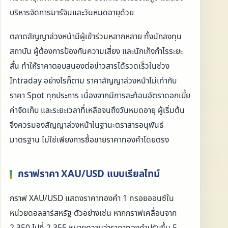
บริหารจัดการมาร์จินและวันหมดอายุด้วย
ตลาดสัญญาล่วงหน้ามีผู้เข้าร่วมหลากหลาย ทั้งนักลงทุน
สถาบัน ผู้ต้องการป้องกันความเสี่ยง และนักเก็งกำไรระยะ
สั้น ทำให้ราคาตอบสนองต่อข่าวสารได้รวดเร็วในช่วง
Intraday อย่างไรก็ตาม ราคาสัญญาล่วงหน้าไม่เท่ากับ
ราคา Spot ทุกประการ เนื่องจากมีการสะท้อนอัตราดอกเบี้ย
ค่าจัดเก็บ และระยะเวลาที่เหลือจนถึงวันหมดอายุ ผู้เริ่มต้น
จึงควรมองสัญญาล่วงหน้าในฐานะตราสารอนุพันธ์
มาตรฐาน ไม่ใช่เพียงการซื้อขายราคาทองคำโดยตรง
กราฟราคา XAU/USD แบบเรียลไทม์
กราฟ XAU/USD แสดงราคาทองคำ 1 ทรอยออนซ์ใน
หน่วยดอลลาร์สหรัฐ ตัวอย่างเช่น หากกราฟเคลื่อนจาก