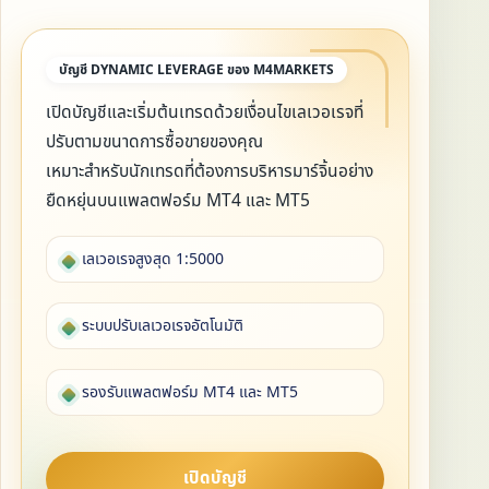
บัญชี DYNAMIC LEVERAGE ของ M4MARKETS
เปิดบัญชีและเริ่มต้นเทรดด้วยเงื่อนไขเลเวอเรจที่
ปรับตามขนาดการซื้อขายของคุณ
เหมาะสำหรับนักเทรดที่ต้องการบริหารมาร์จิ้นอย่าง
ยืดหยุ่นบนแพลตฟอร์ม MT4 และ MT5
เลเวอเรจสูงสุด 1:5000
ระบบปรับเลเวอเรจอัตโนมัติ
รองรับแพลตฟอร์ม MT4 และ MT5
เปิดบัญชี