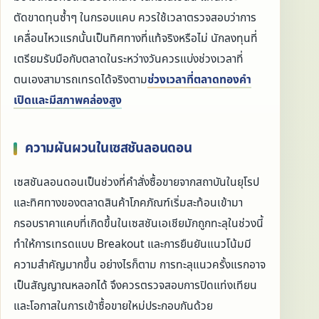
ตัดขาดทุนซ้ำๆ ในกรอบแคบ ควรใช้เวลาตรวจสอบว่าการ
เคลื่อนไหวแรกนั้นเป็นทิศทางที่แท้จริงหรือไม่ นักลงทุนที่
เตรียมรับมือกับตลาดในระหว่างวันควรแบ่งช่วงเวลาที่
ตนเองสามารถเทรดได้จริงตาม
ช่วงเวลาที่ตลาดทองคำ
เปิดและมีสภาพคล่องสูง
ความผันผวนในเซสชันลอนดอน
เซสชันลอนดอนเป็นช่วงที่คำสั่งซื้อขายจากสถาบันในยุโรป
และทิศทางของตลาดสินค้าโภคภัณฑ์เริ่มสะท้อนเข้ามา
กรอบราคาแคบที่เกิดขึ้นในเซสชันเอเชียมักถูกทะลุในช่วงนี้
ทำให้การเทรดแบบ Breakout และการยืนยันแนวโน้มมี
ความสำคัญมากขึ้น อย่างไรก็ตาม การทะลุแนวครั้งแรกอาจ
เป็นสัญญาณหลอกได้ จึงควรตรวจสอบการปิดแท่งเทียน
และโอกาสในการเข้าซื้อขายใหม่ประกอบกันด้วย