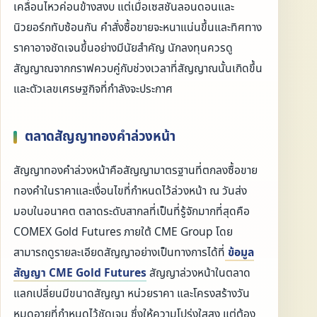
เคลื่อนไหวค่อนข้างสงบ แต่เมื่อเซสชันลอนดอนและ
นิวยอร์กทับซ้อนกัน คำสั่งซื้อขายจะหนาแน่นขึ้นและทิศทาง
ราคาอาจชัดเจนขึ้นอย่างมีนัยสำคัญ นักลงทุนควรดู
สัญญาณจากกราฟควบคู่กับช่วงเวลาที่สัญญาณนั้นเกิดขึ้น
และตัวเลขเศรษฐกิจที่กำลังจะประกาศ
ตลาดสัญญาทองคำล่วงหน้า
สัญญาทองคำล่วงหน้าคือสัญญามาตรฐานที่ตกลงซื้อขาย
ทองคำในราคาและเงื่อนไขที่กำหนดไว้ล่วงหน้า ณ วันส่ง
มอบในอนาคต ตลาดระดับสากลที่เป็นที่รู้จักมากที่สุดคือ
COMEX Gold Futures ภายใต้ CME Group โดย
สามารถดูรายละเอียดสัญญาอย่างเป็นทางการได้ที่
ข้อมูล
สัญญา CME Gold Futures
สัญญาล่วงหน้าในตลาด
แลกเปลี่ยนมีขนาดสัญญา หน่วยราคา และโครงสร้างวัน
หมดอายุที่กำหนดไว้ชัดเจน ซึ่งให้ความโปร่งใสสูง แต่ต้อง