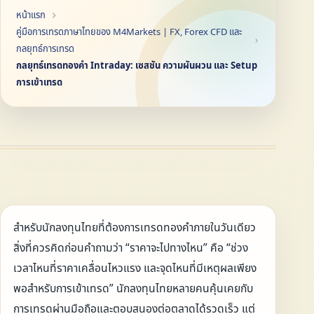
หน้าแรก
คู่มือการเทรดภาษาไทยของ M4Markets | FX, Forex CFD และ
กลยุทธ์การเทรด
กลยุทธ์เทรดทองคำ Intraday: เซสชัน ความผันผวน และ Setup
การเข้าเทรด
สำหรับนักลงทุนไทยที่ต้องการเทรดทองคำภายในวันเดียว
สิ่งที่ควรคิดก่อนคำถามว่า “ราคาจะไปทางไหน” คือ “ช่วง
เวลาไหนที่ราคาเคลื่อนไหวแรง และจุดไหนที่มีเหตุผลเพียง
พอสำหรับการเข้าเทรด” นักลงทุนไทยหลายคนคุ้นเคยกับ
การเทรดผ่านมือถือและตอบสนองต่อตลาดได้รวดเร็ว แต่