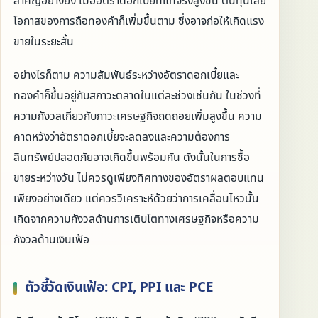
สำคัญอย่างยิ่ง เมื่ออัตราดอกเบี้ยที่แท้จริงสูงขึ้น ต้นทุนเสีย
โอกาสของการถือทองคำก็เพิ่มขึ้นตาม ซึ่งอาจก่อให้เกิดแรง
ขายในระยะสั้น
อย่างไรก็ตาม ความสัมพันธ์ระหว่างอัตราดอกเบี้ยและ
ทองคำก็ขึ้นอยู่กับสภาวะตลาดในแต่ละช่วงเช่นกัน ในช่วงที่
ความกังวลเกี่ยวกับภาวะเศรษฐกิจถดถอยเพิ่มสูงขึ้น ความ
คาดหวังว่าอัตราดอกเบี้ยจะลดลงและความต้องการ
สินทรัพย์ปลอดภัยอาจเกิดขึ้นพร้อมกัน ดังนั้นในการซื้อ
ขายระหว่างวัน ไม่ควรดูเพียงทิศทางของอัตราผลตอบแทน
เพียงอย่างเดียว แต่ควรวิเคราะห์ด้วยว่าการเคลื่อนไหวนั้น
เกิดจากความกังวลด้านการเติบโตทางเศรษฐกิจหรือความ
กังวลด้านเงินเฟ้อ
ตัวชี้วัดเงินเฟ้อ: CPI, PPI และ PCE