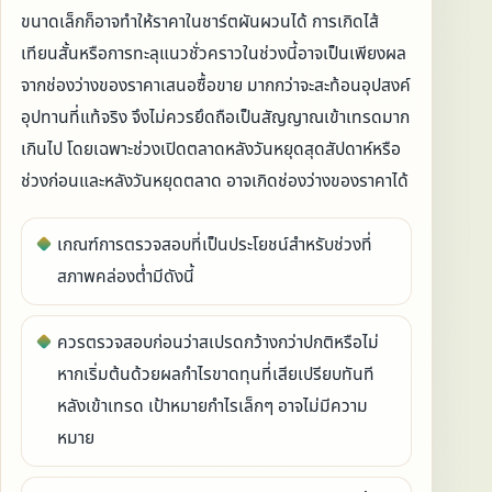
ขนาดเล็กก็อาจทำให้ราคาในชาร์ตผันผวนได้ การเกิดไส้
เทียนสั้นหรือการทะลุแนวชั่วคราวในช่วงนี้อาจเป็นเพียงผล
จากช่องว่างของราคาเสนอซื้อขาย มากกว่าจะสะท้อนอุปสงค์
อุปทานที่แท้จริง จึงไม่ควรยึดถือเป็นสัญญาณเข้าเทรดมาก
เกินไป โดยเฉพาะช่วงเปิดตลาดหลังวันหยุดสุดสัปดาห์หรือ
ช่วงก่อนและหลังวันหยุดตลาด อาจเกิดช่องว่างของราคาได้
เกณฑ์การตรวจสอบที่เป็นประโยชน์สำหรับช่วงที่
สภาพคล่องต่ำมีดังนี้
ควรตรวจสอบก่อนว่าสเปรดกว้างกว่าปกติหรือไม่
หากเริ่มต้นด้วยผลกำไรขาดทุนที่เสียเปรียบทันที
หลังเข้าเทรด เป้าหมายกำไรเล็กๆ อาจไม่มีความ
หมาย