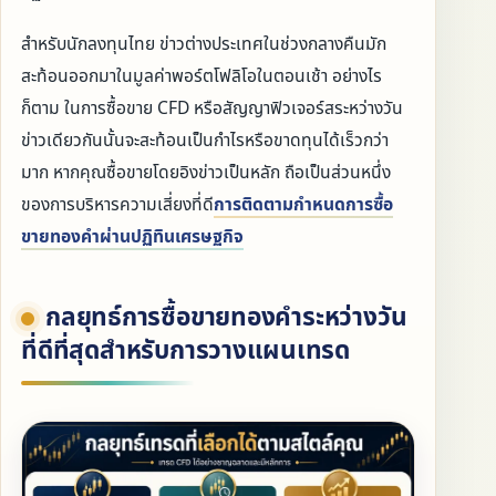
สำหรับนักลงทุนไทย ข่าวต่างประเทศในช่วงกลางคืนมัก
สะท้อนออกมาในมูลค่าพอร์ตโฟลิโอในตอนเช้า อย่างไร
ก็ตาม ในการซื้อขาย CFD หรือสัญญาฟิวเจอร์สระหว่างวัน
ข่าวเดียวกันนั้นจะสะท้อนเป็นกำไรหรือขาดทุนได้เร็วกว่า
มาก หากคุณซื้อขายโดยอิงข่าวเป็นหลัก ถือเป็นส่วนหนึ่ง
ของการบริหารความเสี่ยงที่ดี
การติดตามกำหนดการซื้อ
ขายทองคำผ่านปฏิทินเศรษฐกิจ
กลยุทธ์การซื้อขายทองคำระหว่างวัน
ที่ดีที่สุดสำหรับการวางแผนเทรด