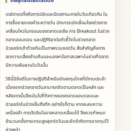
กลยุทธ์เดย์เทรดดิ้ง
เดย์เทรดดิ้งคือการเปิดและปิดสถานะภายในวันเดียวกัน ใน
การซื้อขายทองคำระหว่างวัน นักเทรดมักเชื่อมโยงช่วงการ
เคลื่อนไหวในกรอบของตลาดเอเชีย การ Breakout ในช่วง
ตลาดลอนดอน และปฏิกิริยาต่อตัวชี้วัดในช่วงตลาด
นิวยอร์กเข้าด้วยกันเป็นภาพรวมของวัน สิ่งสำคัญคือการ
ลดความเสี่ยงข้ามคืนและมองหาโอกาสเฉพาะในช่วงที่ตลาด
มีความผันผวนในวันนั้น
วิธีนี้มีข้อดีในทางปฏิบัติสำหรับนักลงทุนไทยที่มีงานประจำ
เนื่องจากช่วงกลางวันสามารถติดตามตลาดเป็นหลัก และ
หลังจากนั้นจึงเน้นไปที่ทิศทางของตลาดลอนดอนและ
นิวยอร์กในช่วงเย็นถึงดึก อย่างไรก็ตาม หากสะสมความ
เหนื่อยล้า การตัดสินใจอาจคลาดเคลื่อนได้ จึงควรกำหนด
จำนวนครั้งการเทรดสูงสุดต่อวันและขีดจำกัดการขาดทุนไว้
ล่วงหน้า