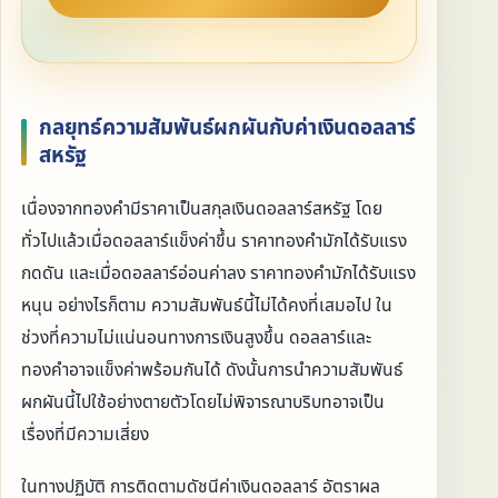
กลยุทธ์ความสัมพันธ์ผกผันกับค่าเงินดอลลาร์
สหรัฐ
เนื่องจากทองคำมีราคาเป็นสกุลเงินดอลลาร์สหรัฐ โดย
ทั่วไปแล้วเมื่อดอลลาร์แข็งค่าขึ้น ราคาทองคำมักได้รับแรง
กดดัน และเมื่อดอลลาร์อ่อนค่าลง ราคาทองคำมักได้รับแรง
หนุน อย่างไรก็ตาม ความสัมพันธ์นี้ไม่ได้คงที่เสมอไป ใน
ช่วงที่ความไม่แน่นอนทางการเงินสูงขึ้น ดอลลาร์และ
ทองคำอาจแข็งค่าพร้อมกันได้ ดังนั้นการนำความสัมพันธ์
ผกผันนี้ไปใช้อย่างตายตัวโดยไม่พิจารณาบริบทอาจเป็น
เรื่องที่มีความเสี่ยง
ในทางปฏิบัติ การติดตามดัชนีค่าเงินดอลลาร์ อัตราผล