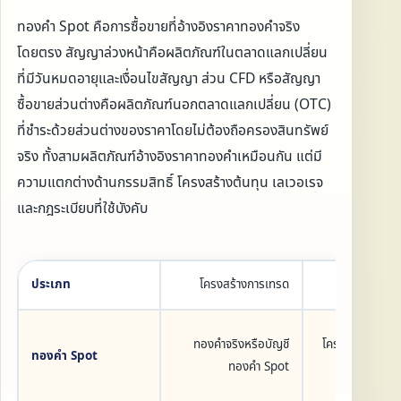
ทองคำ Spot คือการซื้อขายที่อ้างอิงราคาทองคำจริง
โดยตรง สัญญาล่วงหน้าคือผลิตภัณฑ์ในตลาดแลกเปลี่ยน
ที่มีวันหมดอายุและเงื่อนไขสัญญา ส่วน CFD หรือสัญญา
ซื้อขายส่วนต่างคือผลิตภัณฑ์นอกตลาดแลกเปลี่ยน (OTC)
ที่ชำระด้วยส่วนต่างของราคาโดยไม่ต้องถือครองสินทรัพย์
จริง ทั้งสามผลิตภัณฑ์อ้างอิงราคาทองคำเหมือนกัน แต่มี
ความแตกต่างด้านกรรมสิทธิ์ โครงสร้างต้นทุน เลเวอเรจ
และกฎระเบียบที่ใช้บังคับ
ประเภท
โครงสร้างการเทรด
ข้
ทองคำจริงหรือบัญชี
โครงสร้างค่อนข้า
ทองคำ Spot
ทองคำ Spot