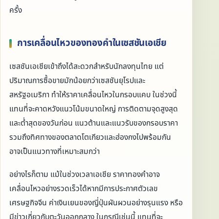
ครั้ง
การเคลื่อนไหวของทองคำในเซสชันเอเชีย
เซสชันเอเชียเข้าถึงได้สะดวกสำหรับนักลงทุนไทย แต่
ปริมาณการซื้อขายมักน้อยกว่าเซสชันยุโรปและ
สหรัฐอเมริกา ทำให้ราคาเคลื่อนไหวในกรอบแคบ ในช่วงนี้
แทนที่จะคาดหวังแนวโน้มขนาดใหญ่ การติดตามจุดสูงสุด
และต่ำสุดของวันก่อน แนวต้านและแนวรับของกรอบราคา
รวมถึงทิศทางของตลาดโตเกียวและฮ่องกงไปพร้อมกัน
อาจเป็นแนวทางที่เหมาะสมกว่า
อย่างไรก็ตาม แม้ในช่วงเวลาเอเชีย ราคาทองคำอาจ
เคลื่อนไหวอย่างรวดเร็วได้หากมีการประกาศตัวเลข
เศรษฐกิจจีน ค่าเงินเยนของญี่ปุ่นผันผวนอย่างรุนแรง หรือ
มีข่าวเกี่ยวกับตะวันออกกลาง ในกรณีเช่นนี้ แทนที่จะ