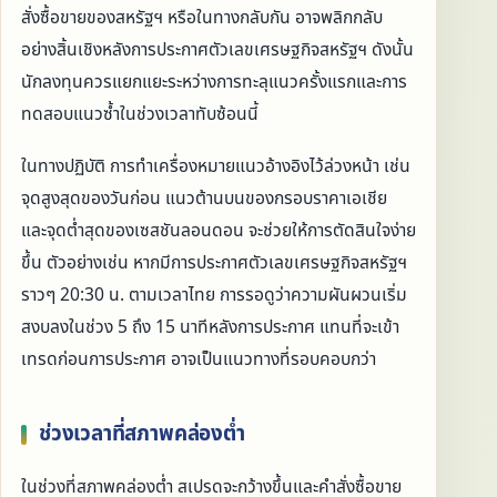
สั่งซื้อขายของสหรัฐฯ หรือในทางกลับกัน อาจพลิกกลับ
อย่างสิ้นเชิงหลังการประกาศตัวเลขเศรษฐกิจสหรัฐฯ ดังนั้น
นักลงทุนควรแยกแยะระหว่างการทะลุแนวครั้งแรกและการ
ทดสอบแนวซ้ำในช่วงเวลาทับซ้อนนี้
ในทางปฏิบัติ การทำเครื่องหมายแนวอ้างอิงไว้ล่วงหน้า เช่น
จุดสูงสุดของวันก่อน แนวต้านบนของกรอบราคาเอเชีย
และจุดต่ำสุดของเซสชันลอนดอน จะช่วยให้การตัดสินใจง่าย
ขึ้น ตัวอย่างเช่น หากมีการประกาศตัวเลขเศรษฐกิจสหรัฐฯ
ราวๆ 20:30 น. ตามเวลาไทย การรอดูว่าความผันผวนเริ่ม
สงบลงในช่วง 5 ถึง 15 นาทีหลังการประกาศ แทนที่จะเข้า
เทรดก่อนการประกาศ อาจเป็นแนวทางที่รอบคอบกว่า
ช่วงเวลาที่สภาพคล่องต่ำ
ในช่วงที่สภาพคล่องต่ำ สเปรดจะกว้างขึ้นและคำสั่งซื้อขาย