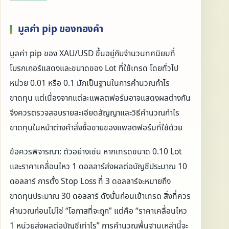
มูลค่า pip ของทองคำ
มูลค่า pip ของ XAU/USD ขึ้นอยู่กับจำนวนทศนิยมที่
โบรกเกอร์แสดงและขนาดของ Lot ที่ใช้เทรด โดยทั่วไป
หน่วย 0.01 หรือ 0.1 มักเป็นฐานในการคำนวณกำไร
ขาดทุน แต่เนื่องจากแต่ละแพลตฟอร์มอาจแสดงผลต่างกัน
จึงควรตรวจสอบรายละเอียดสัญญาและวิธีคำนวณกำไร
ขาดทุนในหน้าต่างคำสั่งซื้อขายของแพลตฟอร์มที่ใช้ด้วย
ข้อควรพิจารณา: ตัวอย่างเช่น หากเทรดขนาด 0.10 Lot
และราคาเคลื่อนไหว 1 ดอลลาร์ส่งผลต่อบัญชีประมาณ 10
ดอลลาร์ การตั้ง Stop Loss ที่ 3 ดอลลาร์จะหมายถึง
ขาดทุนประมาณ 30 ดอลลาร์ ดังนั้นก่อนเข้าเทรด สิ่งที่ควร
คำนวณก่อนไม่ใช่ “โอกาสที่จะถูก” แต่คือ “ราคาเคลื่อนไหว
1 หน่วยส่งผลต่อบัญชีเท่าไร” การคำนวณพื้นฐานเหล่านี้จะ