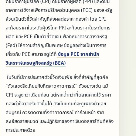
ดัชนีราคาผู้บริโภค (CPI) ดัชนีราคาผู้ผลิต (PPI) และดัชนี
ราคาการใช้จ่ายเพื่อการบริโภคส่วนบุคคล (PCE) ของสหรัฐ
ล้วนเป็นตัวชี้วัดสำคัญที่ส่งผลต่อราคาทองคำ โดย CPI
สะท้อนราคาในระดับผู้บริโภค PPI สะท้อนราคาในระดับการ
ผลิต และ PCE เป็นตัวชี้วัดเงินเฟ้อที่ธนาคารกลางสหรัฐ
(Fed) ให้ความสำคัญเป็นพิเศษ ข้อมูลอย่างเป็นทางการ
เกี่ยวกับ PCE สามารถดูได้ที่
ข้อมูล PCE จากสำนัก
วิเคราะห์เศรษฐกิจสหรัฐ (BEA)
ในวันที่มีการประกาศตัวชี้วัดเงินเฟ้อ สิ่งที่สำคัญที่สุดคือ
“ตัวเลขจริงเทียบกับที่ตลาดคาดการณ์” ตัวอย่างเช่น แม้
CPI จะสูงกว่าเดือนก่อน แต่หากต่ำกว่าที่ตลาดคาดไว้ ราคา
ทองคำก็อาจปรับตัวขึ้นได้ ดังนั้นแทนที่จะดูเพียงตัวเลข
สัมบูรณ์ ควรติดตามทั้งค่าคาดการณ์ ค่าก่อนหน้า ราย
ละเอียดรายหมวด และปฏิกิริยาของค่าเงินดอลลาร์ทันทีหลัง
การประกาศด้วย