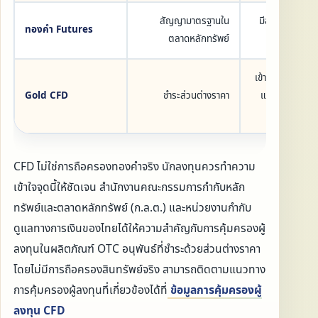
สัญญามาตรฐานใน
มีสภาพคล่องแ
ทองคำ Futures
ตลาดหลักทรัพย์
โปร
เข้าถึงได้ด้วยเงิ
Gold CFD
ชำระส่วนต่างราคา
และสามารถเทรด
สอง
CFD ไม่ใช่การถือครองทองคำจริง นักลงทุนควรทำความ
เข้าใจจุดนี้ให้ชัดเจน สำนักงานคณะกรรมการกำกับหลัก
ทรัพย์และตลาดหลักทรัพย์ (ก.ล.ต.) และหน่วยงานกำกับ
ดูแลทางการเงินของไทยได้ให้ความสำคัญกับการคุ้มครองผู้
ลงทุนในผลิตภัณฑ์ OTC อนุพันธ์ที่ชำระด้วยส่วนต่างราคา
โดยไม่มีการถือครองสินทรัพย์จริง สามารถติดตามแนวทาง
การคุ้มครองผู้ลงทุนที่เกี่ยวข้องได้ที่
ข้อมูลการคุ้มครองผู้
ลงทุน CFD