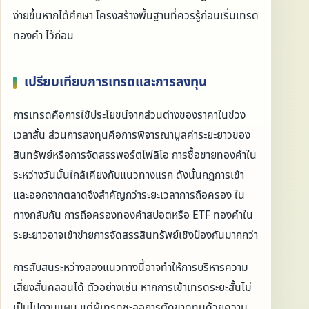
ง่ายขึ้นหากได้ศึกษา โครงสร้างพื้นฐานที่ควรรู้ก่อนเริ่มเทรด
ทองคำ ไว้ก่อน
เปรียบเทียบการเทรดและการลงทุน
การเทรดคือการใช้ประโยชน์จากส่วนต่างของราคาในช่วง
เวลาสั้น ส่วนการลงทุนคือการพิจารณามูลค่าระยะยาวของ
สินทรัพย์หรือการจัดสรรพอร์ตโฟลิโอ การซื้อขายทองคำใน
ระหว่างวันนั้นใกล้เคียงกับแนวทางแรก ดังนั้นกฎการเข้า
และออกจากตลาดจึงสำคัญกว่าระยะเวลาการถือครอง ใน
ทางกลับกัน การถือครองทองคำสปอตหรือ ETF ทองคำใน
ระยะยาวอาจเข้าข่ายการจัดสรรสินทรัพย์เชิงป้องกันมากกว่า
การสับสนระหว่างสองแนวทางนี้อาจทำให้การบริหารความ
เสี่ยงสั่นคลอนได้ ตัวอย่างเช่น หากการเข้าเทรดระยะสั้นไม่
เป็นไปตามแผน แต่ผู้เทรดชะลอการตัดขาดทุนด้วยความ