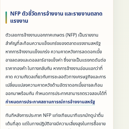
NFP ตัวชี้วัดการจ้างงาน และรายงานตลาด
แรงงาน
ตัวเลขการจ้างงานนอกภาคเกษตร (NFP) เป็นรายงาน
สำคัญที่สะท้อนความแข็งแกร่งของตลาดแรงงานสหรัฐ
หากการจ้างงานแข็งแกร่ง ความคาดหวังการลดดอกเบี้ย
อาจลดลงและดอลลาร์อาจแข็งค่า ซึ่งอาจเป็นแรงกดดันต่อ
ราคาทองคำ ในทางกลับกัน หากการจ้างงานอ่อนแอกว่าที่
คาด ความกังวลเกี่ยวกับการชะลอตัวทางเศรษฐกิจและการ
เปลี่ยนแปลงความคาดหวังด้านอัตราดอกเบี้ยอาจสะท้อน
ออกมาพร้อมกัน กำหนดการประกาศสามารถตรวจสอบได้ที่
กำหนดการประกาศสถานการณ์การจ้างงานสหรัฐ
ทันทีหลังการประกาศ NFP แท่งเทียนนาทีแรกมักดูน่าตื่น
เต้นที่สุด แต่ในทางปฏิบัติอาจมีความเสี่ยงสูงในการซื้อขาย