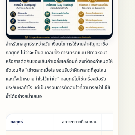
สำหรับกลยุทธ์ระหว่างวัน เงื่อนไขการใช้งานสำคัญกว่าชื่อ
กลยุทธ์ ไม่ว่าจะเป็นสแคลปปิ้ง การเทรดแบบ Breakout
หรือการตัดกันของเส้นค่าเฉลี่ยเคลื่อนที่ สิ่งที่ต้องกำหนดให้
ชัดเจนคือ “เข้าตลาดเมื่อไร ยอมรับว่าผิดพลาดที่จุดไหน
และตั้งเป้าหมายกำไรไว้เท่าใด” กลยุทธ์ไม่ใช่เครื่องมือรับ
ประกันผลกำไร แต่เป็นกรอบการตัดสินใจที่สามารถนำไปใช้
ซ้ำได้อย่างสม่ำเสมอ
กลยุทธ์
สภาวะตลาดที่เหมาะสม