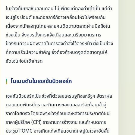
ในช่วงต้นเซสชันลอนดอน ไม่เพียงแต่ทองคำเท่านั้น แต่ค่า
เงินยูโร ปอนด์ และดอลลาร์ก็อาจเคลื่อนไหวไปพร้อมกัน
เนื่องจากนักลงทุนไทยหลายคนติดตามตลาดผ่านมือถือใน
ช่วงเย็น จึงควรตั้งการแจ้งเตือนและเตรียมมาตรการ
ป้องกันความผิดพลาดในการส่งคำสั่งไว้ล่วงหน้า ยิ่งเป็นช่วง
ที่ความเร็วมีความสำคัญ ยิ่งต้องกำหนดจุดตัดขาดทุนให้
ชัดเจนก่อนเข้าเทรด
โมเมนตัมในเซสชันนิวยอร์ก
เซสชันนิวยอร์กเป็นช่วงที่ตัวเลขเศรษฐกิจสหรัฐฯ อัตราผล
ตอบแทนพันธบัตร และทิศทางของดอลลาร์สะท้อนเข้าสู่
ราคาโดยตรง โดยเฉพาะช่วงก่อนและหลังการประกาศดัชนี
ราคาผู้บริโภค (CPI) รายงานการจ้างงาน และกำหนดการ
ประชุม FOMC อาจเกิดแท่งเทียนขนาดใหญ่ในเวลาอันสั้น