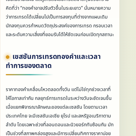
คิดที่ว่า “ทองคำอาจปรับตัวขึ้นในระยะยาว” นั่นหมายความ
ว่าการเทรดได้เปลี่ยนไปเป็นการลงทุนที่ต่างจากแผนเดิม
นักลงทุนควรกำหนดวัตถุประสงค์ของการเทรด กรอบเวลา
และระดับความเสี่ยงที่ยอมรับได้ให้ชัดเจนก่อนเปิดทุกสถานะ
เซสชันการเทรดทองคำและเวลา
ทำการของตลาด
ราคาทองคำเคลื่อนไหวตลอดทั้งวัน แต่ไม่ใช่ทุกช่วงเวลาที่
ให้โอกาสเท่ากัน กลยุทธ์การเทรดในระหว่างวันจะชัดเจนขึ้น
เมื่อแยกพิจารณาลักษณะของแต่ละเซสชัน โดยตามเวลา
ประเทศไทย จะมีเซสชันเอเชีย ยุโรป และสหรัฐอเมริกาตาม
ลำดับ โดยเฉพาะช่วงที่ลอนดอนและนิวยอร์กทับซ้อนกัน มัก
เป็นช่วงที่สภาพคล่องสูงและมีการเปลี่ยนทิศทางราคาบ่อย