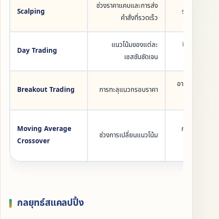
ช่วงราคาแคบและการส่ง
Scalping
ระยะเวลาถือคร
คำสั่งที่รวดเร็ว
แนวโน้มของแต่ละ
ปิดสถานะได้ภ
Day Trading
เซสชันชัดเจน
อาจมีแรงส่งในทิ
Breakout Trading
การทะลุแนวกรอบราคา
Moving Average
กำหนดกฎการเ
ช่วงการเปลี่ยนแนวโน้ม
Crossover
กลยุทธ์สแคลปปิ้ง