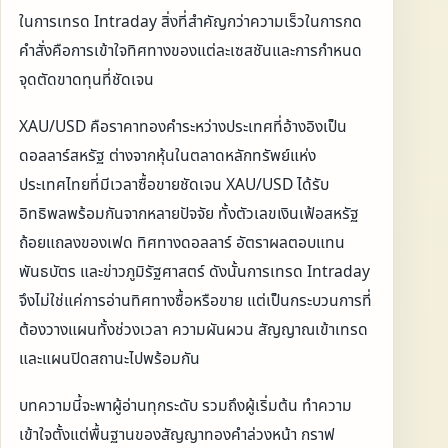
ในการเทรด Intraday สิ่งที่สำคัญกว่าความเร็วในการกด
คำสั่งคือการเข้าใจทิศทางของแต่ละเซสชันและการกำหนด
จุดตัดขาดทุนที่ชัดเจน
XAU/USD คือราคาทองคำระหว่างประเทศที่อ้างอิงเป็น
ดอลลาร์สหรัฐ ต่างจากหุ้นในตลาดหลักทรัพย์แห่ง
ประเทศไทยที่มีเวลาซื้อขายชัดเจน XAU/USD ได้รับ
อิทธิพลพร้อมกันจากหลายปัจจัย ทั้งตัวเลขเงินเฟ้อสหรัฐ
ถ้อยแถลงของเฟด ทิศทางดอลลาร์ อัตราผลตอบแทน
พันธบัตร และข่าวภูมิรัฐศาสตร์ ดังนั้นการเทรด Intraday
จึงไม่ใช่แค่การอ่านทิศทางซื้อหรือขาย แต่เป็นกระบวนการที่
ต้องวางแผนทั้งช่วงเวลา ความผันผวน สัญญาณเข้าเทรด
และแผนปิดสถานะไปพร้อมกัน
บทความนี้จะพาผู้อ่านทุกระดับ รวมถึงผู้เริ่มต้น ทำความ
เข้าใจตั้งแต่พื้นฐานของสัญญาทองคำล่วงหน้า กราฟ