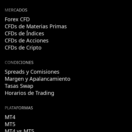
MERCADOS
Forex CFD
CFDs de Materias Primas
CFDs de Índices
CFDs de Acciones
CFDs de Cripto
CONDICIONES
Spreads y Comisiones
Margen y Apalancamiento
Tasas Swap
Horarios de Trading
PLATAFORMAS
MT4
MT5
MT4 vs MT5