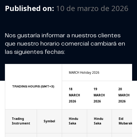
Published on:
10 de marzo de 2026
Nos gustaría informar a nuestros clientes
que nuestro horario comercial cambiará en
las siguientes fechas:
MARCH Holiday 2026
TRADING HOURS (GMT+3)
18
19
20
MARCH
MARCH
MARCH
2026
2026
2026
Trading
Hindu
Hindu
Eid
Symbol
Instrument
Saka
Saka
Mubarak