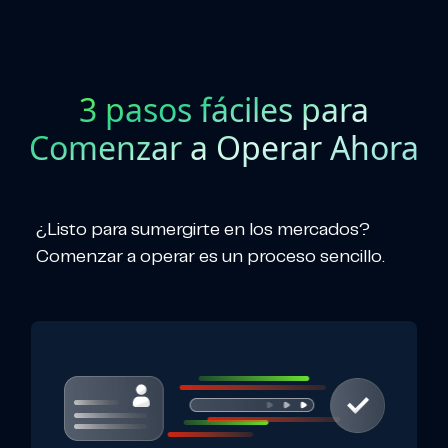
3 pasos fáciles para
Comenzar a Operar Ahora
¿Listo para sumergirte en los mercados?
Comenzar a operar es un proceso sencillo.