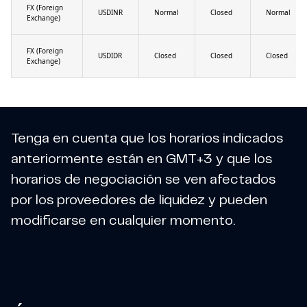
FX (Foreign
USDINR
Normal
Closed
Normal
Exchange)
FX (Foreign
USDIDR
Closed
Closed
Closed
Exchange)
Tenga en cuenta que los horarios indicados
anteriormente están en GMT+3 y que los
horarios de negociación se ven afectados
por los proveedores de liquidez y pueden
modificarse en cualquier momento.