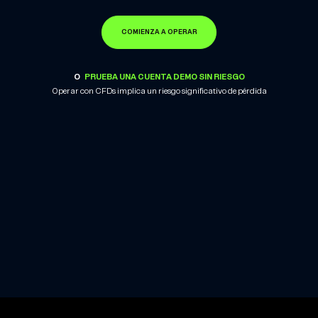
COMIENZA A OPERAR
O
PRUEBA UNA CUENTA DEMO SIN RIESGO
Operar con CFDs implica un riesgo significativo de pérdida