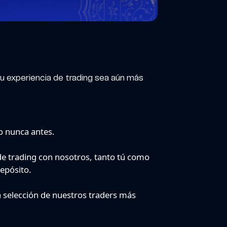
tu experiencia de trading sea aún más
o nunca antes.
 de trading con nosotros, tanto tú como
epósito.
 selección de nuestros traders más