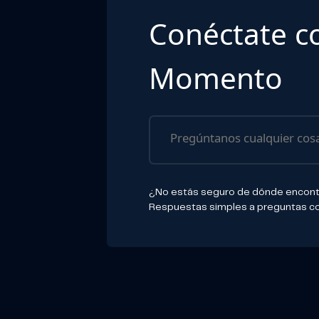
Conéctate c
Momento
¿No estás seguro de dónde encontr
Respuestas simples a preguntas c