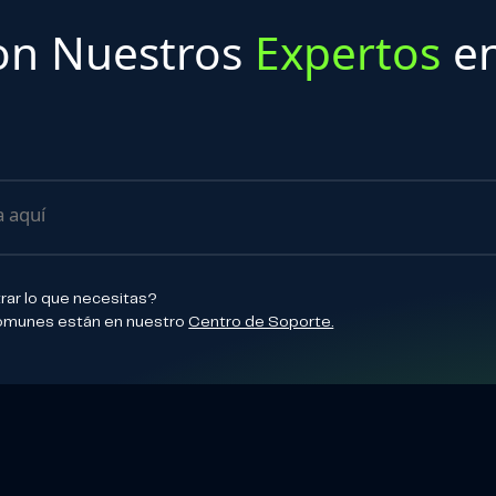
on Nuestros
Expertos
en
ar lo que necesitas?
omunes están en nuestro
Centro de Soporte.