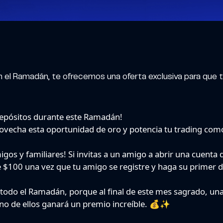
en el Ramadán, te ofrecemos una oferta exclusiva para que 
depósitos durante este Ramadán!
provecha esta oportunidad de oro y potencia tu trading com
migos y familiares! Si invitas a un amigo a abrir una cuenta
e $100 una vez que tu amigo se registre y haga su primer d
todo el Ramadán, porque al final de este mes sagrado, una
uno de ellos ganará un premio increíble. 💰✨