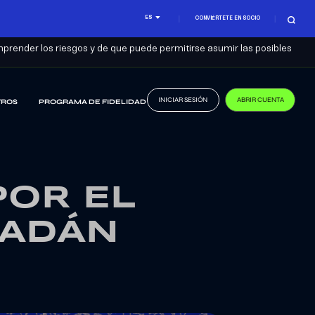
ES
CONVIÉRTETE EN SOCIO
prender los riesgos y de que puede permitirse asumir las posibles
INICIAR SESIÓN
ABRIR CUENTA
TROS
PROGRAMA DE FIDELIDAD
POR EL
MADÁN