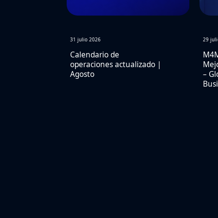
31 julio 2026
29 jul
Calendario de
M4M
operaciones actualizado |
Mejo
Agosto
– Gl
Busi