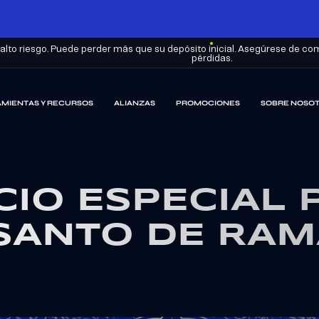
lto riesgo. Puede perder más que su depósito inicial. Asegúrese de com
pérdidas.
MIENTAS Y RECURSOS
ALIANZAS
PROMOCIONES
SOBRE NOSO
IO ESPECIAL 
SANTO DE RA