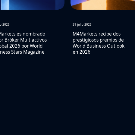
io 2026
29 julio 2026
arkets es nombrado
M4Markets recibe dos
r Bróker Multiactivos
prestigiosos premios de
obal 2026 por World
World Business Outlook
ness Stars Magazine
en 2026