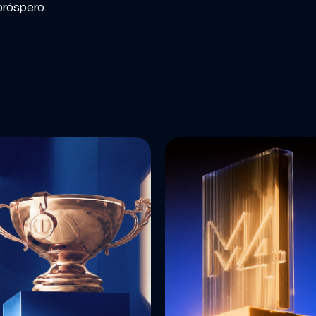
róspero.