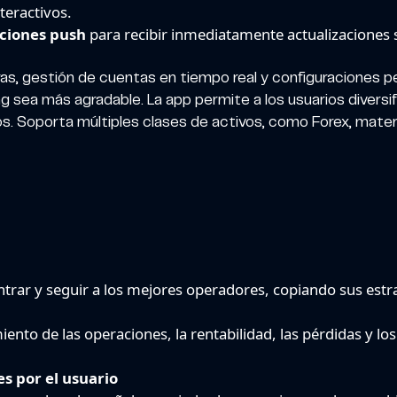
teractivos.
aciones push
para recibir inmediatamente actualizaciones
s, gestión de cuentas en tiempo real y configuraciones per
ing sea más agradable. La app permite a los usuarios diversi
. Soporta múltiples clases de activos, como Forex, mater
rar y seguir a los mejores operadores, copiando sus estra
ento de las operaciones, la rentabilidad, las pérdidas y los
s por el usuario