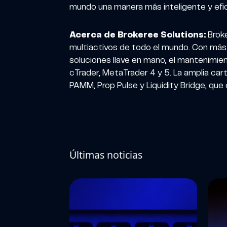
mundo una manera más inteligente y efic
Acerca de Brokeree Solutions:
Broke
multiactivos de todo el mundo. Con más d
soluciones llave en mano, el mantenimie
cTrader, MetaTrader 4 y 5. La amplia ca
PAMM, Prop Pulse y Liquidity Bridge, que
Últimas noticias