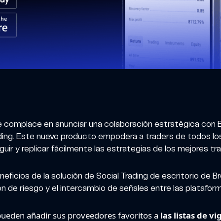
se complace en anunciar una colaboración estratégica con B
ading. Este nuevo producto empodera a traders de todos los
uir y replicar fácilmente las estrategias de los mejores tr
neficios de la solución de Social Trading de escritorio de 
n de riesgo y el intercambio de señales entre las platafor
 pueden añadir sus proveedores favoritos a
las listas de vi