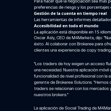
Para hacer que la negociación sea más p
preferencias de riesgo y los porcentajes
Gestión de la cuenta en tiempo real
Las herramientas de informes detallados
Accesibilidad en todo el mundo
La aplicación está disponible en 15 idio
Oscar Asly, CEO de M4Markets, dijo: "Nue
éxito. Al colaborar con Brokeree para ofr
clientes una experiencia de copy trading f
"Los traders de hoy exigen un acceso fl
una necesidad. Nuestra aplicación móvil 
funcionalidad de nivel profesional con l
gerente de Brokeree Solutions. "Hemos di
traders se relacionan con los mercados y
nuestros brokers."
La aplicación de Social Trading de M4Mar