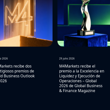
io 2026
29 julio 2026
arkets recibe dos
M4Markets recibe el
tigiosos premios de
premio a la Excelencia en
d Business Outlook
Liquidez y Ejecución de
2026
Operaciones – Global
2026 de Global Business
& Finance Magazine