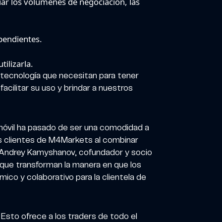
iar los volúmenes de negociación, las
pendientes.
ilizarla.
a tecnología que necesitan para tener
acilitar su uso y brindar a nuestros
 móvil ha pasado de ser una comodidad a
los clientes de M4Markets al combinar
mó Andrey Kamyshanov, cofundador y socio
o que transforman la manera en que los
ico y colaborativo para la clientela de
Esto ofrece a los traders de todo el