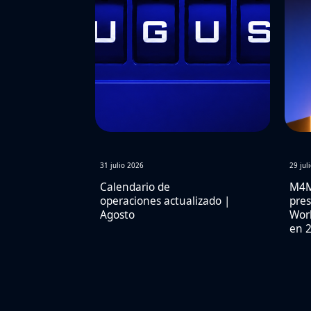
31 julio 2026
29 jul
Calendario de
M4M
operaciones actualizado |
pres
Agosto
Worl
en 