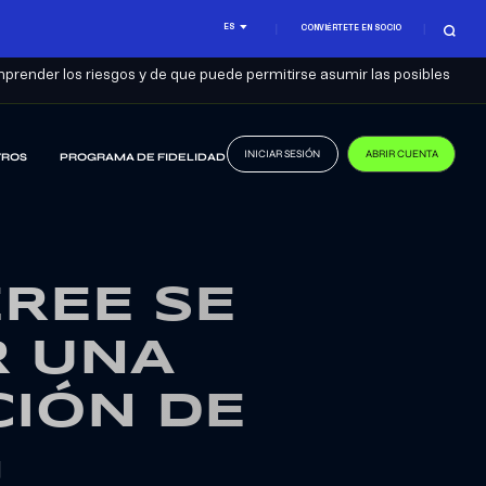
ES
CONVIÉRTETE EN SOCIO
prender los riesgos y de que puede permitirse asumir las posibles
INICIAR SESIÓN
ABRIR CUENTA
TROS
PROGRAMA DE FIDELIDAD
REE SE
R UNA
CIÓN DE
G