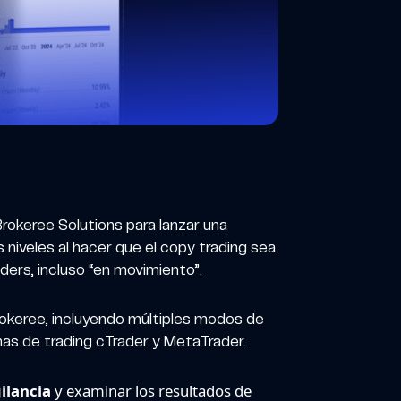
rokeree Solutions para lanzar una
 niveles al hacer que el copy trading sea
aders, incluso “en movimiento”.
Brokeree, incluyendo múltiples modos de
mas de trading cTrader y MetaTrader.
gilancia
y examinar los resultados de