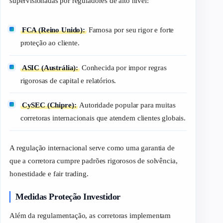
supervisionadas por reguladores de alto nível:
FCA (Reino Unido):
Famosa por seu rigor e forte
proteção ao cliente.
ASIC (Austrália):
Conhecida por impor regras
rigorosas de capital e relatórios.
CySEC (Chipre):
Autoridade popular para muitas
corretoras internacionais que atendem clientes globais.
A regulação internacional serve como uma garantia de
que a corretora cumpre padrões rigorosos de solvência,
honestidade e
fair trading
.
Medidas Proteção Investidor
Além da regulamentação, as corretoras implementam