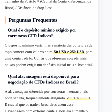
Tamanho da Posição = (Capital da Conta x Percentual de
Risco) / Distância do Stop Loss
Perguntas Frequentes
Qual é o depósito mínimo exigido por
corretoras CFD Índices?
O depósito mínimo varia, mas a maioria das corretoras de
topo começa com valores entre
50 USD e 250 USD
para
uma conta padrão. Contas que oferecem
spreads
mais
baixos podem exigir um depósito inicial mais substancial.
Qual alavancagem está disponível para
negociação de CFDs Índices no Brasil?
A alavancagem oferecida por corretoras internacionais
pode ser alta, frequentemente atingindo
200:1 ou 500:1
.
É crucial que os
traders
brasileiros usem essa
alavancagem com extrema cautela, pois ela aumenta o