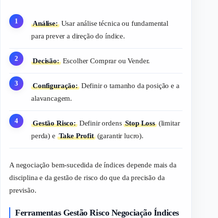
Análise:
Usar análise técnica ou fundamental
para prever a direção do índice.
Decisão:
Escolher
Comprar
ou
Vender
.
Configuração:
Definir o tamanho da posição e a
alavancagem.
Gestão Risco:
Definir ordens
Stop Loss
(limitar
perda) e
Take Profit
(garantir lucro).
A negociação bem-sucedida de índices depende mais da
disciplina e da gestão de risco do que da precisão da
previsão.
Ferramentas Gestão Risco Negociação Índices