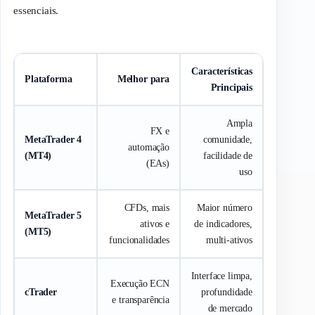
essenciais.
Características
Plataforma
Melhor para
Principais
Ampla
FX e
MetaTrader 4
comunidade,
automação
(MT4)
facilidade de
(EAs)
uso
CFDs, mais
Maior número
MetaTrader 5
ativos e
de indicadores,
(MT5)
funcionalidades
multi-ativos
Interface limpa,
Execução ECN
cTrader
profundidade
e transparência
de mercado