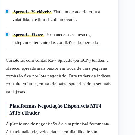
Spreads
Variáveis:
Flutuam de acordo com a
volatilidade e liquidez do mercado.
Spreads
Fixos:
Permanecem os mesmos,
independentemente das condições do mercado.
Corretoras com contas
Raw Spreads
(ou ECN) tendem a
oferecer
spreads
mais baixos em troca de uma pequena
comissão fixa por lote negociado. Para
traders
de índices
com alto volume, contas de baixo
spread
podem ser mais
vantajosas.
Plataformas Negociação Disponíveis MT4
MT5 cTrader
A plataforma de negociação é a sua principal ferramenta.
A funcionalidade, velocidade e confiabilidade são