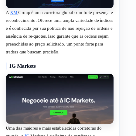
A
XM
Group é uma corretora global com forte presença e
reconhecimento. Oferece uma ampla variedade de índices
e é conhecida por sua política de não rejeição de ordens e
ausência de
re-quotes
. Isso garante que as ordens sejam
preenchidas ao preço solicitado, um ponto forte para
traders
que buscam precisão.
IG Markets
Uma das maiores e mais estabelecidas corretoras do
mundo, a
IG
Markets é sinônimo de confiança e