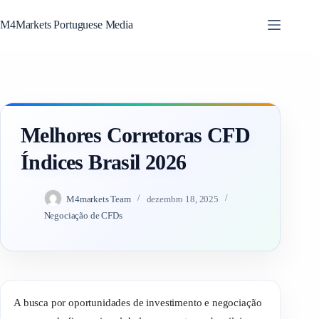
Skip
M4Markets Portuguese Media
to
content
Melhores Corretoras CFD
Índices Brasil 2026
M4markets Team
dezembro 18, 2025
Negociação de CFDs
A busca por oportunidades de investimento e negociação