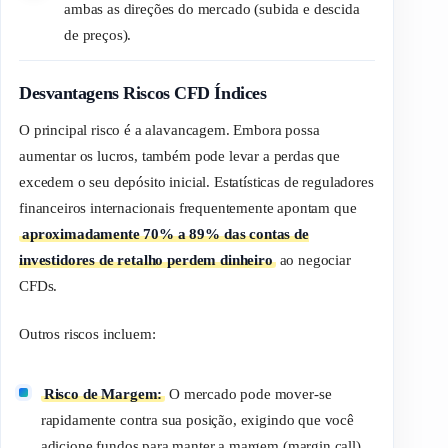
ambas as direções do mercado (subida e descida
de preços).
Desvantagens Riscos CFD Índices
O principal risco é a alavancagem. Embora possa
aumentar os lucros, também pode levar a perdas que
excedem o seu depósito inicial. Estatísticas de reguladores
financeiros internacionais frequentemente apontam que
aproximadamente 70% a 89% das contas de
investidores de retalho perdem dinheiro
ao negociar
CFDs.
Outros riscos incluem:
Risco de Margem:
O mercado pode mover-se
rapidamente contra sua posição, exigindo que você
adicione fundos para manter a margem (
margin call
).