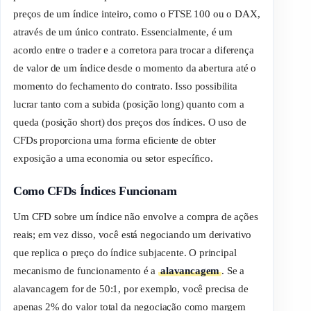
preços de um índice inteiro, como o FTSE 100 ou o DAX,
através de um único contrato. Essencialmente, é um
acordo entre o
trader
e a corretora para trocar a diferença
de valor de um índice desde o momento da abertura até o
momento do fechamento do contrato. Isso possibilita
lucrar tanto com a subida (posição
long
) quanto com a
queda (posição
short
) dos preços dos índices. O uso de
CFDs proporciona uma forma eficiente de obter
exposição a uma economia ou setor específico.
Como CFDs Índices Funcionam
Um CFD sobre um índice não envolve a compra de ações
reais; em vez disso, você está negociando um derivativo
que replica o preço do índice subjacente. O principal
mecanismo de funcionamento é a
alavancagem
. Se a
alavancagem for de 50:1, por exemplo, você precisa de
apenas 2% do valor total da negociação como margem