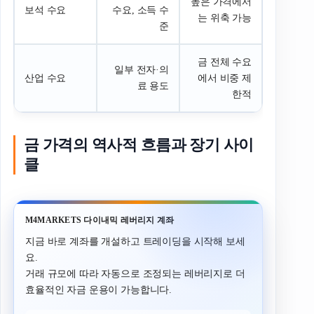
높은 가격에서
보석 수요
수요, 소득 수
는 위축 가능
준
금 전체 수요
일부 전자·의
산업 수요
에서 비중 제
료 용도
한적
금 가격의 역사적 흐름과 장기 사이
클
M4MARKETS 다이내믹 레버리지 계좌
지금 바로 계좌를 개설하고 트레이딩을 시작해 보세
요.
거래 규모에 따라 자동으로 조정되는 레버리지로 더
효율적인 자금 운용이 가능합니다.