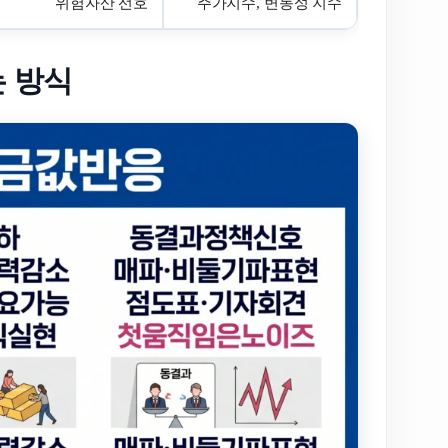
위험자산 선호
주가지수, 변동성 지수
는 방식