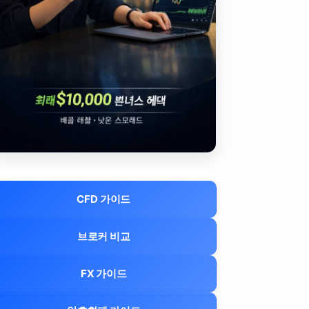
CFD 가이드
브로커 비교
FX 가이드