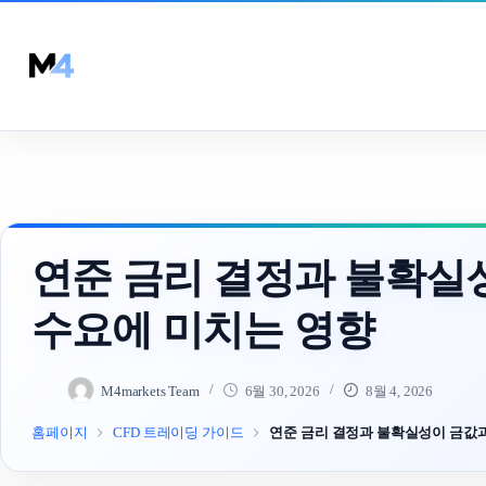
Skip
to
content
연준 금리 결정과 불확실
수요에 미치는 영향
M4markets Team
6월 30, 2026
8월 4, 2026
홈페이지
CFD 트레이딩 가이드
연준 금리 결정과 불확실성이 금값