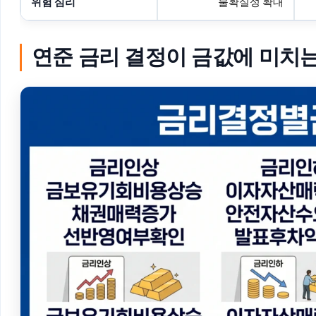
위험 심리
불확실성 확대
연준 금리 결정이 금값에 미치