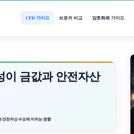
CFD 가이드
브로커 비교
암호화폐 가이드
성이 금값과 안전자산
과 안전자산 수요에 미치는 영향