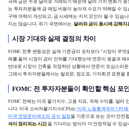
국제 금은 주로 달러로 거래되기 때문에 달러 가치 변화가 중
는 투자자분들께 금 매입 비용이 높아져 수요가 약해질 수 있
구매 여력이 개선되고, 금 시세에는 지지 요인이 될 수 있습니
지는 않습니다. 위기 국면에서는
달러와 금이 동시에 강해지
시장 기대와 실제 결정의 차이
FOMC 전후 변동성은 실제 기준금리 숫자보다 “시장이 무엇
예를 들어 시장이 금리 인하를 기대했는데 연준이 동결과 매파
반대로 시장이 긴축을 걱정하던 상황에서 연준이 조심스러운 
그래서 투자자분들께서는 발표문, 점도표, 기자회견 표현을 함
FOMC 전 투자자분들이 확인할 핵심 포
FOMC 전에는 미국 물가지수, 고용 지표, 국채 수익률, 달러
니다. 미국 소비자물가지수(CPI)는
미국 노동통계국의 CPI 
미국 연방준비제도의 공식 일정
을 기준으로 보는 것이 안전
석이 정리되는 시간
을 기다리는 방식이 더 안정적일 수 있습