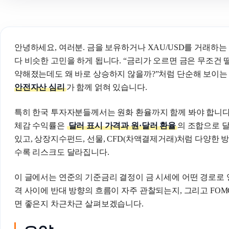
안녕하세요, 여러분. 금을 보유하거나 XAU/USD를 거래하
다 비슷한 고민을 하게 됩니다. “금리가 오르면 금은 무조건 떨
약해졌는데도 왜 바로 상승하지 않을까?”처럼 단순해 보이는
안전자산 심리
가 함께 얽혀 있습니다.
특히 한국 투자자분들께서는 원화 환율까지 함께 봐야 합니다
체감 수익률은
달러 표시 가격과 원·달러 환율
의 조합으로 달
있고, 상장지수펀드, 선물, CFD(차액결제거래)처럼 다양한 
수록 리스크도 달라집니다.
이 글에서는 연준의 기준금리 결정이 금 시세에 어떤 경로로 
격 사이에 반대 방향의 흐름이 자주 관찰되는지, 그리고 FO
면 좋은지 차근차근 살펴보겠습니다.