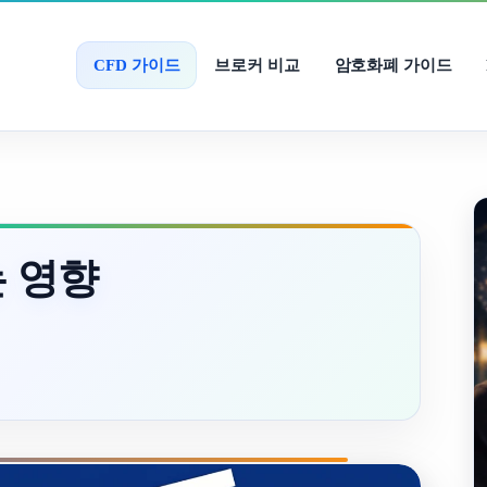
CFD 가이드
브로커 비교
암호화폐 가이드
는 영향