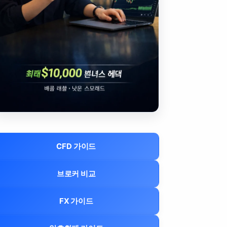
CFD 가이드
브로커 비교
FX 가이드