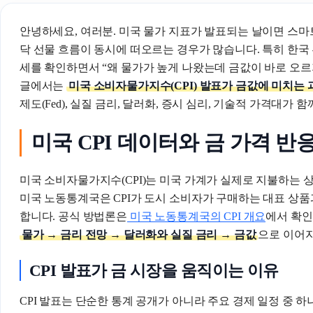
안녕하세요, 여러분. 미국 물가 지표가 발표되는 날이면 스마트
닥 선물 흐름이 동시에 떠오르는 경우가 많습니다. 특히 한
세를 확인하면서 “왜 물가가 높게 나왔는데 금값이 바로 오르
글에서는
미국 소비자물가지수(CPI) 발표가 금값에 미치는 
제도(Fed), 실질 금리, 달러화, 증시 심리, 기술적 가격대가
미국 CPI 데이터와 금 가격 반
미국 소비자물가지수(CPI)는 미국 가계가 실제로 지불하는 
미국 노동통계국은 CPI가 도시 소비자가 구매하는 대표 상품
합니다. 공식 방법론은
미국 노동통계국의 CPI 개요
에서 확인
물가 → 금리 전망 → 달러화와 실질 금리 → 금값
으로 이어
CPI 발표가 금 시장을 움직이는 이유
CPI 발표는 단순한 통계 공개가 아니라 주요 경제 일정 중 