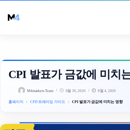
Skip
to
content
CPI 발표가 금값에 미치
M4markets Team
6월 30, 2026
8월 4, 2026
홈페이지
CFD 트레이딩 가이드
CPI 발표가 금값에 미치는 영향