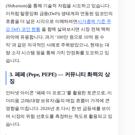
(Shibarium)을 통해 기술적 자립을 시도하고 있습니다.
이처럼 탈중앙화 금융(DeFi) 생태계와 연동된 밈코인의
흐름을 더 넓은 시각으로 이해하려면
시가총액 기준 주
요 DeFi 코인 현황
을 함께 살펴보시면 시장 전체 맥락
파악에 유용합니다. 과거 ‘100만 원으로 10억 원 수
익’과 같은 자극적인 사례로 주목받았으나, 현재는 대
량 소각 시스템 등을 통해 가치 안정화를 도모하고 있
습니다.
3. 페페 (Pepe, PEPE) — 커뮤니티 화력의 상
징
인터넷 아이콘 ‘페페 더 프로그’를 활용한 토큰으로, 이
더리움 고래(대량 보유자)들의 매집 흐름이 가격에 큰
영향을 미칩니다. 2026년 초 다시 한 번 급등세를 보이
며 시장의 위험 선호도를 측정하는 척도로 활용되고 있
습니다.