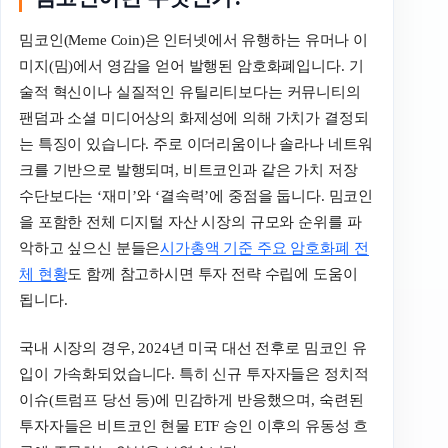
밈코인(Meme Coin)은 인터넷에서 유행하는 유머나 이
미지(밈)에서 영감을 얻어 발행된 암호화폐입니다. 기
술적 혁신이나 실질적인 유틸리티보다는 커뮤니티의
팬덤과 소셜 미디어상의 화제성에 의해 가치가 결정되
는 특징이 있습니다. 주로 이더리움이나 솔라나 네트워
크를 기반으로 발행되며, 비트코인과 같은 가치 저장
수단보다는 ‘재미’와 ‘결속력’에 중점을 둡니다. 밈코인
을 포함한 전체 디지털 자산 시장의 규모와 순위를 파
악하고 싶으신 분들은
시가총액 기준 주요 암호화폐 전
체 현황
도 함께 참고하시면 투자 전략 수립에 도움이
됩니다.
국내 시장의 경우, 2024년 미국 대선 전후로 밈코인 유
입이 가속화되었습니다. 특히 신규 투자자들은 정치적
이슈(트럼프 당선 등)에 민감하게 반응했으며, 숙련된
투자자들은 비트코인 현물 ETF 승인 이후의 유동성 흐