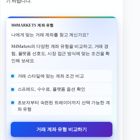
기 바랍니다.
M4MARKETS 계좌 유형
나에게 맞는 거래 계좌를 찾고 계신가요?
M4Markets의 다양한 계좌 유형을 비교하고, 거래 경
험, 플랫폼 선호도, 시장 접근 방식에 맞는 조건을 확
인해 보세요.
거래 스타일에 맞는 계좌 조건 비교
스프레드, 수수료, 플랫폼 옵션 확인
초보자부터 숙련된 트레이더까지 선택 가능한 계
좌 유형
거래 계좌 유형 비교하기