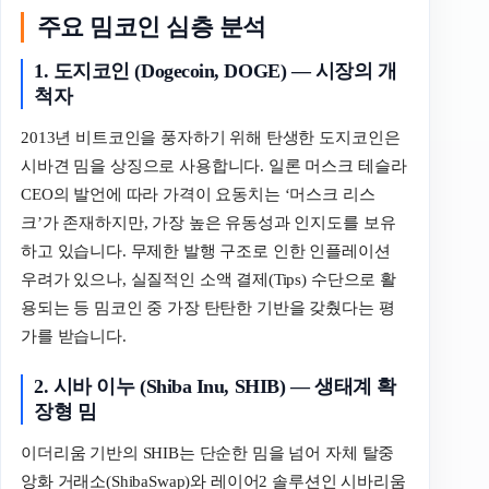
주요 밈코인 심층 분석
1. 도지코인 (Dogecoin, DOGE) — 시장의 개
척자
2013년 비트코인을 풍자하기 위해 탄생한 도지코인은
시바견 밈을 상징으로 사용합니다. 일론 머스크 테슬라
CEO의 발언에 따라 가격이 요동치는 ‘머스크 리스
크’가 존재하지만, 가장 높은 유동성과 인지도를 보유
하고 있습니다. 무제한 발행 구조로 인한 인플레이션
우려가 있으나, 실질적인 소액 결제(Tips) 수단으로 활
용되는 등 밈코인 중 가장 탄탄한 기반을 갖췄다는 평
가를 받습니다.
2. 시바 이누 (Shiba Inu, SHIB) — 생태계 확
장형 밈
이더리움 기반의 SHIB는 단순한 밈을 넘어 자체 탈중
앙화 거래소(ShibaSwap)와 레이어2 솔루션인 시바리움