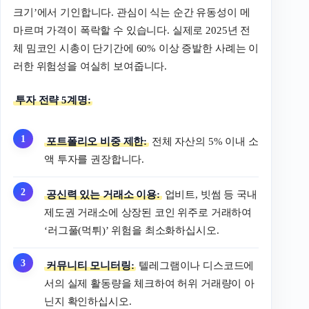
크기’에서 기인합니다. 관심이 식는 순간 유동성이 메
마르며 가격이 폭락할 수 있습니다. 실제로 2025년 전
체 밈코인 시총이 단기간에 60% 이상 증발한 사례는 이
러한 위험성을 여실히 보여줍니다.
투자 전략 5계명:
포트폴리오 비중 제한:
전체 자산의 5% 이내 소
액 투자를 권장합니다.
공신력 있는 거래소 이용:
업비트, 빗썸 등 국내
제도권 거래소에 상장된 코인 위주로 거래하여
‘러그풀(먹튀)’ 위험을 최소화하십시오.
커뮤니티 모니터링:
텔레그램이나 디스코드에
서의 실제 활동량을 체크하여 허위 거래량이 아
닌지 확인하십시오.