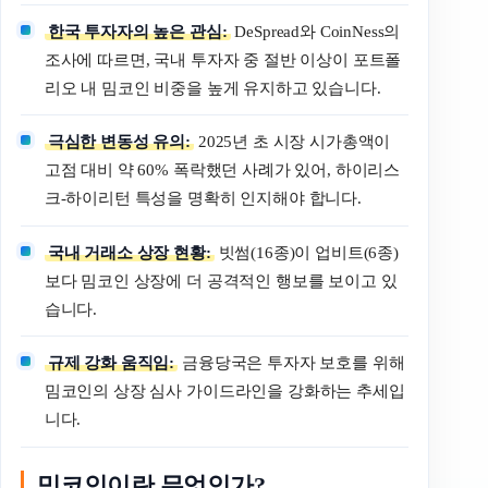
한국 투자자의 높은 관심:
DeSpread와 CoinNess의
조사에 따르면, 국내 투자자 중 절반 이상이 포트폴
리오 내 밈코인 비중을 높게 유지하고 있습니다.
극심한 변동성 유의:
2025년 초 시장 시가총액이
고점 대비 약 60% 폭락했던 사례가 있어, 하이리스
크-하이리턴 특성을 명확히 인지해야 합니다.
국내 거래소 상장 현황:
빗썸(16종)이 업비트(6종)
보다 밈코인 상장에 더 공격적인 행보를 보이고 있
습니다.
규제 강화 움직임:
금융당국은 투자자 보호를 위해
밈코인의 상장 심사 가이드라인을 강화하는 추세입
니다.
밈코인이란 무엇인가?