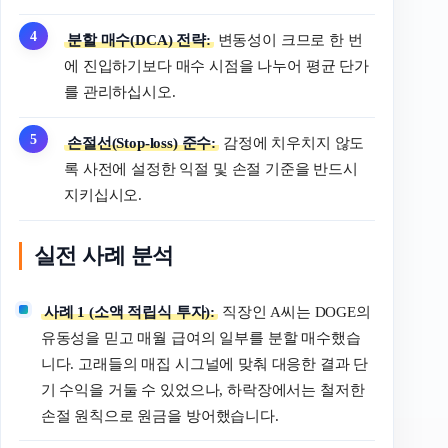
분할 매수(DCA) 전략:
변동성이 크므로 한 번
에 진입하기보다 매수 시점을 나누어 평균 단가
를 관리하십시오.
손절선(Stop-loss) 준수:
감정에 치우치지 않도
록 사전에 설정한 익절 및 손절 기준을 반드시
지키십시오.
실전 사례 분석
사례 1 (소액 적립식 투자):
직장인 A씨는 DOGE의
유동성을 믿고 매월 급여의 일부를 분할 매수했습
니다. 고래들의 매집 시그널에 맞춰 대응한 결과 단
기 수익을 거둘 수 있었으나, 하락장에서는 철저한
손절 원칙으로 원금을 방어했습니다.