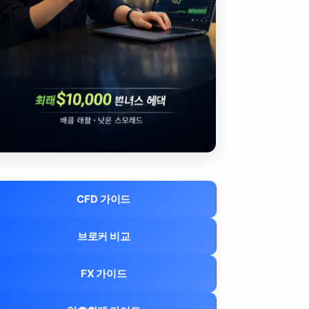
CFD 가이드
브로커 비교
FX 가이드