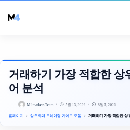
Skip
to
content
거래하기 가장 적합한 상위
어 분석
M4markets Team
5월 13, 2026
8월 5, 2026
홈페이지
암호화폐 트레이딩 가이드 모음
거래하기 가장 적합한 상위