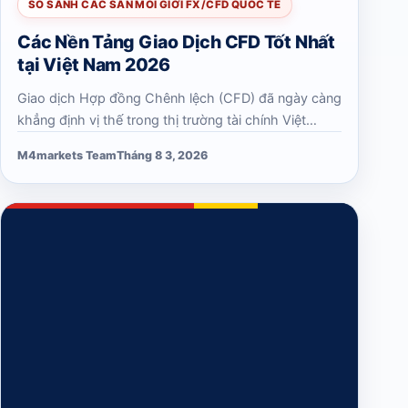
SO SÁNH CÁC SÀN MÔI GIỚI FX/CFD QUỐC TẾ
Các Nền Tảng Giao Dịch CFD Tốt Nhất
tại Việt Nam 2026
Giao dịch Hợp đồng Chênh lệch (CFD) đã ngày càng
khẳng định vị thế trong thị trường tài chính Việt
Nam, mang đến phương thức linh hoạt để đầu cơ
M4markets Team
Tháng 8 3, 2026
vào biến động giá của nhiều loại tài sản toàn…