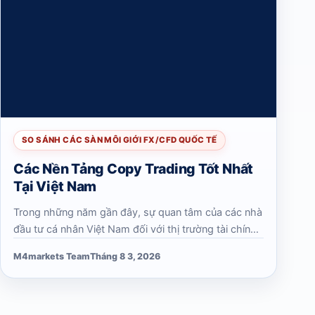
SO SÁNH CÁC SÀN MÔI GIỚI FX/CFD QUỐC TẾ
Các Nền Tảng Copy Trading Tốt Nhất
Tại Việt Nam
Trong những năm gần đây, sự quan tâm của các nhà
đầu tư cá nhân Việt Nam đối với thị trường tài chính
toàn cầu đang gia tăng mạnh mẽ. Đặc biệt, đối với
M4markets Team
Tháng 8 3, 2026
những nhà đầu tư bận rộn…