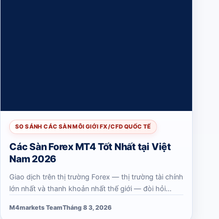
SO SÁNH CÁC SÀN MÔI GIỚI FX/CFD QUỐC TẾ
Các Sàn Forex MT4 Tốt Nhất tại Việt
Nam 2026
Giao dịch trên thị trường Forex — thị trường tài chính
lớn nhất và thanh khoản nhất thế giới — đòi hỏi
không chỉ kiến thức chuyên sâu mà còn cần những
M4markets Team
Tháng 8 3, 2026
công cụ phù hợp. Đối với các nhà…