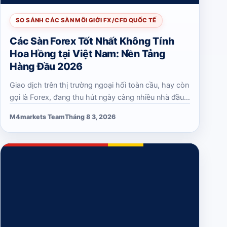
SO SÁNH CÁC SÀN MÔI GIỚI FX/CFD QUỐC TẾ
Các Sàn Forex Tốt Nhất Không Tính
Hoa Hồng tại Việt Nam: Nền Tảng
Hàng Đầu 2026
Giao dịch trên thị trường ngoại hối toàn cầu, hay còn
gọi là Forex, đang thu hút ngày càng nhiều nhà đầu
tư Việt Nam. Một điểm hấp dẫn lớn là khả năng giao
M4markets Team
Tháng 8 3, 2026
dịch với các sàn môi giới…