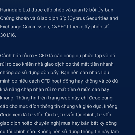
Harindale Ltd được cấp phép và quản lý bởi Ủy ban
Chứng khoán và Giao dịch Síp (Cyprus Securities and
Exchange Commission, CySEC) theo giấy phép số
301/16.
Cảnh báo rủi ro – CFD là các công cụ phức tạp và có
rủi ro cao khiến nhà giao dịch có thể mất tiền nhanh
chóng do sử dụng đòn bẩy. Bạn nên cân nhắc liệu
mình có hiểu cách CFD hoạt động hay không và có đủ
khả năng chấp nhận rủi ro mất tiền ở mức cao hay
không. Thông tin trên trang web này chỉ được cung
cấp cho mục đích thông tin chung và giáo dục, không
được xem là tư vấn đầu tư, tư vấn tài chính, tư vấn
giao dịch hoặc khuyến nghị mua hay bán bất kỳ công
cụ tài chính nào. Không nên sử dụng thông tin này làm