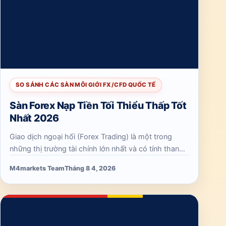
SO SÁNH CÁC SÀN MÔI GIỚI FX/CFD QUỐC TẾ
Sàn Forex Nạp Tiền Tối Thiểu Thấp Tốt
Nhất 2026
Giao dịch ngoại hối (Forex Trading) là một trong
những thị trường tài chính lớn nhất và có tính thanh
khoản cao nhất thế giới, với hàng nghìn tỷ đô la
M4markets Team
Tháng 8 4, 2026
được giao dịch mỗi ngày. Đối với các nhà…