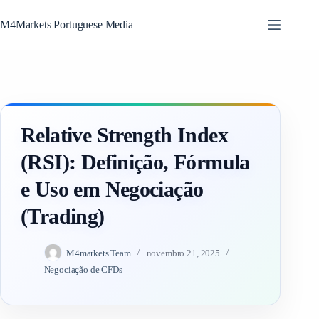
Skip
M4Markets Portuguese Media
to
content
Relative Strength Index
(RSI): Definição, Fórmula
e Uso em Negociação
(Trading)
M4markets Team
novembro 21, 2025
Negociação de CFDs