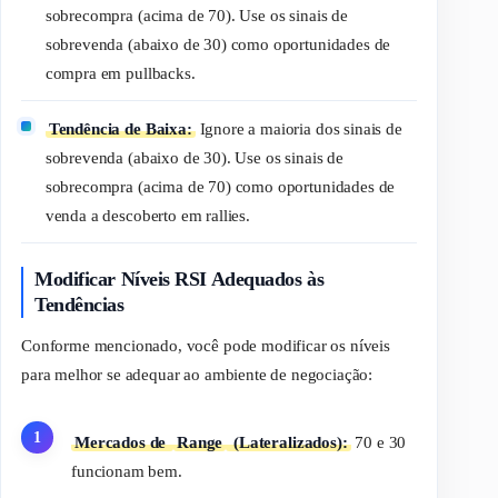
sobrecompra (acima de 70). Use os sinais de
sobrevenda (abaixo de 30) como oportunidades de
compra em
pullbacks
.
Tendência de Baixa:
Ignore a maioria dos sinais de
sobrevenda (abaixo de 30). Use os sinais de
sobrecompra (acima de 70) como oportunidades de
venda a descoberto em
rallies
.
Modificar Níveis RSI Adequados às
Tendências
Conforme mencionado, você pode modificar os níveis
para melhor se adequar ao ambiente de negociação:
Mercados de
Range
(Lateralizados):
70 e 30
funcionam bem.