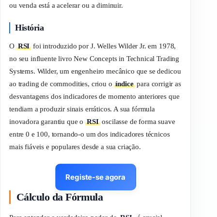
ou venda está a acelerar ou a diminuir.
História
O
RSI
foi introduzido por J. Welles Wilder Jr. em 1978,
no seu influente livro
New Concepts in Technical Trading
Systems
. Wilder, um engenheiro mecânico que se dedicou
ao
trading
de
commodities
, criou o
índice
para corrigir as
desvantagens dos indicadores de momento anteriores que
tendiam a produzir sinais erráticos. A sua fórmula
inovadora garantiu que o
RSI
oscilasse de forma suave
entre 0 e 100, tornando-o um dos indicadores técnicos
mais fiáveis e populares desde a sua criação.
Registe-se agora
Cálculo da Fórmula