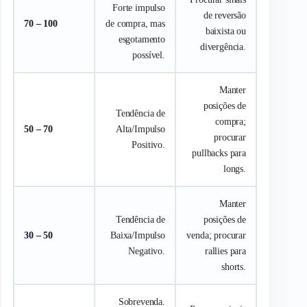
Forte impulso
de reversão
70 – 100
de compra, mas
baixista ou
esgotamento
divergência.
possível.
Manter
posições de
Tendência de
compra;
50 – 70
Alta/Impulso
procurar
Positivo.
pullbacks
para
longs
.
Manter
Tendência de
posições de
30 – 50
Baixa/Impulso
venda; procurar
Negativo.
rallies
para
shorts
.
Sobrevenda.