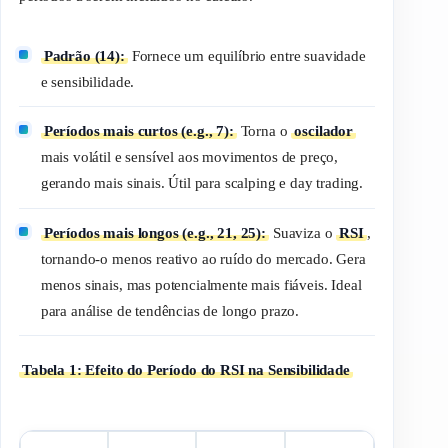
Padrão (14):
Fornece um equilíbrio entre suavidade
e sensibilidade.
Períodos mais curtos (e.g., 7):
Torna o
oscilador
mais volátil e sensível aos movimentos de preço,
gerando mais sinais. Útil para
scalping
e
day trading
.
Períodos mais longos (e.g., 21, 25):
Suaviza o
RSI
,
tornando-o menos reativo ao ruído do mercado. Gera
menos sinais, mas potencialmente mais fiáveis. Ideal
para análise de tendências de longo prazo.
Tabela 1: Efeito do Período do RSI na Sensibilidade