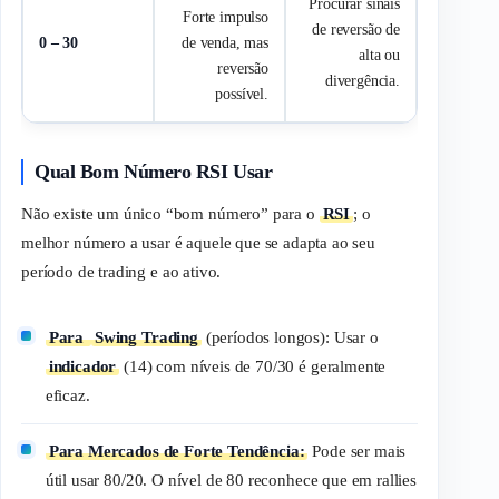
Procurar sinais
Forte impulso
de reversão de
0 – 30
de venda, mas
alta ou
reversão
divergência.
possível.
Qual Bom Número RSI Usar
Não existe um único “bom número” para o
RSI
; o
melhor número a usar é aquele que se adapta ao seu
período de
trading
e ao ativo.
Para
Swing Trading
(períodos longos): Usar o
indicador
(14) com níveis de 70/30 é geralmente
eficaz.
Para Mercados de Forte Tendência:
Pode ser mais
útil usar 80/20. O nível de 80 reconhece que em
rallies