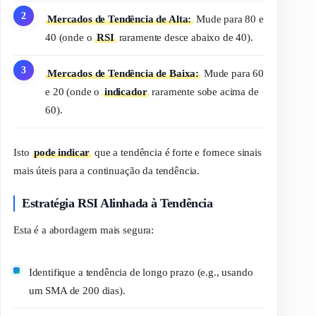
Mercados de Tendência de Alta:
Mude para 80 e
40 (onde o
RSI
raramente desce abaixo de 40).
Mercados de Tendência de Baixa:
Mude para 60
e 20 (onde o
indicador
raramente sobe acima de
60).
Isto
pode indicar
que a tendência é forte e fornece sinais
mais úteis para a continuação da tendência.
Estratégia RSI Alinhada à Tendência
Esta é a abordagem mais segura:
Identifique a tendência de longo prazo (e.g., usando
um SMA de 200 dias).