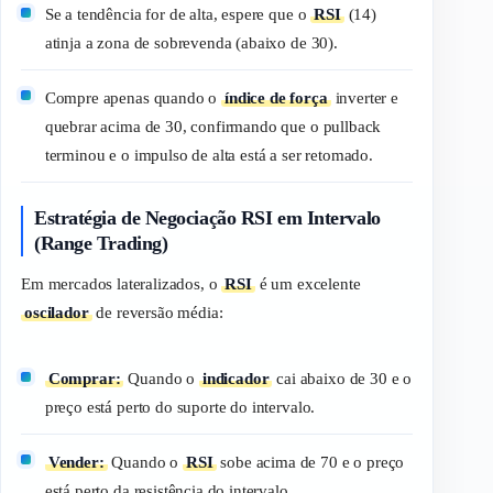
Se a tendência for de alta, espere que o
RSI
(14)
atinja a zona de sobrevenda (abaixo de 30).
Compre apenas quando o
índice de força
inverter e
quebrar acima de 30, confirmando que o
pullback
terminou e o impulso de alta está a ser retomado.
Estratégia de Negociação RSI em Intervalo
(Range Trading)
Em mercados lateralizados, o
RSI
é um excelente
oscilador
de
reversão média
:
Comprar:
Quando o
indicador
cai abaixo de 30 e o
preço está perto do suporte do intervalo.
Vender:
Quando o
RSI
sobe acima de 70 e o preço
está perto da resistência do intervalo.