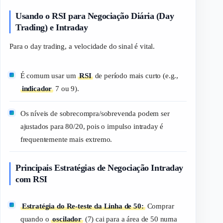
Usando o RSI para Negociação Diária (Day
Trading) e Intraday
Para o
day trading
, a velocidade do sinal é vital.
É comum usar um
RSI
de período mais curto (e.g.,
indicador
7 ou 9).
Os níveis de sobrecompra/sobrevenda podem ser
ajustados para 80/20, pois o impulso intraday é
frequentemente mais extremo.
Principais Estratégias de Negociação Intraday
com RSI
Estratégia do Re-teste da Linha de 50:
Comprar
quando o
oscilador
(7) cai para a área de 50 numa