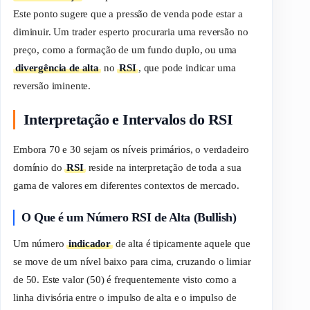
Este ponto sugere que a pressão de venda pode estar a
diminuir. Um
trader
esperto procuraria uma reversão no
preço, como a formação de um fundo duplo, ou uma
divergência de alta
no
RSI
, que
pode indicar
uma
reversão iminente.
Interpretação e Intervalos do RSI
Embora 70 e 30 sejam os níveis primários, o verdadeiro
domínio do
RSI
reside na interpretação de toda a sua
gama de valores em diferentes contextos de mercado.
O Que é um Número RSI de Alta (Bullish)
Um número
indicador
de alta é tipicamente aquele que
se move de um nível baixo para cima, cruzando o limiar
de 50. Este valor (50) é frequentemente visto como a
linha divisória entre o impulso de alta e o impulso de