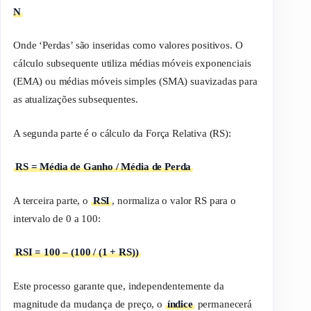
N
Onde ‘Perdas’ são inseridas como valores positivos. O
cálculo subsequente utiliza médias móveis exponenciais
(EMA) ou médias móveis simples (SMA) suavizadas para
as atualizações subsequentes.
A segunda parte é o cálculo da Força Relativa (RS):
RS = Média de Ganho / Média de Perda
A terceira parte, o
RSI
, normaliza o valor RS para o
intervalo de 0 a 100:
RSI = 100 – (100 / (1 + RS))
Este processo garante que, independentemente da
magnitude da mudança de preço, o
índice
permanecerá