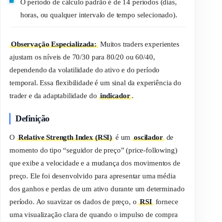
O período de cálculo padrão é de 14 períodos (dias,
horas, ou qualquer intervalo de tempo selecionado).
Observação Especializada:
Muitos
traders
experientes
ajustam os níveis de 70/30 para 80/20 ou 60/40,
dependendo da volatilidade do ativo e do período
temporal. Essa flexibilidade é um sinal da experiência do
trader
e da adaptabilidade do
indicador
.
Definição
O
Relative Strength Index (RSI)
é um
oscilador
de
momento do tipo “seguidor de preço” (price-following)
que exibe a velocidade e a mudança dos movimentos de
preço. Ele foi desenvolvido para apresentar uma média
dos ganhos e perdas de um ativo durante um determinado
período. Ao suavizar os dados de preço, o
RSI
fornece
uma visualização clara de quando o impulso de compra