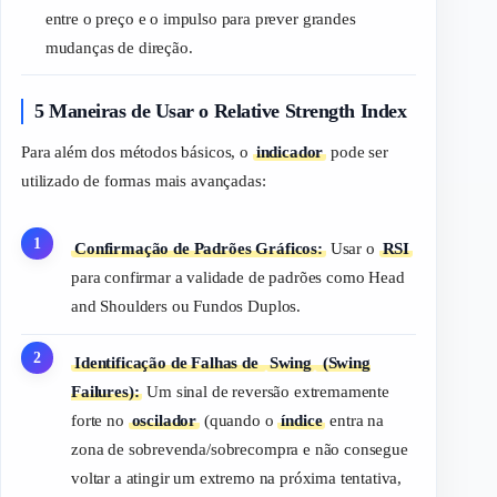
entre o preço e o impulso para prever grandes
mudanças de direção.
5 Maneiras de Usar o Relative Strength Index
Para além dos métodos básicos, o
indicador
pode ser
utilizado de formas mais avançadas:
Confirmação de Padrões Gráficos:
Usar o
RSI
para confirmar a validade de padrões como
Head
and Shoulders
ou Fundos Duplos.
Identificação de Falhas de
Swing
(Swing
Failures):
Um sinal de reversão extremamente
forte no
oscilador
(quando o
índice
entra na
zona de sobrevenda/sobrecompra e não consegue
voltar a atingir um extremo na próxima tentativa,