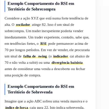
Exemplo Comportamento do RSI em
Território de Sobrecompra
Considere a ação XYZ que está numa forte tendência de
alta. O
oscilador
atinge 82. Isso é um sinal de
sobrecompra. Um
trader
inexperiente poderia vender
imediatamente. Um
trader
experiente, contudo, sabe que,
em tendências fortes, o
RSI
pode permanecer acima de
70 por longos períodos. Em vez de vender, ele procuraria
um sinal de
falha de
swing
(o
indicador
cai abaixo de
70 e não volta a subir) ou uma
divergência baixista
antes de considerar uma venda a descoberto ou fechar
uma posição de compra.
Exemplo Comportamento do RSI em
Território de Sobrevenda
Imagine que a ação ABC sofreu uma venda massiva e o
índice de força
caiu para 22. Isto indica sobrevenda.