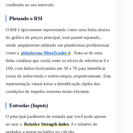
confinado ao seu intervalo.
Plotando o RSI
O RSI é tipicamente representado como uma linha abaixo
do gráfico de preços principal, num painel separado,
sendo amplamente utilizado em plataformas profissionais
como a
plataforma MetaTrader 4
. Trata-se de uma
linha contínua que oscila entre os níveis de referência 0 e
100, com linhas horizontais em 30 e 70 para identificar
zonas de sobrevenda e sobrecompra, respetivamente. Esta
representação visual torna a identificação rápida das
condições de impulso extremo muito eficiente.
Entradas (Inputs)
O principal parâmetro de entrada que você pode ajustar
ao usar o
Relative Strength Index
é o número de
períodos a serem incluídos no cálculo.