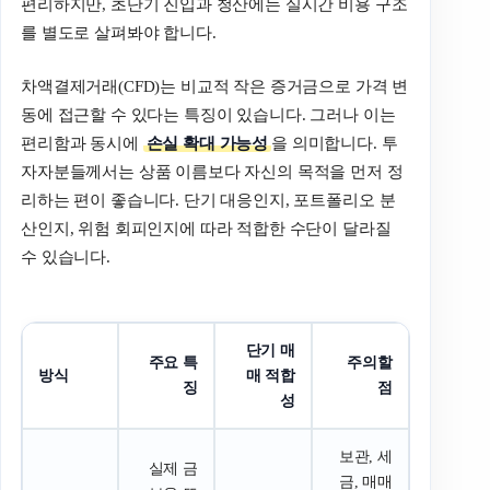
편리하지만, 초단기 진입과 청산에는 실시간 비용 구조
를 별도로 살펴봐야 합니다.
차액결제거래(CFD)는 비교적 작은 증거금으로 가격 변
동에 접근할 수 있다는 특징이 있습니다. 그러나 이는
편리함과 동시에
손실 확대 가능성
을 의미합니다. 투
자자분들께서는 상품 이름보다 자신의 목적을 먼저 정
리하는 편이 좋습니다. 단기 대응인지, 포트폴리오 분
산인지, 위험 회피인지에 따라 적합한 수단이 달라질
수 있습니다.
단기 매
주요 특
주의할
방식
매 적합
징
점
성
보관, 세
실제 금
금, 매매