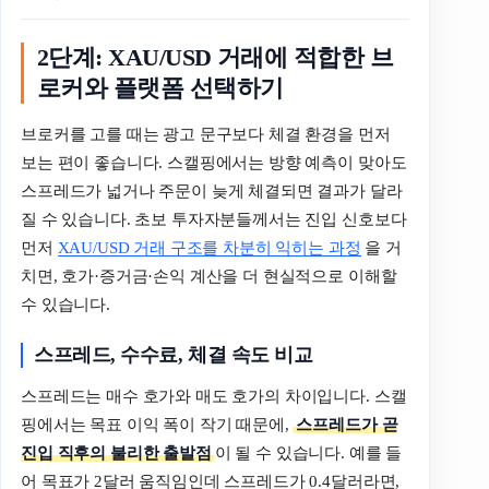
2단계: XAU/USD 거래에 적합한 브
로커와 플랫폼 선택하기
브로커를 고를 때는 광고 문구보다 체결 환경을 먼저
보는 편이 좋습니다. 스캘핑에서는 방향 예측이 맞아도
스프레드가 넓거나 주문이 늦게 체결되면 결과가 달라
질 수 있습니다. 초보 투자자분들께서는 진입 신호보다
먼저
XAU/USD 거래 구조를 차분히 익히는 과정
을 거
치면, 호가·증거금·손익 계산을 더 현실적으로 이해할
수 있습니다.
스프레드, 수수료, 체결 속도 비교
스프레드는 매수 호가와 매도 호가의 차이입니다. 스캘
핑에서는 목표 이익 폭이 작기 때문에,
스프레드가 곧
진입 직후의 불리한 출발점
이 될 수 있습니다. 예를 들
어 목표가 2달러 움직임인데 스프레드가 0.4달러라면,