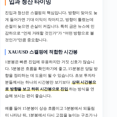
입과 청산 타이밍
진입과 청산은 스캘핑의 핵심입니다. 방향이 맞아도 늦
게 들어가면 기대 이익이 작아지고, 방향이 틀렸는데
손절이 늦으면 손실이 커집니다. 특히 금은 뉴스에 민
감하므로 “언제 거래할 것인가”가 “어떤 방향으로 볼
것인가”만큼 중요합니다.
XAU/USD 스캘핑에 적합한 시간봉
1분봉은 빠른 진입에 유용하지만 거짓 신호가 많습니
다. 5분봉은 흐름을 확인하기에 좋고, 15분봉은 당일 방
향을 정리하는 데 도움이 될 수 있습니다. 초보 투자자
분들께서는 하나의 시간봉만 보기보다
상위 시간봉으
로 방향을 보고 하위 시간봉으로 진입
하는 방식을 연
습해 보시는 편이 좋습니다.
예를 들어 15분봉이 상승 흐름이고 5분봉에서 되돌림
이 나타난 뒤, 1분봉에서 다시 고점을 높이는 구조가 나