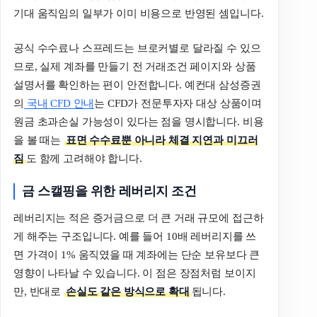
기대 움직임의 일부가 이미 비용으로 반영된 셈입니다.
공식 수수료나 스프레드는 브로커별로 달라질 수 있으
므로, 실제 계좌를 만들기 전 거래조건 페이지와 상품
설명서를 확인하는 편이 안전합니다. 예컨대 삼성증권
의
국내 CFD 안내
는 CFD가 전문투자자 대상 상품이며
원금 초과손실 가능성이 있다는 점을 명시합니다. 비용
을 볼 때는
표면 수수료뿐 아니라 체결 지연과 미끄러
짐
도 함께 고려해야 합니다.
금 스캘핑을 위한 레버리지 조건
레버리지는 적은 증거금으로 더 큰 거래 규모에 접근하
게 해주는 구조입니다. 예를 들어 10배 레버리지를 쓰
면 가격이 1% 움직였을 때 계좌에는 단순 보유보다 큰
영향이 나타날 수 있습니다. 이 점은 장점처럼 보이지
만, 반대로
손실도 같은 방식으로 확대
됩니다.