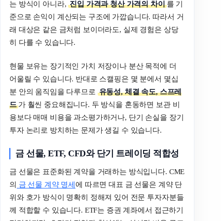
는 방식이 아니라,
진입 가격과 청산 가격의 차이
를 기
준으로 손익이 계산되는 구조에 가깝습니다. 따라서 거
래 대상은 같은 금처럼 보이더라도, 실제 경험은 상당
히 다를 수 있습니다.
현물 보유는 장기적인 가치 저장이나 분산 목적에 더
어울릴 수 있습니다. 반대로 스캘핑은 몇 분에서 몇십
분 안의 움직임을 다루므로
유동성, 체결 속도, 스프레
드
가 훨씬 중요해집니다. 두 방식을 혼동하면 보관 비
용보다 매매 비용을 과소평가하거나, 단기 손실을 장기
투자 논리로 방치하는 문제가 생길 수 있습니다.
금 선물, ETF, CFD와 단기 트레이딩 적합성
금 선물은 표준화된 계약을 거래하는 방식입니다. CME
의
금 선물 계약 명세
에 따르면 대표 금 선물은 계약 단
위와 호가 방식이 명확히 정해져 있어 전문 투자자분들
께 적합할 수 있습니다. ETF는 증권 계좌에서 접근하기