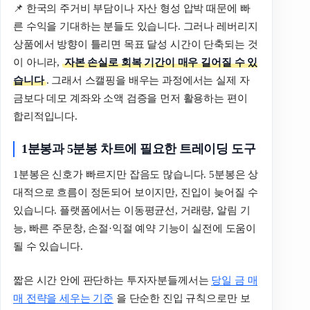
📌 한국의 주거비 부담이나 자산 형성 압박 때문에 빠
른 수익을 기대하는 분들도 있습니다. 그러나 레버리지
상품에서 방향이 틀리면 목표 달성 시간이 단축되는 것
이 아니라,
자본 손실로 회복 기간이 매우 길어질 수 있
습니다
. 그래서 스캘핑을 배우는 과정에서는 실제 자
금보다 데모 계좌와 소액 검증을 먼저 활용하는 편이
합리적입니다.
1분봉과 5분봉 차트에 필요한 트레이딩 도구
1분봉은 신호가 빠르지만 잡음도 많습니다. 5분봉은 상
대적으로 흐름이 정돈되어 보이지만, 진입이 늦어질 수
있습니다. 플랫폼에서는 이동평균선, 거래량, 알림 기
능, 빠른 주문창, 손절·익절 예약 기능이 실전에 도움이
될 수 있습니다.
짧은 시간 안에 판단하는 투자자분들께서는
당일 금 매
매 전략을 세우는 기준
을 단순한 진입 규칙으로만 보