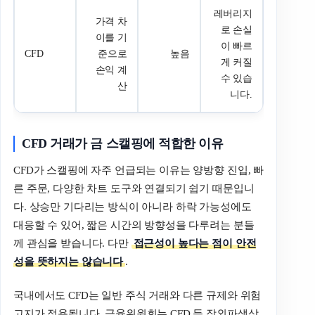
레버리지
가격 차
로 손실
이를 기
이 빠르
CFD
준으로
높음
게 커질
손익 계
수 있습
산
니다.
CFD 거래가 금 스캘핑에 적합한 이유
CFD가 스캘핑에 자주 언급되는 이유는 양방향 진입, 빠
른 주문, 다양한 차트 도구와 연결되기 쉽기 때문입니
다. 상승만 기다리는 방식이 아니라 하락 가능성에도
대응할 수 있어, 짧은 시간의 방향성을 다루려는 분들
께 관심을 받습니다. 다만
접근성이 높다는 점이 안전
성을 뜻하지는 않습니다
.
국내에서도 CFD는 일반 주식 거래와 다른 규제와 위험
고지가 적용됩니다. 금융위원회는 CFD 등 장외파생상