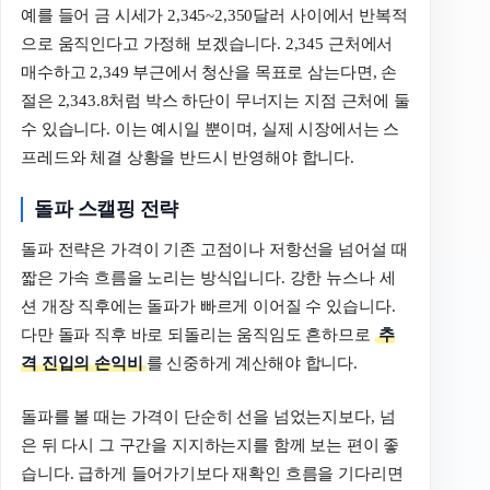
예를 들어 금 시세가 2,345~2,350달러 사이에서 반복적
으로 움직인다고 가정해 보겠습니다. 2,345 근처에서
매수하고 2,349 부근에서 청산을 목표로 삼는다면, 손
절은 2,343.8처럼 박스 하단이 무너지는 지점 근처에 둘
수 있습니다. 이는 예시일 뿐이며, 실제 시장에서는 스
프레드와 체결 상황을 반드시 반영해야 합니다.
돌파 스캘핑 전략
돌파 전략은 가격이 기존 고점이나 저항선을 넘어설 때
짧은 가속 흐름을 노리는 방식입니다. 강한 뉴스나 세
션 개장 직후에는 돌파가 빠르게 이어질 수 있습니다.
다만 돌파 직후 바로 되돌리는 움직임도 흔하므로
추
격 진입의 손익비
를 신중하게 계산해야 합니다.
돌파를 볼 때는 가격이 단순히 선을 넘었는지보다, 넘
은 뒤 다시 그 구간을 지지하는지를 함께 보는 편이 좋
습니다. 급하게 들어가기보다 재확인 흐름을 기다리면