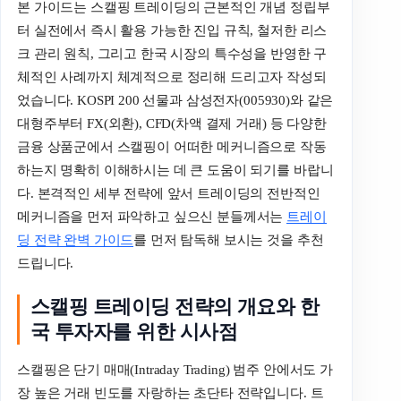
본 가이드는 스캘핑 트레이딩의 근본적인 개념 정립부
터 실전에서 즉시 활용 가능한 진입 규칙, 철저한 리스
크 관리 원칙, 그리고 한국 시장의 특수성을 반영한 구
체적인 사례까지 체계적으로 정리해 드리고자 작성되
었습니다. KOSPI 200 선물과 삼성전자(005930)와 같은
대형주부터 FX(외환), CFD(차액 결제 거래) 등 다양한
금융 상품군에서 스캘핑이 어떠한 메커니즘으로 작동
하는지 명확히 이해하시는 데 큰 도움이 되기를 바랍니
다. 본격적인 세부 전략에 앞서 트레이딩의 전반적인
메커니즘을 먼저 파악하고 싶으신 분들께서는
트레이
딩 전략 완벽 가이드
를 먼저 탐독해 보시는 것을 추천
드립니다.
스캘핑 트레이딩 전략의 개요와 한
국 투자자를 위한 시사점
스캘핑은 단기 매매(Intraday Trading) 범주 안에서도 가
장 높은 거래 빈도를 자랑하는 초단타 전략입니다. 트