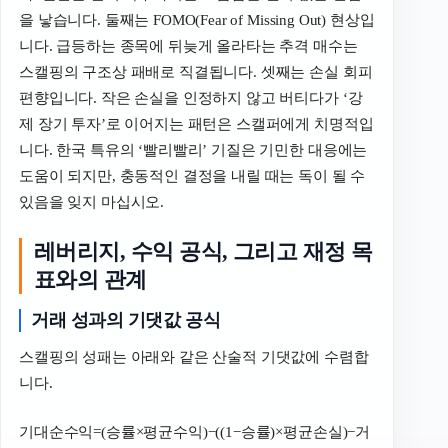
을 낳습니다. 둘째는 FOMO(Fear of Missing Out) 현상입
니다. 급등하는 종목에 뒤늦게 올라타는 추격 매수는
스캘핑의 구조상 패배로 직결됩니다. 셋째는 손실 회피
편향입니다. 작은 손실을 인정하지 않고 버티다가 ‘강
제 장기 투자’로 이어지는 패턴은 스캘퍼에게 치명적입
니다. 한국 특유의 ‘빨리빨리’ 기질은 기민한 대응에는
도움이 되지만, 충동적인 결정을 내릴 때는 독이 될 수
있음을 잊지 마십시오.
레버리지, 수익 공식, 그리고 재정 목
표와의 관계
거래 성과의 기댓값 공식
스캘핑의 성패는 아래와 같은 산술적 기댓값에 수렴합
니다.
기대순수익=(승률×평균수익)−((1−승률)×평균손실)−거