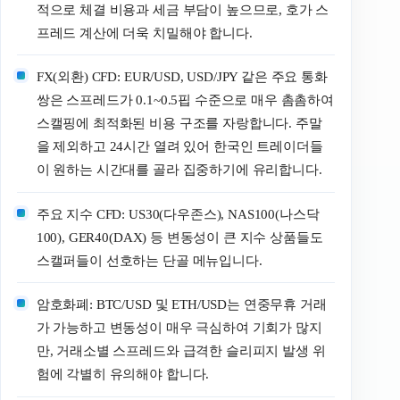
적으로 체결 비용과 세금 부담이 높으므로, 호가 스
프레드 계산에 더욱 치밀해야 합니다.
FX(외환) CFD: EUR/USD, USD/JPY 같은 주요 통화
쌍은 스프레드가 0.1~0.5핍 수준으로 매우 촘촘하여
스캘핑에 최적화된 비용 구조를 자랑합니다. 주말
을 제외하고 24시간 열려 있어 한국인 트레이더들
이 원하는 시간대를 골라 집중하기에 유리합니다.
주요 지수 CFD: US30(다우존스), NAS100(나스닥
100), GER40(DAX) 등 변동성이 큰 지수 상품들도
스캘퍼들이 선호하는 단골 메뉴입니다.
암호화폐: BTC/USD 및 ETH/USD는 연중무휴 거래
가 가능하고 변동성이 매우 극심하여 기회가 많지
만, 거래소별 스프레드와 급격한 슬리피지 발생 위
험에 각별히 유의해야 합니다.