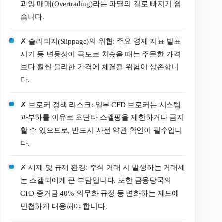
과잉 매매(Overtrading)라는 파멸의 길로 빠지기 쉽
습니다.
✗ 슬리피지(Slippage)의 위협: 주요 경제 지표 발표
시기 등 변동성이 극도로 치솟을 때는 주문한 가격
보다 훨씬 불리한 가격에 체결될 위험이 상존합니
다.
✗ 브로커 정책 리스크: 일부 CFD 브로커는 시스템
과부하를 이유로 초단타 스캘핑을 제한하거나 금지
할 수 있으므로, 반드시 사전 약관 확인이 필수입니
다.
✗ 세제 및 규제 환경: 주식 거래 시 발생하는 거래세
는 스캘퍼에게 큰 부담입니다. 또한 금융당국의
CFD 증거금 40% 의무화 규정 등 변화하는 제도에
민첩하게 대응해야 합니다.