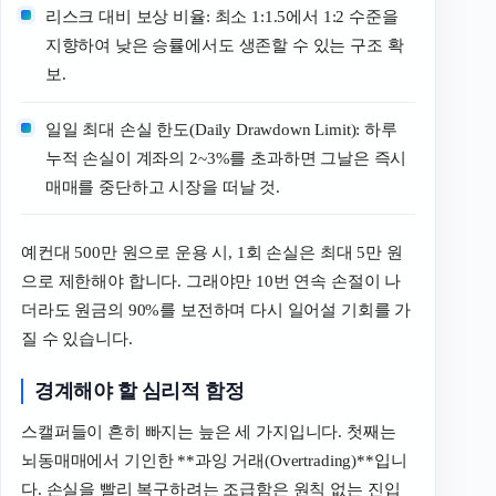
리스크 대비 보상 비율: 최소 1:1.5에서 1:2 수준을
지향하여 낮은 승률에서도 생존할 수 있는 구조 확
보.
일일 최대 손실 한도(Daily Drawdown Limit): 하루
누적 손실이 계좌의 2~3%를 초과하면 그날은 즉시
매매를 중단하고 시장을 떠날 것.
예컨대 500만 원으로 운용 시, 1회 손실은 최대 5만 원
으로 제한해야 합니다. 그래야만 10번 연속 손절이 나
더라도 원금의 90%를 보전하며 다시 일어설 기회를 가
질 수 있습니다.
경계해야 할 심리적 함정
스캘퍼들이 흔히 빠지는 늪은 세 가지입니다. 첫째는
뇌동매매에서 기인한 **과잉 거래(Overtrading)**입니
다. 손실을 빨리 복구하려는 조급함은 원칙 없는 진입