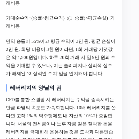
래비용
기대순수익=(승률×평균수익)−((1−승률)×평균손실)−거
래비용
만약 승률이 55%이고 평균 수익이 3만 원, 평균 손실이
2만 원, 회당 비용이 3천 원이라면, 1회 거래당 기댓값
은 약 4,500원입니다. 하루 20회 거래 시 일 9만 원의 수
익을 기대할 수 있으나, 이는 슬리피지나 심리적 실수
가 배제된 ‘이상적인 수치’임을 인지해야 합니다.
레버리지의 양날의 검
CFD를 통한 스캘핑 시 레버리지는 수익을 증폭시키는
만큼 파멸의 속도도 가속화합니다. 10배 레버리지를 쓴
다면 고작 1%의 역주행에도 내 자산의 10%가 증발합
니다. 서울의 전세금이나 노후 자금 같은 절박한 돈을
레버리지를 극대화해 운용하는 것은 도박과 다름없습