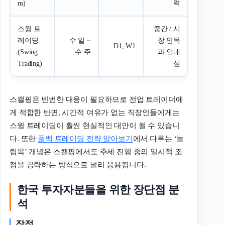
m)
력
스윙 트
중간 / 시
레이딩
수 일 ~
장 안목
D1, W1
(Swing
수 주
과 인내
Trading)
심
스캘핑은 빈번한 대응이 필요하므로 전업 트레이더에
게 적합한 반면, 시간적 여유가 없는 직장인들에게는
스윙 트레이딩이 훨씬 현실적인 대안이 될 수 있습니
다. 또한
풀백 트레이딩 전략 알아보기
에서 다루는 ‘눌
림목’ 개념은 스캘핑에서도 추세 진행 중의 일시적 조
정을 공략하는 방식으로 널리 응용됩니다.
한국 투자자분들을 위한 장단점 분
석
장점