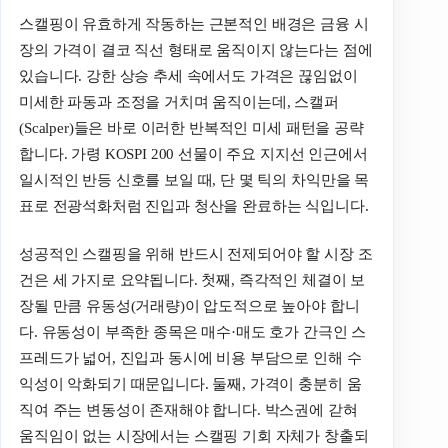
스캘핑이 유효하게 작동하는 근본적인 배경은 금융 시
장의 가격이 결코 직선 형태로 움직이지 않는다는 점에
있습니다. 강한 상승 추세 속에서도 가격은 끊임없이
미세한 파동과 조정을 거치며 움직이는데, 스캘퍼
(Scalper)들은 바로 이러한 반복적인 미세 패턴을 공략
합니다. 가령 KOSPI 200 선물이 주요 지지선 인근에서
일시적인 반등 신호를 보일 때, 단 몇 틱의 차익만을 목
표로 전광석화처럼 진입과 청산을 완료하는 식입니다.
성공적인 스캘핑을 위해 반드시 전제되어야 할 시장 조
건은 세 가지로 요약됩니다. 첫째, 즉각적인 체결이 보
장될 만큼 유동성(거래량)이 압도적으로 높아야 합니
다. 유동성이 부족한 종목은 매수·매도 호가 간극인 스
프레드가 넓어, 진입과 동시에 비용 부담으로 인해 수
익성이 악화되기 때문입니다. 둘째, 가격이 충분히 움
직여 주는 변동성이 존재해야 합니다. 박스권에 갇혀
움직임이 없는 시장에서는 스캘핑 기회 자체가 창출되