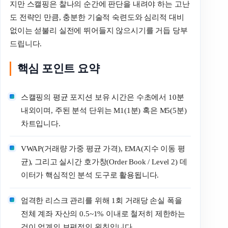
지만 스캘핑은 찰나의 순간에 판단을 내려야 하는 고난
도 전략인 만큼, 충분한 기술적 숙련도와 심리적 대비
없이는 섣불리 실전에 뛰어들지 않으시기를 거듭 당부
드립니다.
핵심 포인트 요약
스캘핑의 평균 포지션 보유 시간은 수초에서 10분
내외이며, 주된 분석 단위는 M1(1분) 혹은 M5(5분)
차트입니다.
VWAP(거래량 가중 평균 가격), EMA(지수 이동 평
균), 그리고 실시간 호가창(Order Book / Level 2) 데
이터가 핵심적인 분석 도구로 활용됩니다.
엄격한 리스크 관리를 위해 1회 거래당 손실 폭을
전체 계좌 자산의 0.5~1% 이내로 철저히 제한하는
것이 업계의 보편적인 원칙입니다.