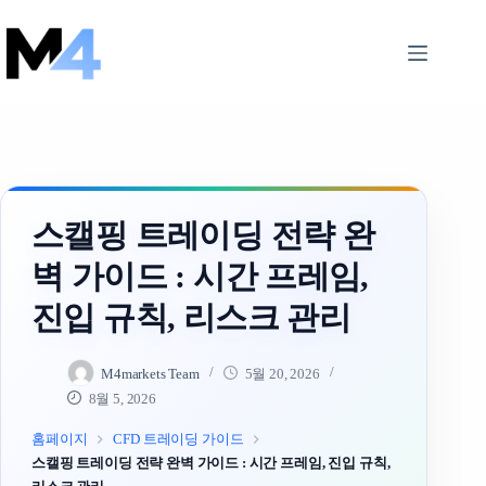
Skip
to
content
스캘핑 트레이딩 전략 완
벽 가이드 : 시간 프레임,
진입 규칙, 리스크 관리
M4markets Team
5월 20, 2026
8월 5, 2026
홈페이지
CFD 트레이딩 가이드
스캘핑 트레이딩 전략 완벽 가이드 : 시간 프레임, 진입 규칙,