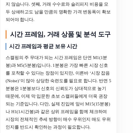
지 않습니다. 셋째, 거래 수수료와 슬리피지 비용을 모
두 상쇄하고도 남을 만큼의 명확한 가격 변동폭이 확보
되어야 합니다.
시간 프레임, 거래 상품 및 분석 도구
시간 프레임과 평균 보유 시간
스캘핑의 주 무대가 되는 시간 프레임은 단연 M1(1분
봉)과 M5(5분봉)입니다. 1분봉은 가장 빠른 시장 신호
를 포착할 수 있다는 장점이 있지만, 이른바 ‘시장 잡음
(Noise)’이 많아 상당한 숙련도를 필요로 합니다. 반면 5
분봉은 1분봉보다 신호의 신뢰도가 상대적으로 높기
때문에, 이제 막 입문한 초보 스캘퍼들에게 더욱 권장
되는 기준입니다. 다만, 실제 진입에 앞서 M15(15분봉)
나 H1(1시간봉)과 같은 상위 프레임을 함께 체크하여
시장의 전체적인 추세 방향이 매수 우위인지 매도 우위
인지를 반드시 확인하는 과정이 필요합니다.