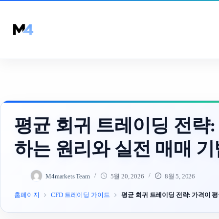
Skip
to
content
평균 회귀 트레이딩 전략:
하는 원리와 실전 매매 기
M4markets Team
5월 20, 2026
8월 5, 2026
홈페이지
CFD 트레이딩 가이드
평균 회귀 트레이딩 전략: 가격이 