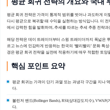
평균 회귀 전략의 개요와 국내
평균 회귀 전략은 가격이 통계적 범위를 벗어나 과도하게 이
다시 평균으로 복귀할 때 수익을 실현하는 방식입니다. 이 
에서 강력한 힘을 발휘하며, 추세를 따르는 추세 추종 전략
해당 전략은 데이 트레이더부터 스윙 트레이더까지 폭넓은 투
르고 뉴스에 민감하게 반응하는 한국의 ‘빨리빨리’ 문화 특성상,
경은 평균 회귀 전략을 실전에 적용하기에 매우 적합한 토양
핵심 포인트 요약
평균 회귀는 가격이 단기 과열 또는 과냉각 구간을 지나
다.
볼린저 밴드(Bollinger Bands), RSI(상대강도지수), 
다.