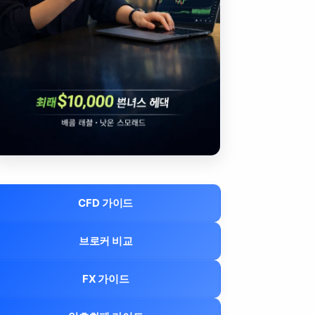
CFD 가이드
브로커 비교
FX 가이드