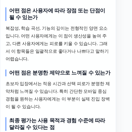
어떤
점은
사용자에
따라
장점
또는
단점이
될
수
있는가
복잡성, 학습 곡선, 기능의 깊이는 전형적인 양면 요소
입니다. 어떤 사용자에게는 이 점이 생산성을 높여 주
고, 다른 사용자에게는 피로를 키울 수 있습니다. 그래
서 이 항목들은 일괄적으로 좋다거나 나쁘다고 말하기
어렵습니다.
어떤
점은
분명한
제약으로
느껴질
수
있는가
초보자 입장에서는 적응 시간과 선택 피로가 분명한 제
약처럼 느껴질 수 있습니다. 특히 간단한 모바일 중심
경험을 원하는 사용자에게는 이 부분이 실제 진입 장벽
이 될 수 있습니다.
최종
평가는
사용
목적과
경험
수준에
따라
달라질
수
있다는
점