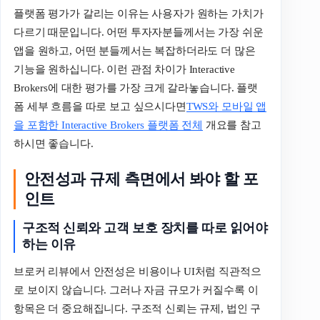
플랫폼 평가가 갈리는 이유는 사용자가 원하는 가치가
다르기 때문입니다. 어떤 투자자분들께서는 가장 쉬운
앱을 원하고, 어떤 분들께서는 복잡하더라도 더 많은
기능을 원하십니다. 이런 관점 차이가 Interactive
Brokers에 대한 평가를 가장 크게 갈라놓습니다. 플랫
폼 세부 흐름을 따로 보고 싶으시다면
TWS와 모바일 앱
을 포함한 Interactive Brokers 플랫폼 전체
개요를 참고
하시면 좋습니다.
안전성과 규제 측면에서 봐야 할 포
인트
구조적
신뢰와
고객
보호
장치를
따로
읽어야
하는
이유
브로커 리뷰에서 안전성은 비용이나 UI처럼 직관적으
로 보이지 않습니다. 그러나 자금 규모가 커질수록 이
항목은 더 중요해집니다. 구조적 신뢰는 규제, 법인 구