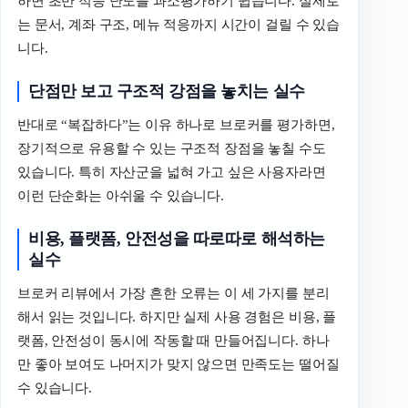
하면 초반 적응 난도를 과소평가하기 쉽습니다. 실제로
는 문서, 계좌 구조, 메뉴 적응까지 시간이 걸릴 수 있습
니다.
단점만
보고
구조적
강점을
놓치는
실수
반대로 “복잡하다”는 이유 하나로 브로커를 평가하면,
장기적으로 유용할 수 있는 구조적 장점을 놓칠 수도
있습니다. 특히 자산군을 넓혀 가고 싶은 사용자라면
이런 단순화는 아쉬울 수 있습니다.
비용
,
플랫폼
,
안전성을
따로따로
해석하는
실수
브로커 리뷰에서 가장 흔한 오류는 이 세 가지를 분리
해서 읽는 것입니다. 하지만 실제 사용 경험은 비용, 플
랫폼, 안전성이 동시에 작동할 때 만들어집니다. 하나
만 좋아 보여도 나머지가 맞지 않으면 만족도는 떨어질
수 있습니다.