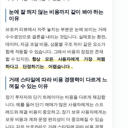
눈에
잘
띄지
않는
비용까지
같이
봐야
하는
이유
브로커 리뷰에서 자주 놓치는 부분은 눈에 보이는 거래
수수료만으로 결론을 내리는 것입니다. 실제로는 환전,
데이터, 자금 조달 비용, 상품별 구조 차이 같은 요소가
함께 작동할 수 있습니다. 그래서 비용의 장점은 존재
할 수 있지만,
항상
모든
사용자에게
가장
저렴
하다고
단정하기는
어렵습니다
.
거래
스타일에
따라
비용
경쟁력이
다르게
느
껴질
수
있는
이유
장기 투자자와 단기 트레이더는 비용을 다르게 체감합
니다. 예를 들어 단기 매매가 많은 사용자에게는 스프
레드와 체결 비용이 중요하고, 장기 보유 사용자에게는
보유 비용과 계좌 운영 편의성이 더 중요해질 수 있습
니다. 같은 브로커라도 거래 스타일에 따라 비용 경쟁