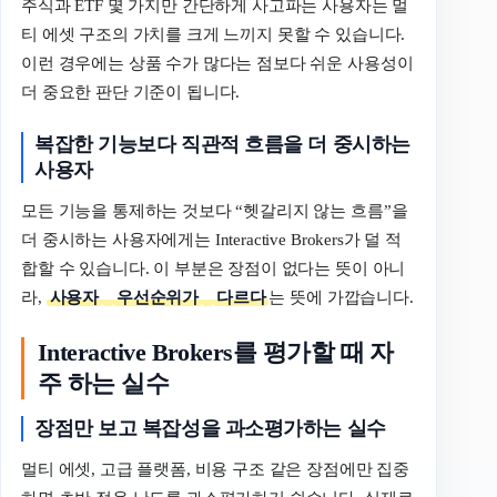
주식과 ETF 몇 가지만 간단하게 사고파는 사용자는 멀
티 에셋 구조의 가치를 크게 느끼지 못할 수 있습니다.
이런 경우에는 상품 수가 많다는 점보다 쉬운 사용성이
더 중요한 판단 기준이 됩니다.
복잡한
기능보다
직관적
흐름을
더
중시하는
사용자
모든 기능을 통제하는 것보다 “헷갈리지 않는 흐름”을
더 중시하는 사용자에게는 Interactive Brokers가 덜 적
합할 수 있습니다. 이 부분은 장점이 없다는 뜻이 아니
라,
사용자
우선순위가
다르다
는 뜻에 가깝습니다.
Interactive Brokers를 평가할 때 자
주 하는 실수
장점만
보고
복잡성을
과소평가하는
실수
멀티 에셋, 고급 플랫폼, 비용 구조 같은 장점에만 집중