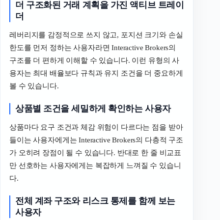
더
구조화된
거래
계획을
가진
액티브
트레이
더
레버리지를 감정적으로 쓰지 않고, 포지션 크기와 손실
한도를 먼저 정하는 사용자라면 Interactive Brokers의
구조를 더 편하게 이해할 수 있습니다. 이런 유형의 사
용자는 최대 배율보다 규칙과 유지 조건을 더 중요하게
볼 수 있습니다.
상품별
조건을
세밀하게
확인하는
사용자
상품마다 요구 조건과 체감 위험이 다르다는 점을 받아
들이는 사용자에게는 Interactive Brokers의 다층적 구조
가 오히려 장점이 될 수 있습니다. 반대로 한 줄 비교표
만 선호하는 사용자에게는 복잡하게 느껴질 수 있습니
다.
전체
계좌
구조와
리스크
통제를
함께
보는
사용자