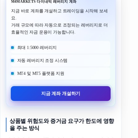
M4MARKETS 다이내믹 레버리지 계좌
지금 바로 계좌를 개설하고 트레이딩을 시작해 보세
요.
거래 규모에 따라 자동으로 조정되는 레버리지로 더
효율적인 자금 운용이 가능합니다.
최대 1:5000 레버리지
자동 레버리지 조정 시스템
MT4 및 MT5 플랫폼 지원
지금 계좌 개설하기
상품별
위험도와
증거금
요구가
한도에
영향
을
주는
방식