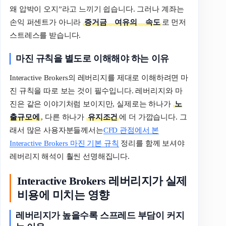
왜 압박이 오지”라고 느끼기 쉽습니다. 그러나 계좌는
손익 퍼센트가 아니라
증거금
여유의
속도
로 먼저
스트레스를 받습니다.
마진
규칙을
별도로
이해해야
하는
이유
Interactive Brokers의 레버리지를 제대로 이해하려면 마
진 규칙을 따로 보는 것이 필수입니다. 레버리지와 마
진은 같은 이야기처럼 보이지만, 실제로는 하나가
노
출규모에
, 다른 하나가
유지조건
에 더 가깝습니다. 그
래서 많은 사용자분들께서는
CFD 관점에서 본
Interactive Brokers 마진 기본 규칙
정리를 함께 보셔야
레버리지 해석이 훨씬 선명해집니다.
Interactive Brokers 레버리지가 실제
비용에 미치는 영향
레버리지가
높을수록
스프레드
부담이
커지