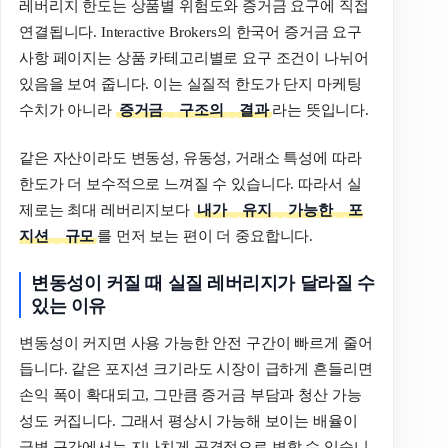
레버리지 한도는 상품별 위험도와 증거금 요구에 직접
연결됩니다. Interactive Brokers의 한국어 증거금 요구
사항 페이지는 상품 카테고리별로 요구 조건이 나뉘어
있음을 보여 줍니다. 이는 실질적 한도가 단지 마케팅
수치가 아니라
증거금
구조의
결과
라는 뜻입니다.
같은 자산이라도 변동성, 유동성, 거래소 특성에 따라
한도가 더 보수적으로 느껴질 수 있습니다. 따라서 실
제로는 최대 레버리지보다
내가
유지
가능한
포
지션
규모
를 먼저 보는 편이 더 중요합니다.
변동성이
커질
때
실질
레버리지가
달라질
수
있는
이유
변동성이 커지면 사용 가능한 안전 구간이 빠르게 줄어
듭니다. 같은 포지션 크기라도 시장이 급하게 흔들리면
손익 폭이 확대되고, 그만큼 증거금 부담과 청산 가능
성도 커집니다. 그래서 평상시 가능해 보이는 배율이
급변 구간에서는 지나치게 공격적으로 변할 수 있습니