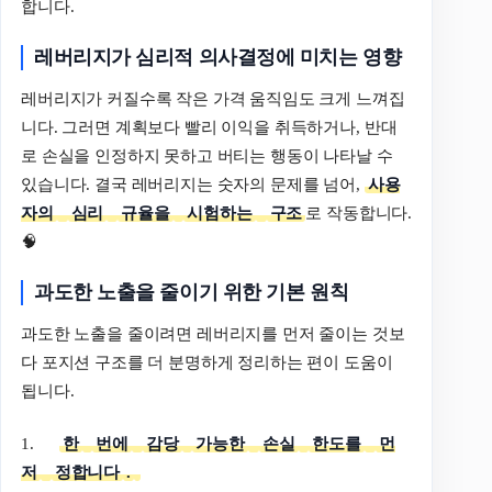
합니다.
레버리지가
심리적
의사결정에
미치는
영향
레버리지가 커질수록 작은 가격 움직임도 크게 느껴집
니다. 그러면 계획보다 빨리 이익을 취득하거나, 반대
로 손실을 인정하지 못하고 버티는 행동이 나타날 수
있습니다. 결국 레버리지는 숫자의 문제를 넘어,
사용
자의
심리
규율을
시험하는
구조
로 작동합니다.
🧠
과도한
노출을
줄이기
위한
기본
원칙
과도한 노출을 줄이려면 레버리지를 먼저 줄이는 것보
다 포지션 구조를 더 분명하게 정리하는 편이 도움이
됩니다.
1.
한
번에
감당
가능한
손실
한도를
먼
저
정합니다
.