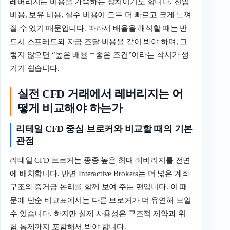
레버리지는 비용을 가속하는 장치이기도 합니다. 진입
비용, 보유 비용, 실수 비용이 모두 더 빠르고 크게 느껴
질 수 있기 때문입니다. 따라서 배율을 해석할 때는 반
드시 스프레드와 자금 조달 비용을 같이 봐야 하며, 그
렇지 않으면 “높은 배율 = 좋은 조건”이라는 착시가 생
기기 쉽습니다.
실전 CFD 거래에서 레버리지는 어
떻게 비교해야 하는가
리테일
CFD
중심
브로커와
비교할
때의
기본
관점
리테일 CFD 브로커는 종종 높은 최대 레버리지를 전면
에 배치합니다. 반면 Interactive Brokers는 더 넓은 계좌
구조와 증거금 논리를 함께 보여 주는 편입니다. 이 때
문에 단순 비교표에서는 다른 브로커가 더 유연해 보일
수 있습니다. 하지만 실제 사용성은 구조적 제약과 위
험 통제까지 포함해서 봐야 합니다.