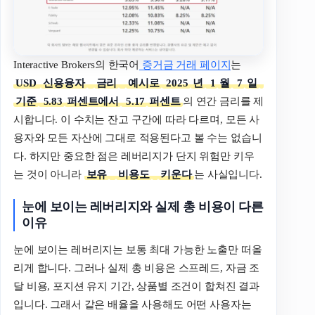
Interactive Brokers의 한국어
증거금 거래 페이지
는
USD
신용융자
금리
예시로
2025
년
1
월
7
일
기준
5.83
퍼센트에서
5.17
퍼센트
의 연간 금리를 제
시합니다. 이 수치는 잔고 구간에 따라 다르며, 모든 사
용자와 모든 자산에 그대로 적용된다고 볼 수는 없습니
다. 하지만 중요한 점은 레버리지가 단지 위험만 키우
는 것이 아니라
보유
비용도
키운다
는 사실입니다.
눈에
보이는
레버리지와
실제
총
비용이
다른
이유
눈에 보이는 레버리지는 보통 최대 가능한 노출만 떠올
리게 합니다. 그러나 실제 총 비용은 스프레드, 자금 조
달 비용, 포지션 유지 기간, 상품별 조건이 합쳐진 결과
입니다. 그래서 같은 배율을 사용해도 어떤 사용자는