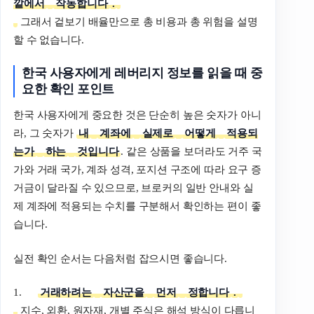
깥에서
작동합니다
.
그래서 겉보기 배율만으로 총 비용과 총 위험을 설명
할 수 없습니다.
한국
사용자에게
레버리지
정보를
읽을
때
중
요한
확인
포인트
한국 사용자에게 중요한 것은 단순히 높은 숫자가 아니
라, 그 숫자가
내
계좌에
실제로
어떻게
적용되
는가
하는
것입니다
. 같은 상품을 보더라도 거주 국
가와 거래 국가, 계좌 성격, 포지션 구조에 따라 요구 증
거금이 달라질 수 있으므로, 브로커의 일반 안내와 실
제 계좌에 적용되는 수치를 구분해서 확인하는 편이 좋
습니다.
실전 확인 순서는 다음처럼 잡으시면 좋습니다.
1.
거래하려는
자산군을
먼저
정합니다
.
지수, 외환, 원자재, 개별 주식은 해석 방식이 다릅니