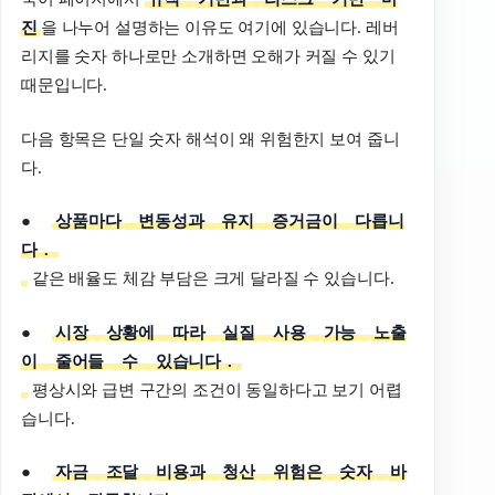
진
을 나누어 설명하는 이유도 여기에 있습니다. 레버
리지를 숫자 하나로만 소개하면 오해가 커질 수 있기
때문입니다.
다음 항목은 단일 숫자 해석이 왜 위험한지 보여 줍니
다.
●
상품마다
변동성과
유지
증거금이
다릅니
다
.
같은 배율도 체감 부담은 크게 달라질 수 있습니다.
●
시장
상황에
따라
실질
사용
가능
노출
이
줄어들
수
있습니다
.
평상시와 급변 구간의 조건이 동일하다고 보기 어렵
습니다.
●
자금
조달
비용과
청산
위험은
숫자
바