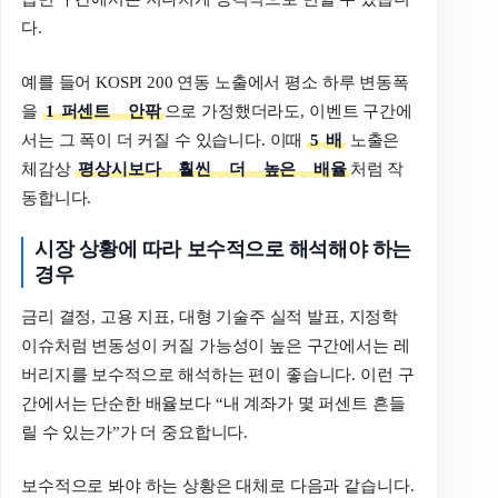
다.
예를 들어 KOSPI 200 연동 노출에서 평소 하루 변동폭
을
1
퍼센트
안팎
으로 가정했더라도, 이벤트 구간에
서는 그 폭이 더 커질 수 있습니다. 이때
5
배
노출은
체감상
평상시보다
훨씬
더
높은
배율
처럼 작
동합니다.
시장
상황에
따라
보수적으로
해석해야
하는
경우
금리 결정, 고용 지표, 대형 기술주 실적 발표, 지정학
이슈처럼 변동성이 커질 가능성이 높은 구간에서는 레
버리지를 보수적으로 해석하는 편이 좋습니다. 이런 구
간에서는 단순한 배율보다 “내 계좌가 몇 퍼센트 흔들
릴 수 있는가”가 더 중요합니다.
보수적으로 봐야 하는 상황은 대체로 다음과 같습니다.