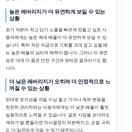
높은
레버리지가
더
유연하게
보일
수
있는
상황
초기 자본이 작고 단기 노출을 빠르게 만들고 싶은 사
용자에게는 높은 최대 배율이 더 유연하게 보일 수 있
습니다. 특히 작은 자금으로 기회를 크게 잡고 싶을 때
는 높은 배율의 심리적 매력이 큽니다. 그러나 이 유연
성은 대개 더 좁은 안전 구간과 맞바꾼 결과이기도 합
니다.
더
낮은
레버리지가
오히려
더
안정적으로
느
껴질
수
있는
상황
반대로 포지션을 며칠 이상 들고 가거나 계좌 변동을
천천히 관리하려는 사용자에게는 더 낮은 배율이 훨씬
실용적으로 느껴질 수 있습니다. 같은 시장을 보더라도
계좌가 덜 흔들리면 의사결정이 차분해지고, 손절 규칙
도 더 일관되게 지킬 수 있기 때문입니다.