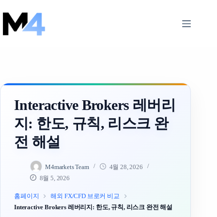
Skip
to
content
Interactive Brokers 레버리
지: 한도, 규칙, 리스크 완
전 해설
M4markets Team
4월 28, 2026
8월 5, 2026
홈페이지
해외 FX/CFD 브로커 비교
Interactive Brokers 레버리지: 한도, 규칙, 리스크 완전 해설