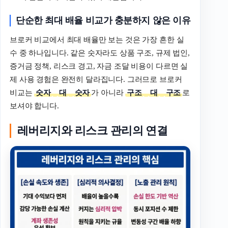
단순한
최대
배율
비교가
충분하지
않은
이유
브로커 비교에서 최대 배율만 보는 것은 가장 흔한 실
수 중 하나입니다. 같은 숫자라도 상품 구조, 규제 법인,
증거금 정책, 리스크 경고, 자금 조달 비용이 다르면 실
제 사용 경험은 완전히 달라집니다. 그러므로 브로커
비교는
숫자
대
숫자
가 아니라
구조
대
구조
로
보셔야 합니다.
레버리지와 리스크 관리의 연결