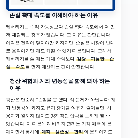
손실
확대
속도를
이해해야
하는
이유
레버리지는 수익 가능성보다 손실 확대 속도에서 더 먼
저 체감되는 경우가 많습니다. 그 이유는 간단합니다.
이익은 전략이 맞아야만 커지지만, 손실은 시장이 반대
로 움직이기만 해도 커질 수 있기 때문입니다. 그래서
레버리지를 쓸 때는 기대 수익보다
감당
가능한
손
실
속도
를 먼저 계산하는 편이 안전합니다.
청산
위험과
계좌
변동성을
함께
봐야
하는
이유
청산은 단순히 “손절을 못 했다”의 문제가 아닙니다. 계
좌 변동성이 커지고 유지 증거금 여유가 줄어들면, 사
용자가 원하지 않아도 강제적인 압박을 느끼게 될 수
있습니다. 이 때문에 레버리지 관리는 가격 예측의 문
제이면서 동시에
계좌
생존성
관리
의 문제이기도