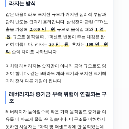
라지는
방식
같은 배율이라도 포지션 규모가 커지면 심리적 부담과
관리 난도는 급격히 올라갑니다. 삼성전자 관련 CFD 노
출을 가정해
2,000
만
원
규모로 움직일 때와
1
억
원
규모로 움직일 때, 1퍼센트 변동이 주는 체감은 완
전히 다릅니다. 전자는
20
만
원
, 후자는
100
만
원
의
손익 차이로 나타납니다.
이처럼 레버리지는 숫자만이 아니라 금액 규모로도 읽
어야 합니다. 같은 5배라도 계좌 크기와 포지션 크기에
따라 전혀 다른 게임이 됩니다.
레버리지와
증거금
부족
위험이
연결되는
구
조
레버리지가 높아질수록 작은 가격 움직임도 증거금 여
유를 더 빠르게 줄일 수 있습니다. 이 구조를 이해하지
못하면 사용자는 “아직 몇 퍼센트밖에 안 움직였는데