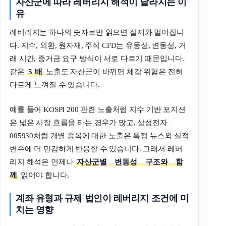
자산군에
따라
레버리지
해석이
달라지는
이
유
레버리지는 하나의 숫자로만 읽으면 실제와 멀어집니
다. 지수, 외환, 원자재, 주식 CFD는 유동성, 변동성, 거
래 시간, 증거금 요구 방식이 서로 다르기 때문입니다.
같은
5
배
노출도 자산군이 바뀌면 체감 위험은 전혀
다르게 느껴질 수 있습니다.
예를 들어 KOSPI 200 관련 노출처럼 지수 기반 포지션
은 넓은 시장 흐름을 타는 경우가 많고, 삼성전자
005930처럼 개별 종목에 대한 노출은 특정 뉴스와 실적
변수에 더 민감하게 반응할 수 있습니다. 그래서 레버
리지 해석은 언제나
자산군별
변동성
구조와
함
께
읽어야 합니다.
계좌
유형과
규제
법인이
레버리지
조건에
미
치는
영향