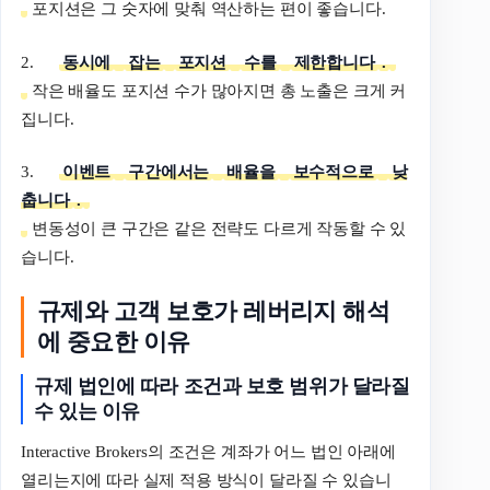
포지션은 그 숫자에 맞춰 역산하는 편이 좋습니다.
2.
동시에
잡는
포지션
수를
제한합니다
.
작은 배율도 포지션 수가 많아지면 총 노출은 크게 커
집니다.
3.
이벤트
구간에서는
배율을
보수적으로
낮
춥니다
.
변동성이 큰 구간은 같은 전략도 다르게 작동할 수 있
습니다.
규제와 고객 보호가 레버리지 해석
에 중요한 이유
규제
법인에
따라
조건과
보호
범위가
달라질
수
있는
이유
Interactive Brokers의 조건은 계좌가 어느 법인 아래에
열리는지에 따라 실제 적용 방식이 달라질 수 있습니